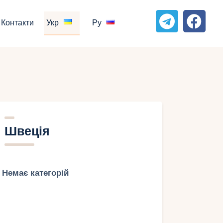
Контакти
Укр
Ру
Швеція
Немає категорій