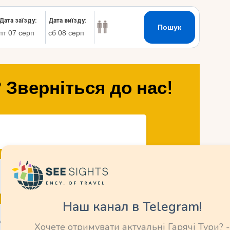
 Зверніться до нас!
Наш канал в Telegram!
Хочете отримувати актуальні Гарячі Тури? -