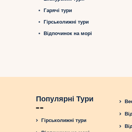
Гарячі тури
Гірськолижні тури
Відпочинок на морі
Популярні Тури
Ве
Ві
Гірськолижні тури
Ві