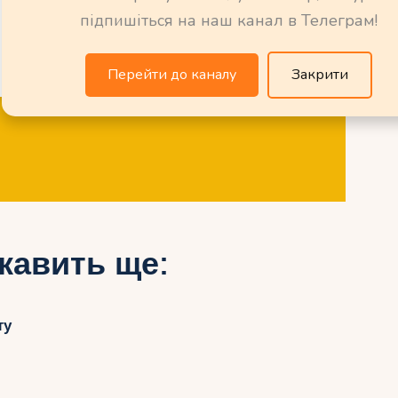
підпишіться на наш канал в Телеграм!
Перейти до каналу
Закрити
кавить ще:
ту