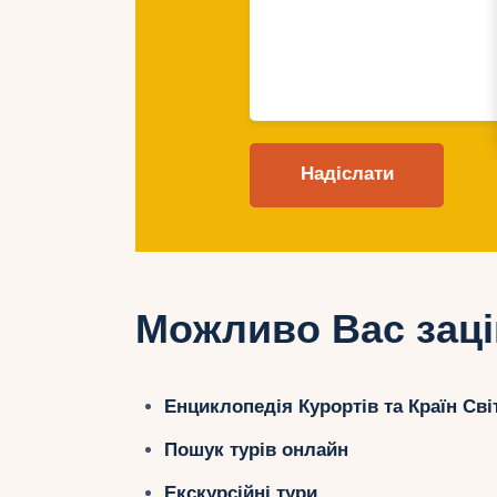
Можливо Вас заці
Енциклопедія Курортів та Країн Сві
Пошук турів онлайн
Екскурсійні тури