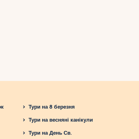
ок
Тури на 8 березня
Тури на весняні канікули
Тури на День Св.