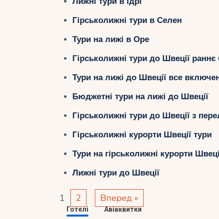
Лижні тури в Ідрі
Гірськолижні тури в Селен
Тури на лижі в Оре
Гірськолижні тури до Швеції ранн
Тури на лижі до Швеції все включе
Бюджетні тури на лижі до Швеції
Гірськолижні тури до Швеції з пер
Гірськолижні курорти Швеції тури
Тури на гірськолижні курорти Швеці
Лижні тури до Швеції
1
2
Вперед »