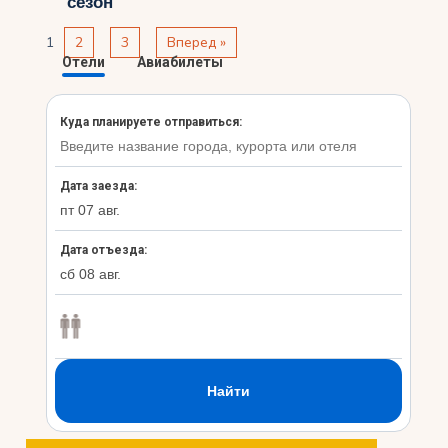
сезон
1
2
3
Вперед »