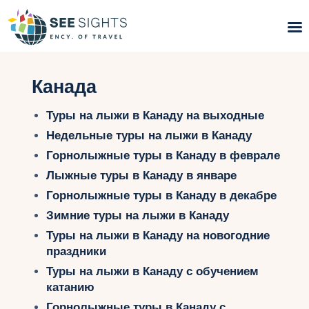
Поиск туров
Канада
Горящие туры
Туры на лыжи в Канаду на выходные
Недельные туры на лыжи в Канаду
Типы Туров
Горнолыжные туры в Канаду в феврале
Лыжные туры в Канаду в январе
Страны
Горнолыжные туры в Канаду в декабре
Инфо
Зимние туры на лыжи в Канаду
Туры на лыжи в Канаду на новогодние
Блог
праздники
Туры на лыжи в Канаду с обучением
Контакты
катанию
Горнолыжные туры в Канаду с