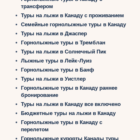
Укр
трансфером
Туры на лыжи в Канаду с проживанием
Ру
Семейные горнолыжные туры в Канаду
Туры на лыжи в Джаспер
Горнолыжные туры в Тремблан
Туры на лыжи в Солнечный Пик
Лыжные туры в Лейк-Луиз
Горнолыжные туры в Банф
Туры на лыжи в Уистлер
Горнолыжные туры в Канаду раннее
бронирование
Туры на лыжи в Канаду все включено
Бюджетные туры на лыжи в Канаду
Горнолыжные туры в Канаду с
перелетом
Горнолыжные курорты Канады туры