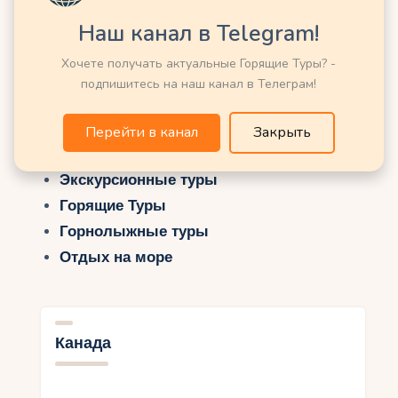
Наш канал в Telegram!
Хочете получать актуальные Горящие Туры? -
подпишитесь на наш канал в Телеграм!
Возможно Вас заинтересует еще:
Энциклопедия Курортов и Стран Мира
Перейти в канал
Закрыть
Поиск туров онлайн
Экскурсионные туры
Горящие Туры
Горнолыжные туры
Отдых на море
Канада