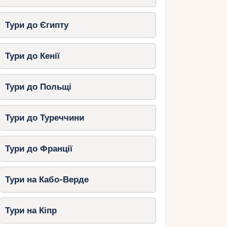
Тури до Єгипту
Тури до Кенії
Тури до Польщі
Тури до Туреччини
Тури до Франції
Тури на Кабо-Верде
Тури на Кіпр