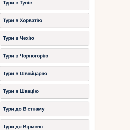
Тури в Туніс
Тури в Хорватію
Тури в Чехію
Тури в Чорногорію
Тури в Швейцарію
Тури в Швецію
Тури до В’єтнаму
Тури до Вірменії