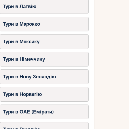
Тури в Латвію
Тури в Марокко
Тури в Мексику
Тури в Німеччину
Тури в Нову Зеландію
Тури в Норвегію
Тури в ОАЕ (Емірати)