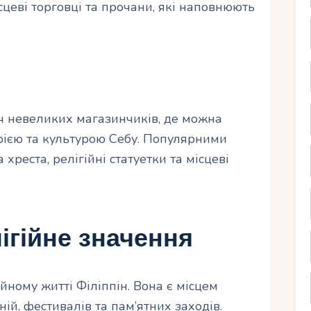
цеві торговці та прочани, які наповнюють
ч невеликих магазинчиків, де можна
торією та культурою Себу. Популярними
реста, релігійні статуетки та місцеві
ігійне значення
йному житті Філіппін. Вона є місцем
й, фестивалів та пам’ятних заходів.