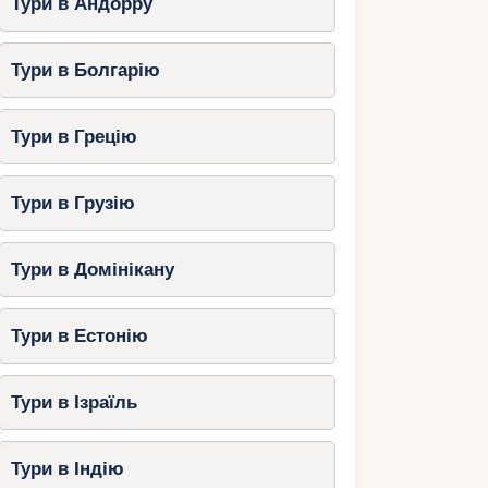
Тури в Андорру
Тури в Болгарію
Тури в Грецію
Тури в Грузію
Тури в Домінікану
Тури в Естонію
Тури в Ізраїль
Тури в Індію