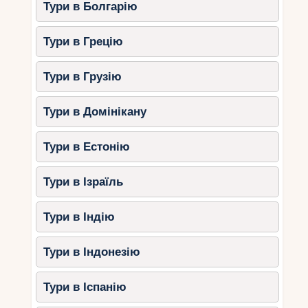
Тури в Болгарію
Тури в Грецію
Тури в Грузію
Тури в Домінікану
Тури в Естонію
Тури в Ізраїль
Тури в Індію
Тури в Індонезію
Тури в Іспанію