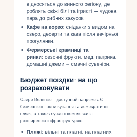
відносяться до винного регіону, де
роблять свіжі білі та ігристі — чудова
пара до рибних закусок.
Кафе на корзо:
сніданки з видом на
озеро, десерти та кава після вечірньої
прогулянки.
Фермерські крамниці та
ринки:
сезонні фрукти, мед, паприка,
домашні джеми – смачні сувеніри.
Бюджет поїздки: на що
розраховувати
Озеро Веленце – доступний напрямок. Є
безкоштовні зони купання та демократичні
пляжі, а також сучасні комплекси із
розширеною інфраструктурою.
Пляжі:
вільні та платні; на платних