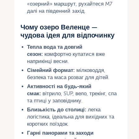
«озерний» маршрут, рухайтеся M7
далі на південний захід.
Чому озеро Веленце —
чудова ідея для відпочинку
Тепла вода та довгий
сезон:
комфортно купатися вже
наприкінці весни.
Сімейний формат:
мілководдя,
безпека та маса розваг для дітей.
Активності на будь-який
смак:
вітрило, SUP, вело, трекінг, спа
та птиці у заповіднику.
Близькість до столиці:
легка
логістика, ідеальна для вихідних та
коротких поїздок.
Гарні панорами та заходи