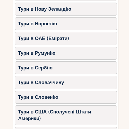
Тури в Нову Зеландію
Тури в Норвегію
Тури в ОАЕ (Емірати)
Тури в Румунію
Тури в Сербію
Тури в Словаччину
Тури в Словенію
Тури в США (Сполучені Штати
Америки)