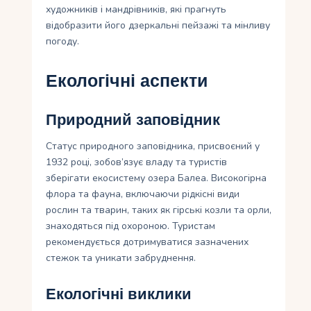
художників і мандрівників, які прагнуть
відобразити його дзеркальні пейзажі та мінливу
погоду.
Екологічні аспекти
Природний заповідник
Статус природного заповідника, присвоєний у
1932 році, зобов’язує владу та туристів
зберігати екосистему озера Балеа. Високогірна
флора та фауна, включаючи рідкісні види
рослин та тварин, таких як гірські козли та орли,
знаходяться під охороною. Туристам
рекомендується дотримуватися зазначених
стежок та уникати забруднення.
Екологічні виклики