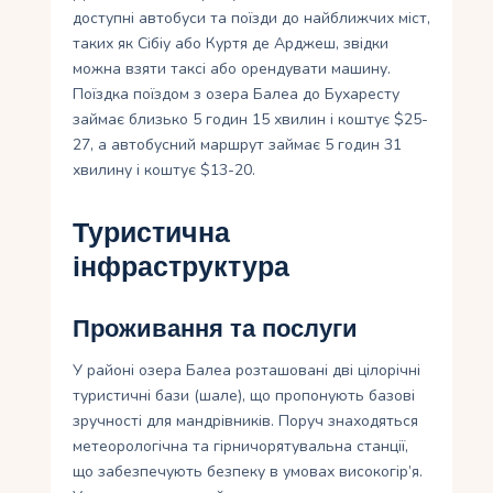
доступні автобуси та поїзди до найближчих міст,
таких як Сібіу або Куртя де Арджеш, звідки
можна взяти таксі або орендувати машину.
Поїздка поїздом з озера Балеа до Бухаресту
займає близько 5 годин 15 хвилин і коштує $25-
27, а автобусний маршрут займає 5 годин 31
хвилину і коштує $13-20.
Туристична
інфраструктура
Проживання та послуги
У районі озера Балеа розташовані дві цілорічні
туристичні бази (шале), що пропонують базові
зручності для мандрівників. Поруч знаходяться
метеорологічна та гірничорятувальна станції,
що забезпечують безпеку в умовах високогір’я.