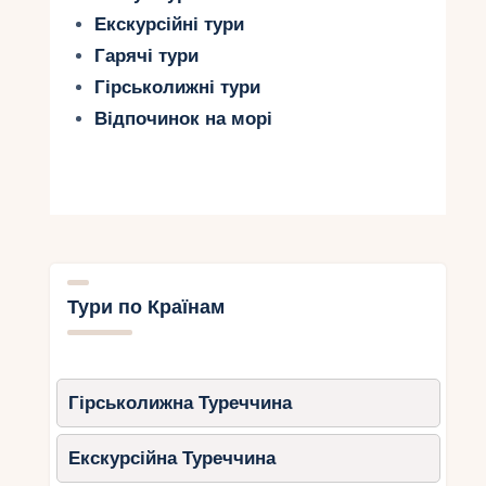
Екскурсійні тури
Гарячі тури
Гірськолижні тури
Відпочинок на морі
Тури по Країнам
Гірськолижна Туреччина
Екскурсійна Туреччина