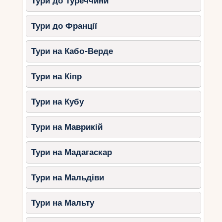
Тури до Туреччини
Тури до Франції
Тури на Кабо-Верде
Тури на Кіпр
Тури на Кубу
Тури на Маврикій
Тури на Мадагаскар
Тури на Мальдіви
Тури на Мальту