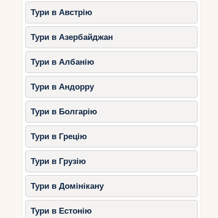
Тури в Австрію
Тури в Азербайджан
Тури в Албанію
Тури в Андорру
Тури в Болгарію
Тури в Грецію
Тури в Грузію
Тури в Домінікану
Тури в Естонію