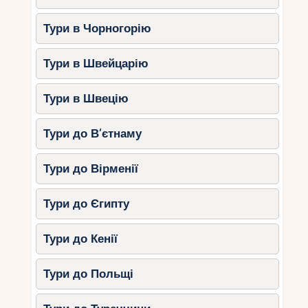
Тури в Чорногорію
Тури в Швейцарію
Тури в Швецію
Тури до В’єтнаму
Тури до Вірменії
Тури до Єгипту
Тури до Кенії
Тури до Польщі