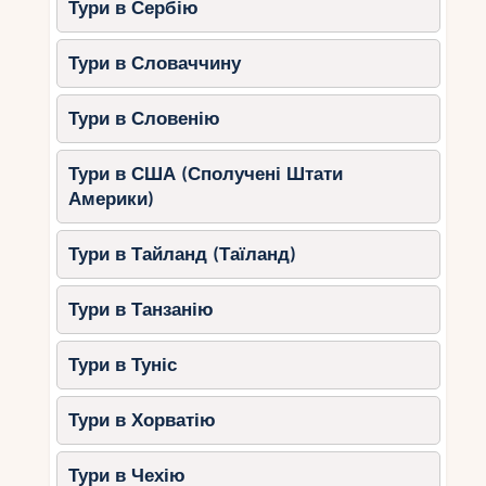
Тури в Сербію
Тури в Словаччину
Тури в Словенію
Тури в США (Сполучені Штати
Америки)
Тури в Тайланд (Таїланд)
Тури в Танзанію
Тури в Туніс
Тури в Хорватію
Тури в Чехію