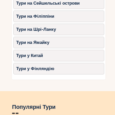
Тури на Сейшельські острови
Тури на Філіппіни
Тури на Шрі-Ланку
Тури на Ямайку
Тури у Китай
Тури у Фінляндію
Популярні Тури