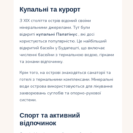
Купальні та курорт
З ХІХ століття острів відомий своїми
мінеральними джерелами. Тут були
відкриті
купальні Палатінус
, які досі
користуються популярністю. Це найбільший
відкритий басейн у Будапешті, що включає
численні басейни з термальною водою, гірками
та зонами відпочинку.
Крім того, на острові знаходяться санаторії та
готелі з термальними комплексами. Мінеральні
води острова використовуються для лікування
захворювань суглобів та опорно-рухової
системи.
Спорт та активний
відпочинок