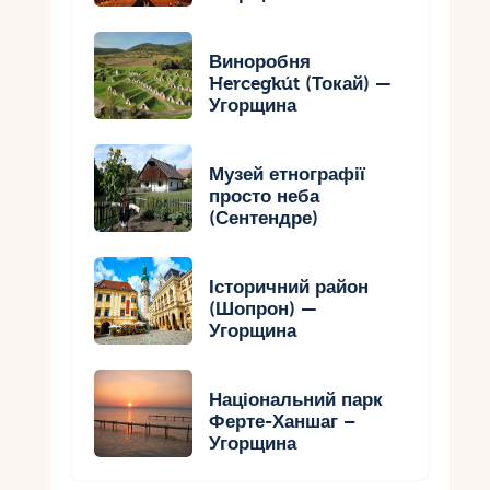
Виноробня
Hercegkút (Токай) —
Угорщина
Музей етнографії
просто неба
(Сентендре)
Історичний район
(Шопрон) —
Угорщина
Національний парк
Ферте-Ханшаг –
Угорщина