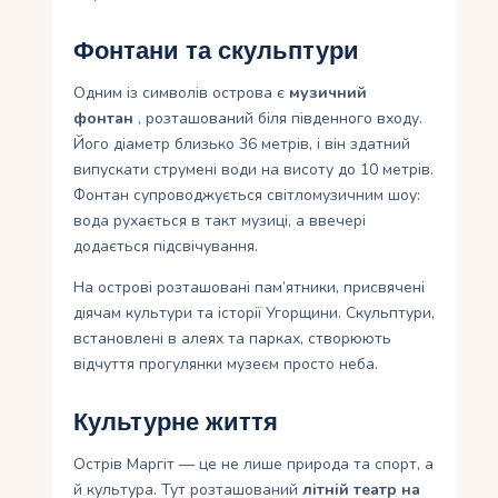
Фонтани та скульптури
Одним із символів острова є
музичний
фонтан
, розташований біля південного входу.
Його діаметр близько 36 метрів, і він здатний
випускати струмені води на висоту до 10 метрів.
Фонтан супроводжується світломузичним шоу:
вода рухається в такт музиці, а ввечері
додається підсвічування.
На острові розташовані пам’ятники, присвячені
діячам культури та історії Угорщини. Скульптури,
встановлені в алеях та парках, створюють
відчуття прогулянки музеєм просто неба.
Культурне життя
Острів Маргіт — це не лише природа та спорт, а
й культура. Тут розташований
літній театр на