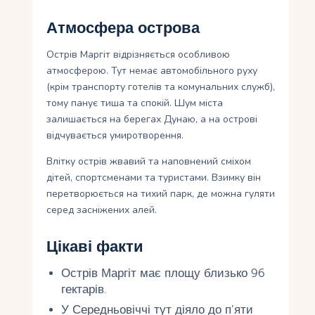
Атмосфера острова
Острів Маргіт відрізняється особливою
атмосферою. Тут немає автомобільного руху
(крім транспорту готелів та комунальних служб),
тому панує тиша та спокій. Шум міста
залишається на берегах Дунаю, а на острові
відчувається умиротворення.
Влітку острів жвавий та наповнений сміхом
дітей, спортсменами та туристами. Взимку він
перетворюється на тихий парк, де можна гуляти
серед засніжених алей.
Цікаві факти
Острів Маргіт має площу близько 96
гектарів.
У Середньовіччі тут діяло до п’яти