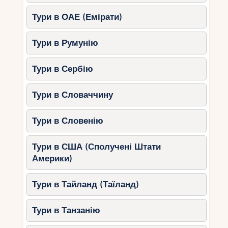
Тури в ОАЕ (Емірати)
Тури в Румунію
Тури в Сербію
Тури в Словаччину
Тури в Словенію
Тури в США (Сполучені Штати
Америки)
Тури в Тайланд (Таїланд)
Тури в Танзанію