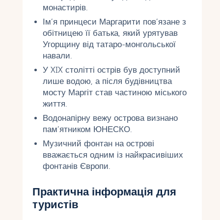
монастирів.
Ім’я принцеси Маргарити пов’язане з
обітницею її батька, який урятував
Угорщину від татаро-монгольської
навали.
У XIX столітті острів був доступний
лише водою, а після будівництва
мосту Маргіт став частиною міського
життя.
Водонапірну вежу острова визнано
пам’ятником ЮНЕСКО.
Музичний фонтан на острові
вважається одним із найкрасивіших
фонтанів Європи.
Практична інформація для
туристів