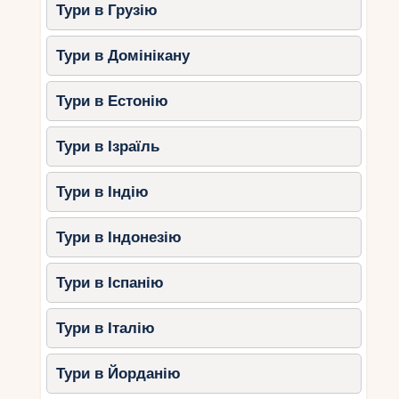
Тури в Грузію
Тури в Домінікану
Тури в Естонію
Тури в Ізраїль
Тури в Індію
Тури в Індонезію
Тури в Іспанію
Тури в Італію
Тури в Йорданію