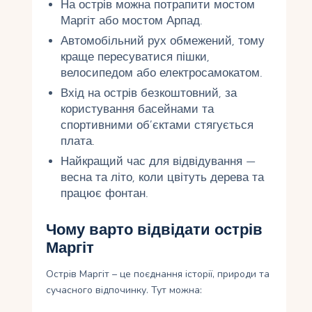
На острів можна потрапити мостом
Маргіт або мостом Арпад.
Автомобільний рух обмежений, тому
краще пересуватися пішки,
велосипедом або електросамокатом.
Вхід на острів безкоштовний, за
користування басейнами та
спортивними об’єктами стягується
плата.
Найкращий час для відвідування —
весна та літо, коли цвітуть дерева та
працює фонтан.
Чому варто відвідати острів
Маргіт
Острів Маргіт – це поєднання історії, природи та
сучасного відпочинку. Тут можна: