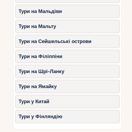
Тури на Мальдіви
Тури на Мальту
Тури на Сейшельські острови
Тури на Філіппіни
Тури на Шрі-Ланку
Тури на Ямайку
Тури у Китай
Тури у Фінляндію