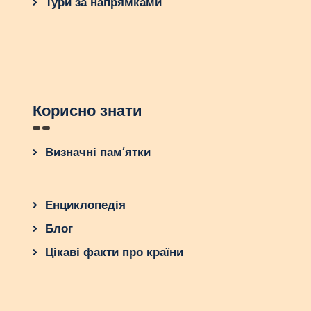
Тури за напрямками
Корисно знати
Визначні пам’ятки
Енциклопедія
Блог
Цікаві факти про країни