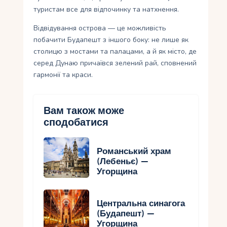
туристам все для відпочинку та натхнення.
Відвідування острова — це можливість
побачити Будапешт з іншого боку: не лише як
столицю з мостами та палацами, а й як місто, де
серед Дунаю причаївся зелений рай, сповнений
гармонії та краси.
Вам також може
сподобатися
Романський храм
(Лебеньє) —
Угорщина
Центральна синагога
(Будапешт) —
Угорщина