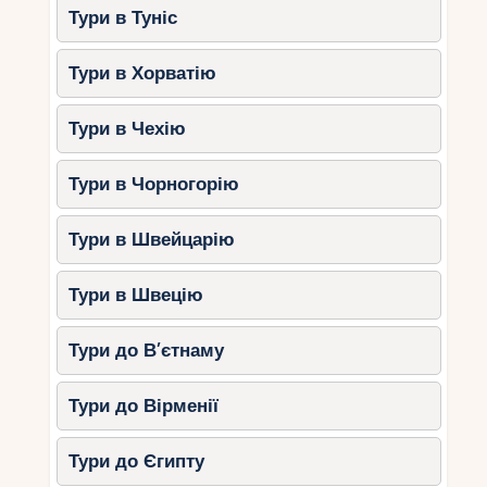
Тури в Туніс
Тури в Хорватію
Тури в Чехію
Тури в Чорногорію
Тури в Швейцарію
Тури в Швецію
Тури до В’єтнаму
Тури до Вірменії
Тури до Єгипту