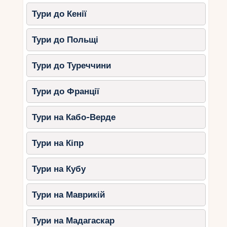
Тури до Кенії
Тури до Польщі
Тури до Туреччини
Тури до Франції
Тури на Кабо-Верде
Тури на Кіпр
Тури на Кубу
Тури на Маврикій
Тури на Мадагаскар