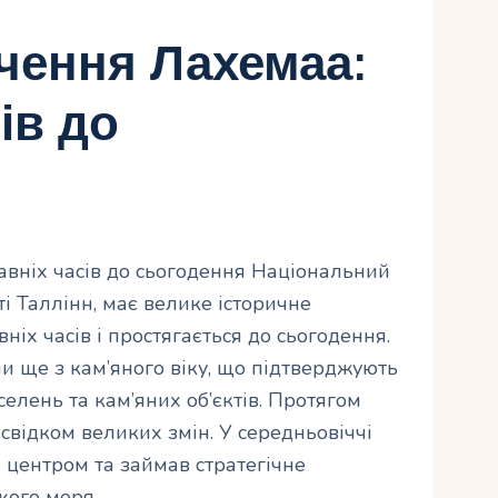
ачення Лахемаа:
ів до
авніх часів до сьогодення Національний
і Таллінн, має велике історичне
ніх часів і простягається до сьогодення.
и ще з кам’яного віку, що підтверджують
селень та кам’яних об’єктів. Протягом
 свідком великих змін. У середньовіччі
 центром та займав стратегічне
кого моря.