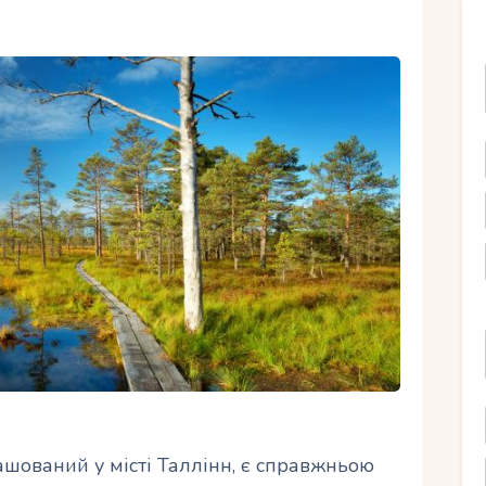
Ру
шований у місті Таллінн, є справжньою