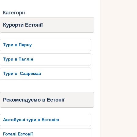
Категорії
Курорти Естонії
Тури в Пярну
Тури в Таллін
Тури о. Сааремаа
Рекомендуємо в Естонії
Автобусні тури в Естонію
Готелі Естонії