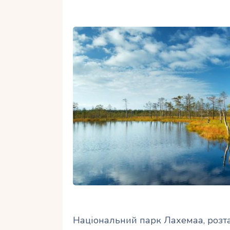
Національний парк Лахемаа, розта