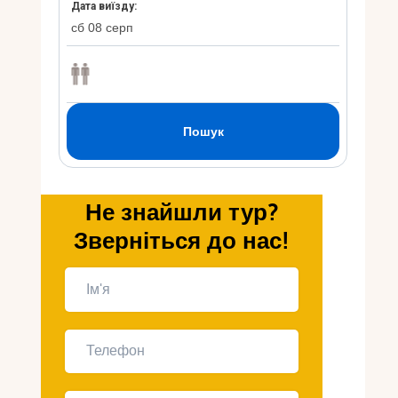
Укр
Ру
Не знайшли тур?
Зверніться до нас!