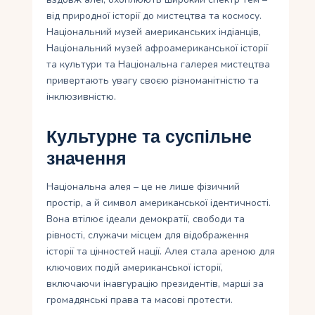
від природної історії до мистецтва та космосу.
Національний музей американських індіанців,
Національний музей афроамериканської історії
та культури та Національна галерея мистецтва
привертають увагу своєю різноманітністю та
інклюзивністю.
Культурне та суспільне
значення
Національна алея – це не лише фізичний
простір, а й символ американської ідентичності.
Вона втілює ідеали демократії, свободи та
рівності, служачи місцем для відображення
історії та цінностей нації. Алея стала ареною для
ключових подій американської історії,
включаючи інавгурацію президентів, марші за
громадянські права та масові протести.