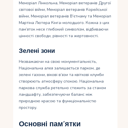
Меморіал Лінкольна, Меморіал ветеранів Другої
світової війни, Меморіал ветеранів Корейської
війни, Меморіал ветеранів В’єтнаму та Меморіал
Мартіна Лютера Кінга-молодшого. Кожна з цих
пам’яток несе глибокий символізм, відбиваючи
цінності свободи, рівності та жертовності.
Зелені зони
Незважаючи на свою монументальність,
Національна алея залишається парком, де
зелені газони, вікові в’язи та квіткові клумби
створюють атмосферу спокою. Національна
паркова служба ретельно стежить за станом
ландшафту, забезпечуючи баланс між
природною красою та функціональністю
простору.
Основні пам’ятки