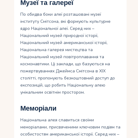
Музеї та галереї
По обидва боки алеї розташовані музеї
інституту Смітсона, які формують культурне
ядро Національної алеї. Серед них –
Національний музей природної історії,
Національний музей американської історії,
Національна галерея мистецтва та
Національний музей повітроплавання та
космонавтики. Ці заклади, що базуються на
пожертвуваннях Джеймса Смітсона в XIX
столітті, пропонують безкоштовний доступ до
експозицій, що робить Національну алею
унікальним освітнім простором.
Меморіали
Національна алея славиться своїми
меморіалами, присвяченими ключовим подіям та
особистостям американської історії. Серед них –