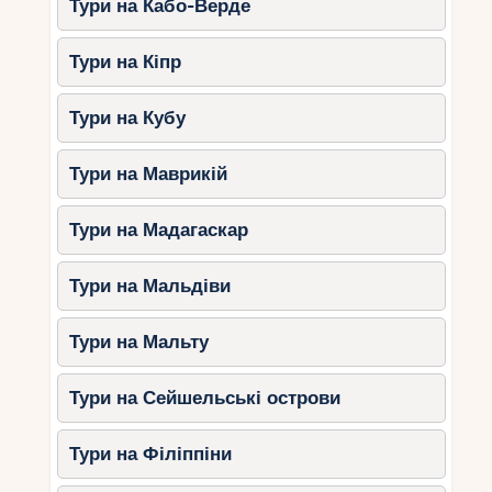
Тури на Кабо-Верде
Тури на Кіпр
Тури на Кубу
Тури на Маврикій
Тури на Мадагаскар
Тури на Мальдіви
Тури на Мальту
Тури на Сейшельські острови
Тури на Філіппіни