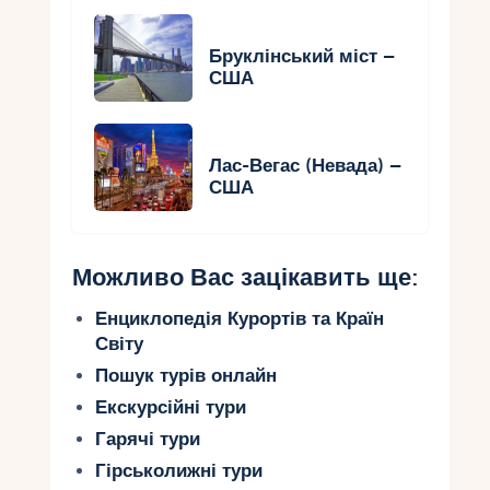
Бруклінський міст –
США
Лас-Вегас (Невада) –
США
Можливо Вас зацікавить ще:
Енциклопедія Курортів та Країн
Світу
Пошук турів онлайн
Екскурсійні тури
Гарячі тури
Гірськолижні тури