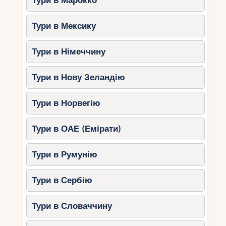
Тури в Марокко
Тури в Мексику
Тури в Німеччину
Тури в Нову Зеландію
Тури в Норвегію
Тури в ОАЕ (Емірати)
Тури в Румунію
Тури в Сербію
Тури в Словаччину