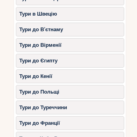
Тури в Швецію
Тури до В’єтнаму
Тури до Вірменії
Тури до Єгипту
Тури до Кенії
Тури до Польщі
Тури до Туреччини
Тури до Франції