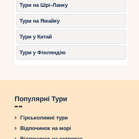
Тури на Шрі-Ланку
Тури на Ямайку
Тури у Китай
Тури у Фінляндію
Популярні Тури
Гірськолижні тури
Відпочинок на морі
Відпочинок на островах