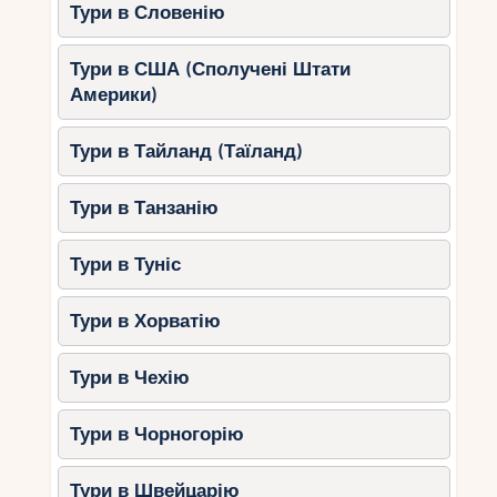
Тури в Словенію
Тури в США (Сполучені Штати
Америки)
Тури в Тайланд (Таїланд)
Тури в Танзанію
Тури в Туніс
Тури в Хорватію
Тури в Чехію
Тури в Чорногорію
Тури в Швейцарію