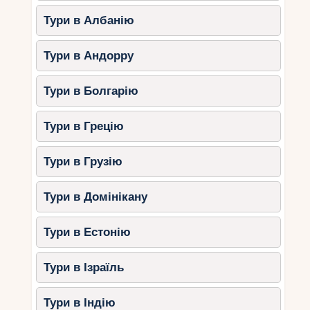
Тури в Албанію
Тури в Андорру
Тури в Болгарію
Тури в Грецію
Тури в Грузію
Тури в Домінікану
Тури в Естонію
Тури в Ізраїль
Тури в Індію