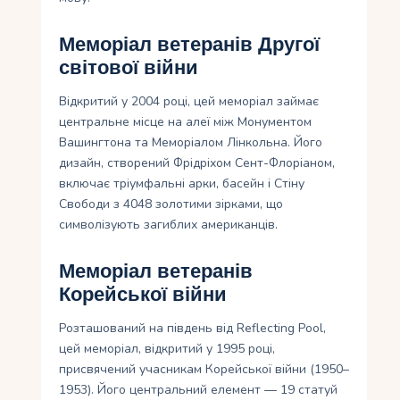
Меморіал ветеранів Другої
світової війни
Відкритий у 2004 році, цей меморіал займає
центральне місце на алеї між Монументом
Вашингтона та Меморіалом Лінкольна. Його
дизайн, створений Фрідріхом Сент-Флоріаном,
включає тріумфальні арки, басейн і Стіну
Свободи з 4048 золотими зірками, що
символізують загиблих американців.
Меморіал ветеранів
Корейської війни
Розташований на південь від Reflecting Pool,
цей меморіал, відкритий у 1995 році,
присвячений учасникам Корейської війни (1950–
1953). Його центральний елемент — 19 статуй