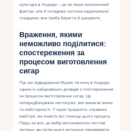
культура в Андоррі – це не лише економічний
фактор, але й складова частина національної
спадщини, яка треба берегти й шанувати.
Враження, якими
неможливо поділитися:
спостереження за
процесом виготовлення
сигар
Під час відвідування Музею тютюну в Андоррі,
одним із найцікавіших досвідів є спостереження
за процесом виготовлення сигар. Це
непередбачуване мистецтво, яке вимагає вмінь
та майстерності. У музеї працюють справжні
майстри, які знають всі тонкощі цього процесу.
Перш за все, це вибір високоякісних листків
тютюну, які після цього ретельно перевіряють