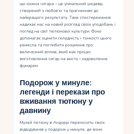
що кожна сигара – це унікальний шедевр,
створений з любов’ю та прагненням до
найкращого результату. Таке спостереження
надихає нас на новий розгляд своїх уподобань і
погляд на світ тютюнової культури. Воно
допомагає оцінити складність і тонкості цього
ремесла та поглибити розуміння про
величезний вплив, який має процес
виготовлення сигар на якість і задоволення
фумарем.
Подорож у минуле:
легенди і перекази про
вживання тютюну у
давнину
Музей тютюну в Андоррі переносить своїх
відвідувачів у подорож у минуле, де вони