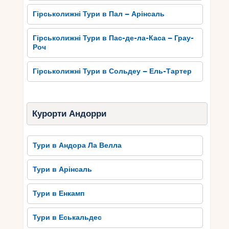
Гірськолижні Тури в Пал – Арінсаль
Гірськолижні Тури в Пас-де-ла-Каса – Грау-
Роч
Гірськолижні Тури в Сольдеу – Ель-Тартер
Курорти Андорри
Тури в Андора Ла Велла
Тури в Арінсаль
Тури в Енкамп
Тури в Еськальдес