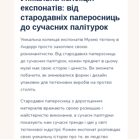
експонатів: від
стародавніх паперосниць
до сучасних палітурок
Унікальна колекція експонатів Музею тютюну в
Андоррі просто захоплює своєю
різноманітністю. Від стародавніх паперосниць
до сучасних палітурок, кожен предмет в цьому
музеї має свою історію і цінність. Ви зможете
побачити, як змінювалися форми і дизайн
упаковки для тютюнових виробів на протязі
століть.
Стародавні паперосниці з дорогоцінних
матеріалів вражають своєю розкішшю і
майстерністю виконання, а сучасні палітурки
показують нам сучасні тренди і ідеї у світі
тютюнової індустрії. Кожен експонат розповідає
свою унікальну історію про те, як людство