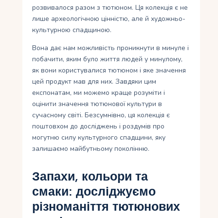
розвивалося разом з тютюном. Ця колекція є не
лише археологічною цінністю, але й художньо-
культурною спадщиною.
Вона дає нам можливість проникнути в минуле і
побачити, яким було життя людей у минулому,
як вони користувалися тютюном і яке значення
цей продукт мав для них. Завдяки цим
експонатам, ми можемо краще розуміти і
оцінити значення тютюнової культури в
сучасному світі. Безсумнівно, ця колекція є
поштовхом до досліджень і роздумів про
могутню силу культурного спадщини, яку
залишаємо майбутньому поколінню.
Запахи, кольори та
смаки: досліджуємо
різноманіття тютюнових