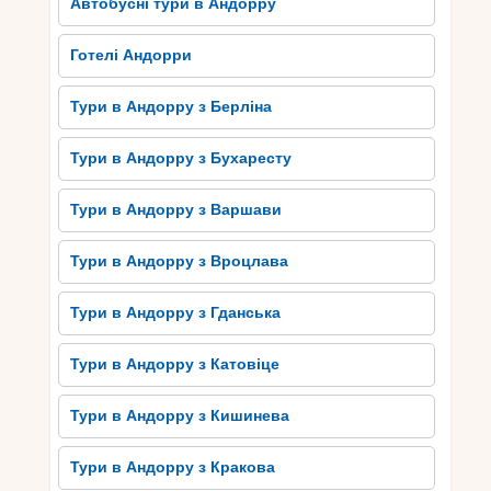
Автобусні тури в Андорру
Готелі Андорри
Тури в Андорру з Берліна
Тури в Андорру з Бухаресту
Тури в Андорру з Варшави
Тури в Андорру з Вроцлава
Тури в Андорру з Гданська
Тури в Андорру з Катовіце
Тури в Андорру з Кишинева
Тури в Андорру з Кракова