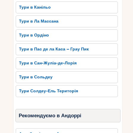
Тури в Канільо
Тури в Ла Массана
Тури в Ордіно
Тури в Пас де ла Каса – Грау Пик
Тури в Сан-Жуліа-де-Лорія
Тури в Сольдеу
Тури Солдеу-Ель Територія
Рекомендуємо в Андоррі