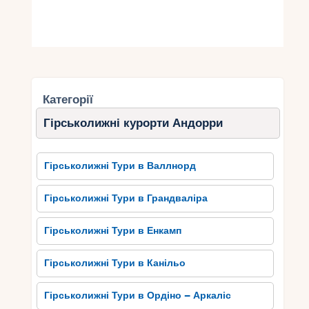
Категорії
Гірськолижні курорти Андорри
Гірськолижні Тури в Валлнорд
Гірськолижні Тури в Грандваліра
Гірськолижні Тури в Енкамп
Гірськолижні Тури в Канільо
Гірськолижні Тури в Ордіно – Аркаліс