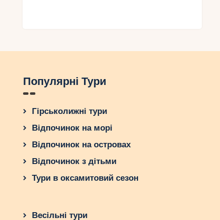
Популярні Тури
Гірськолижні тури
Відпочинок на морі
Відпочинок на островах
Відпочинок з дітьми
Тури в оксамитовий сезон
Весільні тури