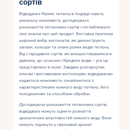
сортів
Відвідувачі Музею тютюну в Андоррі мають
унікальну можливість досліджувати
різноманіття тютюнових сортів і поглиблювати
свої знання про цей продукт. Виставка пропонує
широкий вибір експонатів, які демонструють
запахи, кольори та смаки різних видів тютюну.
Від стародавніх сортів, які використовувалися в
давнину, до сучасних гібридних видів – усе це
представлено в музеї. Завдяки розгорнутим
описам і виставковим експозиціям, відвідувачам
надається можливість ознайомитися з
характеристиками кожного виду тютюну, його
походженням та способами обробки.
Досліджуючи різноманіття тютюнових сортів,
відвідувачі можуть оцінити розмаїття
ароматичних властивостей кожного виду. Вони
можуть поринути у святковий аромат