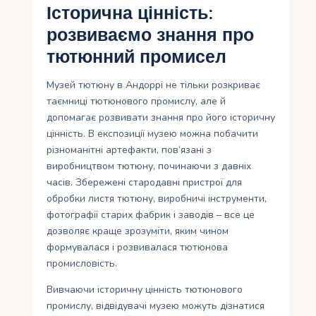
Історична цінність:
розвиваємо знання про
тютюнний промисел
Музей тютюну в Андоррі не тільки розкриває
таємниці тютюнового промислу, але й
допомагає розвивати знання про його історичну
цінність. В експозиції музею можна побачити
різноманітні артефакти, пов’язані з
виробництвом тютюну, починаючи з давніх
часів. Збережені стародавні пристрої для
обробки листя тютюну, виробничі інструменти,
фотографії старих фабрик і заводів – все це
дозволяє краще зрозуміти, яким чином
формувалася і розвивалася тютюнова
промисловість.
Вивчаючи історичну цінність тютюнового
промислу, відвідувачі музею можуть дізнатися