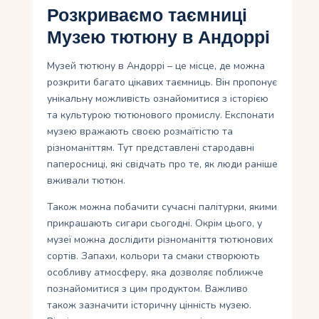
Розкриваємо таємниці
Музею тютюну в Андоррі
Музей тютюну в Андоррі – це місце, де можна
розкрити багато цікавих таємниць. Він пропонує
унікальну можливість ознайомитися з історією
та культурою тютюнового промислу. Експонати
музею вражають своєю розмаїтістю та
різноманіттям. Тут представлені стародавні
паперосниці, які свідчать про те, як люди раніше
вживали тютюн.
Також можна побачити сучасні палітурки, якими
прикрашають сигари сьогодні. Окрім цього, у
музеї можна дослідити різноманіття тютюнових
сортів. Запахи, кольори та смаки створюють
особливу атмосферу, яка дозволяє поближче
познайомитися з цим продуктом. Важливо
також зазначити історичну цінність музею.