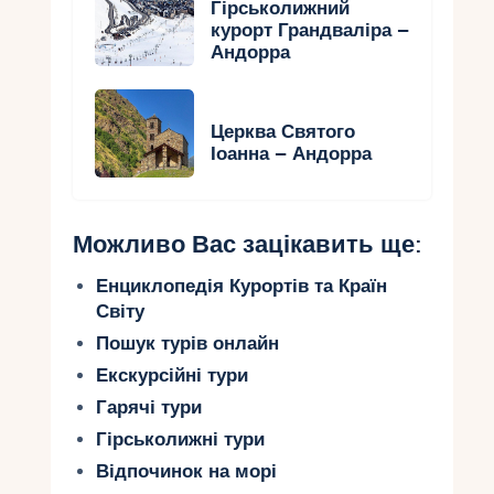
Гірськолижний
курорт Грандваліра –
Андорра
Церква Святого
Іоанна – Андорра
Можливо Вас зацікавить ще:
Енциклопедія Курортів та Країн
Світу
Пошук турів онлайн
Екскурсійні тури
Гарячі тури
Гірськолижні тури
Відпочинок на морі