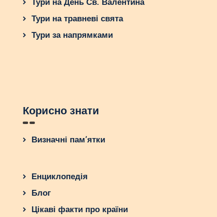
Тури на День Св. Валентина
Тури на травневі свята
Тури за напрямками
Корисно знати
Визначні пам’ятки
Енциклопедія
Блог
Цікаві факти про країни