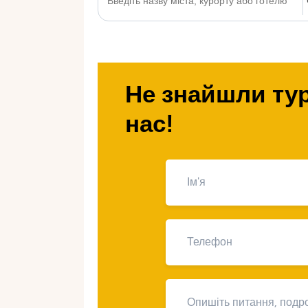
Не знайшли тур
нас!