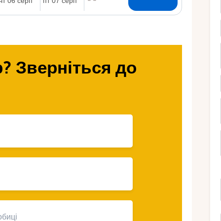
Ру
? Зверніться до