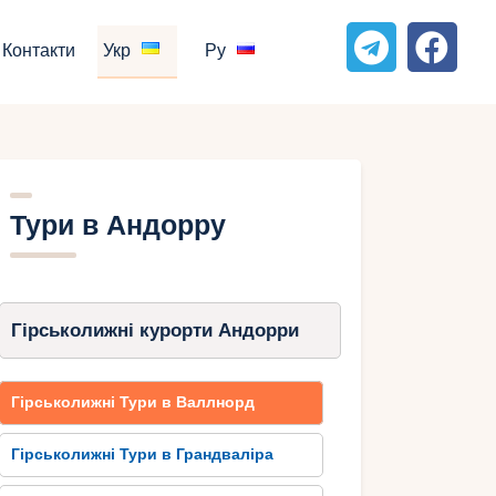
Контакти
Укр
Ру
Тури в Андорру
Гірськолижні курорти Андорри
Гірськолижні Тури в Валлнорд
Гірськолижні Тури в Грандваліра