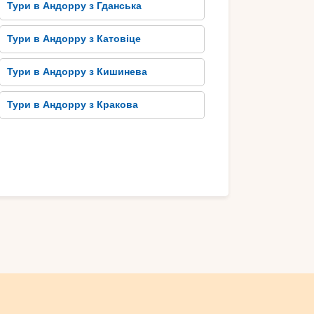
Тури в Андорру з Гданська
Тури в Андорру з Катовіце
Тури в Андорру з Кишинева
Тури в Андорру з Кракова