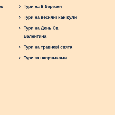
ок
Тури на 8 березня
Тури на весняні канікули
Тури на День Св.
Валентина
Тури на травневі свята
Тури за напрямками