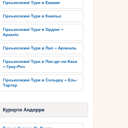
Гірськолижні Тури в Енкамп
Гірськолижні Тури в Канільо
Гірськолижні Тури в Ордіно –
Аркаліс
Гірськолижні Тури в Пал – Арінсаль
Гірськолижні Тури в Пас-де-ла-Каса
– Грау-Роч
Гірськолижні Тури в Сольдеу – Ель-
Тартер
Курорти Андорри