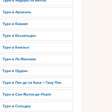
Тури в Андора Ла Велла
Тури в Арінсаль
Тури в Енкамп
Тури в Еськальдес
Тури в Канільо
Тури в Ла Массана
Тури в Ордіно
Тури в Пас де ла Каса – Грау Пик
Тури в Сан-Жуліа-де-Лорія
Тури в Сольдеу