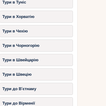
Тури в Туніс
Тури в Хорватію
Тури в Чехію
Тури в Чорногорію
Тури в Швейцарію
Тури в Швецію
Тури до В’єтнаму
Тури до Вірменії