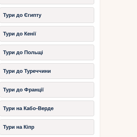
Тури до Єгипту
Тури до Кенії
Тури до Польщі
Тури до Туреччини
Тури до Франції
Тури на Кабо-Верде
Тури на Кіпр