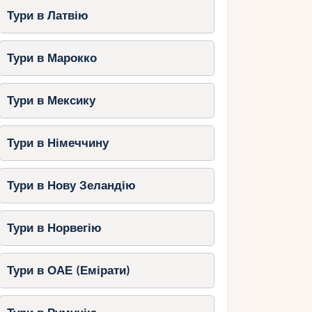
Тури в Латвію
Тури в Марокко
Тури в Мексику
Тури в Німеччину
Тури в Нову Зеландію
Тури в Норвегію
Тури в ОАЕ (Емірати)