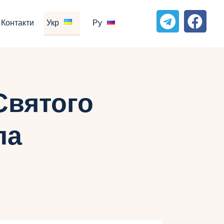
Контакти
Укр
Ру
Святого
ла