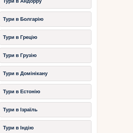
Тури в Андорру
Тури в Болгарію
Тури в Грецію
Тури в Грузію
Тури в Домінікану
Тури в Естонію
Тури в Ізраїль
Тури в Індію