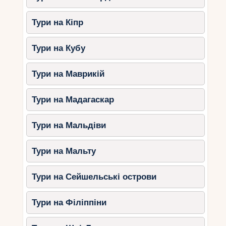
Тури на Кіпр
Тури на Кубу
Тури на Маврикій
Тури на Мадагаскар
Тури на Мальдіви
Тури на Мальту
Тури на Сейшельські острови
Тури на Філіппіни