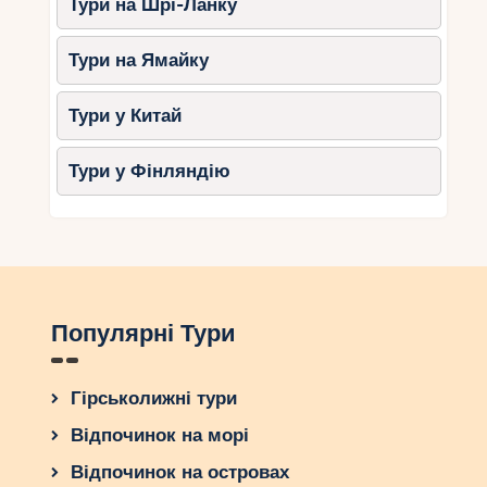
Тури на Шрі-Ланку
Тури на Ямайку
Тури у Китай
Тури у Фінляндію
Популярні Тури
Гірськолижні тури
Відпочинок на морі
Відпочинок на островах