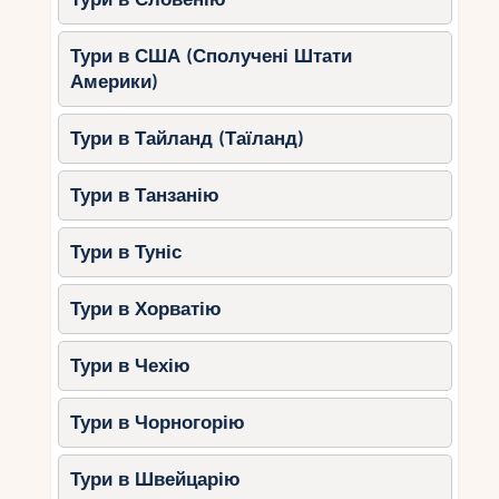
Тури в США (Сполучені Штати
Америки)
Тури в Тайланд (Таїланд)
Тури в Танзанію
Тури в Туніс
Тури в Хорватію
Тури в Чехію
Тури в Чорногорію
Тури в Швейцарію