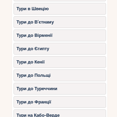
Тури в Швецію
Тури до В’єтнаму
Тури до Вірменії
Тури до Єгипту
Тури до Кенії
Тури до Польщі
Тури до Туреччини
Тури до Франції
Тури на Кабо-Верде