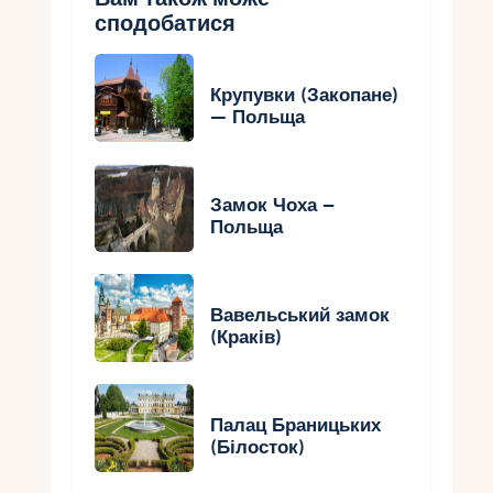
сподобатися
Крупувки (Закопане)
— Польща
Замок Чоха –
Польща
Вавельський замок
(Краків)
Палац Браницьких
(Білосток)