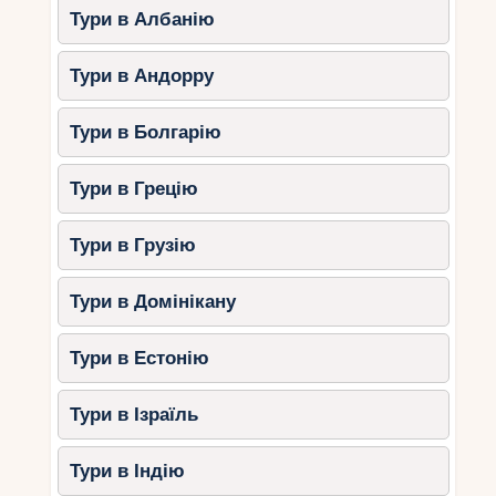
Тури в Албанію
Тури в Андорру
Тури в Болгарію
Тури в Грецію
Тури в Грузію
Тури в Домінікану
Тури в Естонію
Тури в Ізраїль
Тури в Індію