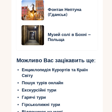
Фонтан Нептуна
(Гданськ)
Музей солі в Бохні –
Польща
Можливо Вас зацікавить ще:
Енциклопедія Курортів та Країн
Світу
Пошук турів онлайн
Екскурсійні тури
Гарячі тури
Гірськолижні тури
Відпочинок на морі