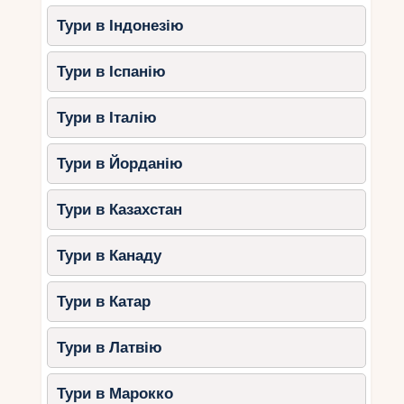
Тури в Індонезію
Тури в Іспанію
Тури в Італію
Тури в Йорданію
Тури в Казахстан
Тури в Канаду
Тури в Катар
Тури в Латвію
Тури в Марокко