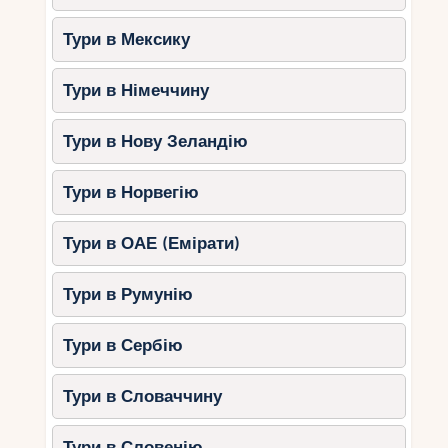
Тури в Мексику
Тури в Німеччину
Тури в Нову Зеландію
Тури в Норвегію
Тури в ОАЕ (Емірати)
Тури в Румунію
Тури в Сербію
Тури в Словаччину
Тури в Словенію