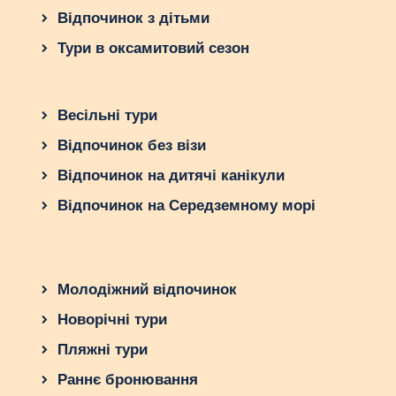
Відпочинок з дітьми
Тури в оксамитовий сезон
Весільні тури
Відпочинок без візи
Відпочинок на дитячі канікули
Відпочинок на Середземному морі
Молодіжний відпочинок
Новорічні тури
Пляжні тури
Раннє бронювання