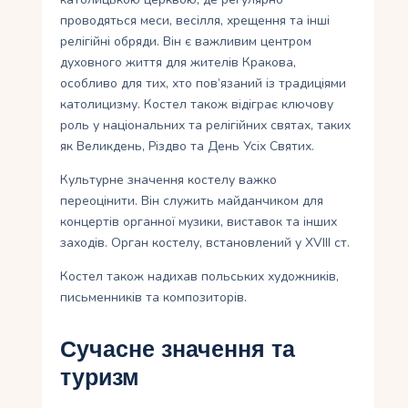
проводяться меси, весілля, хрещення та інші
релігійні обряди. Він є важливим центром
духовного життя для жителів Кракова,
особливо для тих, хто пов’язаний із традиціями
католицизму. Костел також відіграє ключову
роль у національних та релігійних святах, таких
як Великдень, Різдво та День Усіх Святих.
Культурне значення костелу важко
переоцінити. Він служить майданчиком для
концертів органної музики, виставок та інших
заходів. Орган костелу, встановлений у XVIII ст.
Костел також надихав польських художників,
письменників та композиторів.
Сучасне значення та
туризм