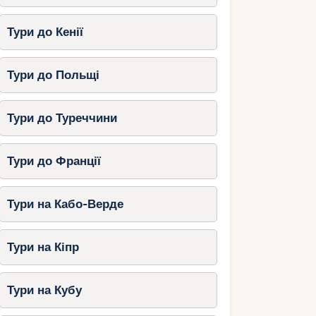
Тури до Кенії
Тури до Польщі
Тури до Туреччини
Тури до Франції
Тури на Кабо-Верде
Тури на Кіпр
Тури на Кубу