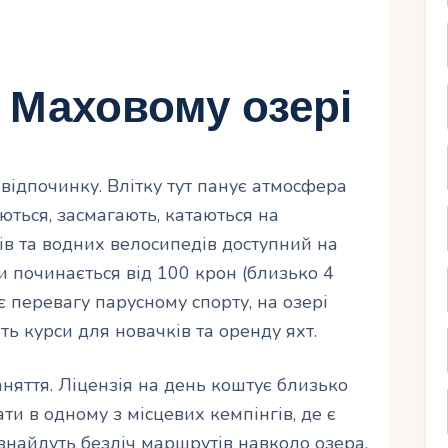
 Маховому озері
відпочинку. Влітку тут панує атмосфера
ються, засмагають, катаються на
ів та водних велосипедів доступний на
и починається від 100 крон (близько 4
ає перевагу парусному спорту, на озері
ь курси для новачків та оренду яхт.
няття. Ліцензія на день коштує близько
ти в одному з місцевих кемпінгів, де є
знайдуть безліч маршрутів навколо озера,