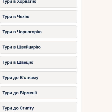
Тури в Хорватію
Тури в Чехію
Тури в Чорногорію
Тури в Швейцарію
Тури в Швецію
Тури до В’єтнаму
Тури до Вірменії
Тури до Єгипту