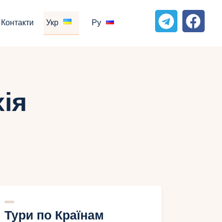
Контакти
Укр
Ру
ія
Тури по Країнам