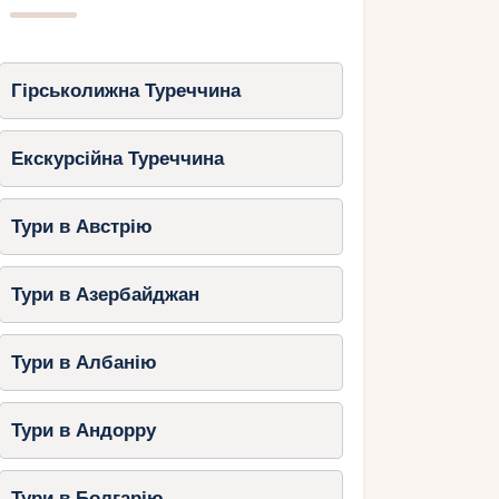
Гірськолижна Туреччина
Екскурсійна Туреччина
Тури в Австрію
Тури в Азербайджан
Тури в Албанію
Тури в Андорру
Тури в Болгарію