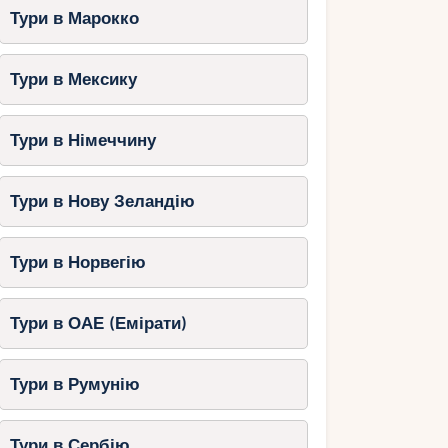
Тури в Марокко
Тури в Мексику
Тури в Німеччину
Тури в Нову Зеландію
Тури в Норвегію
Тури в ОАЕ (Емірати)
Тури в Румунію
Тури в Сербію