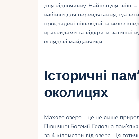
для відпочинку. Найпопулярніші – 
кабінки для перевдягання, туалети
прокладені пішохідні та велосипед
краєвидами та відкрити затишні ку
оглядові майданчики.
Історичні пам
околицях
Махове озеро – це не лише природа
Північної Богемії. Головна пам’ят
за 4 кілометри від озера. Ця готич