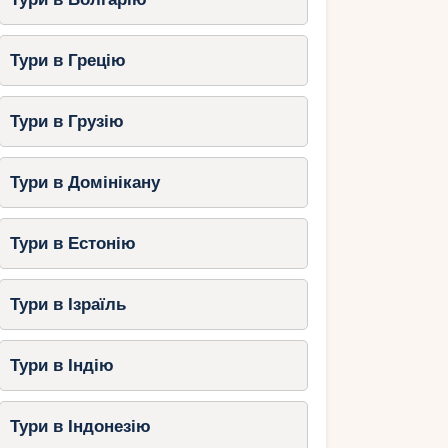
Тури в Грецію
Тури в Грузію
Тури в Домінікану
Тури в Естонію
Тури в Ізраїль
Тури в Індію
Тури в Індонезію