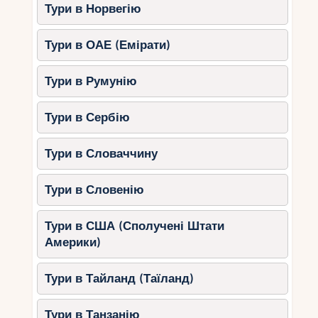
Тури в Норвегію
Тури в ОАЕ (Емірати)
Тури в Румунію
Тури в Сербію
Тури в Словаччину
Тури в Словенію
Тури в США (Сполучені Штати
Америки)
Тури в Тайланд (Таїланд)
Тури в Танзанію