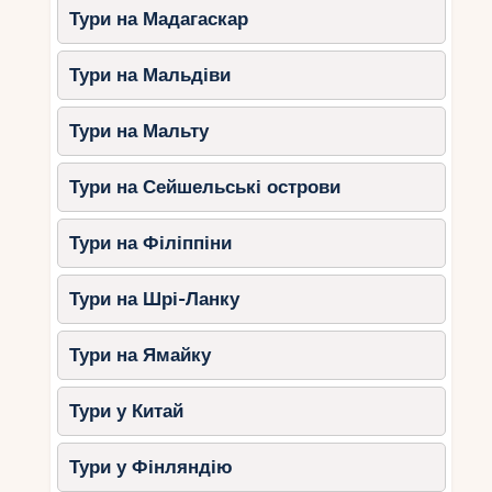
Тури на Мадагаскар
Тури на Мальдіви
Тури на Мальту
Тури на Сейшельські острови
Тури на Філіппіни
Тури на Шрі-Ланку
Тури на Ямайку
Тури у Китай
Тури у Фінляндію