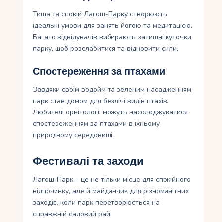
Тиша та спокій Лагош-Парку створюють
ідеальні умови для занять йогою та медитацією.
Багато відвідувачів вибирають затишні куточки
парку, щоб розслабитися та відновити сили.
Спостереження за птахами
Завдяки своїм водойм та зеленим насадженням,
парк став домом для безлічі видів птахів.
Любителі орнітології можуть насолоджуватися
спостереженням за птахами в їхньому
природному середовищі.
Фестивалі та заходи
Лагош-Парк – це не тільки місце для спокійного
відпочинку, але й майданчик для різноманітних
заходів. коли парк перетворюється на
справжній садовий рай.