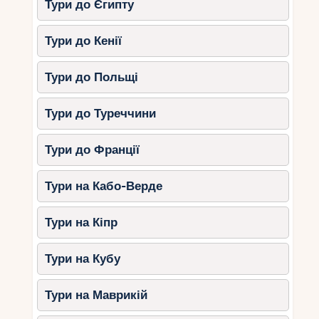
Тури до Єгипту
Тури до Кенії
Тури до Польщі
Тури до Туреччини
Тури до Франції
Тури на Кабо-Верде
Тури на Кіпр
Тури на Кубу
Тури на Маврикій