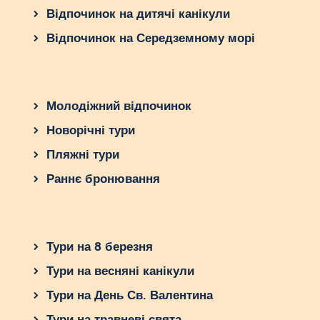
Відпочинок на дитячі канікули
Відпочинок на Середземному морі
Молодіжний відпочинок
Новорічні тури
Пляжні тури
Раннє бронювання
Тури на 8 березня
Тури на весняні канікули
Тури на День Св. Валентина
Тури на травневі свята