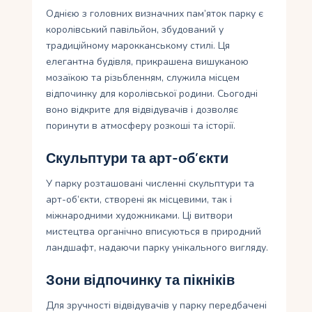
Однією з головних визначних пам’яток парку є
королівський павільйон, збудований у
традиційному марокканському стилі. Ця
елегантна будівля, прикрашена вишуканою
мозаїкою та різьбленням, служила місцем
відпочинку для королівської родини. Сьогодні
воно відкрите для відвідувачів і дозволяє
поринути в атмосферу розкоші та історії.
Скульптури та арт-об’єкти
У парку розташовані численні скульптури та
арт-об’єкти, створені як місцевими, так і
міжнародними художниками. Ці витвори
мистецтва органічно вписуються в природний
ландшафт, надаючи парку унікального вигляду.
Зони відпочинку та пікніків
Для зручності відвідувачів у парку передбачені