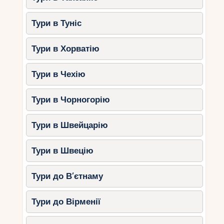
Тури в Туніс
Тури в Хорватію
Тури в Чехію
Тури в Чорногорію
Тури в Швейцарію
Тури в Швецію
Тури до В’єтнаму
Тури до Вірменії