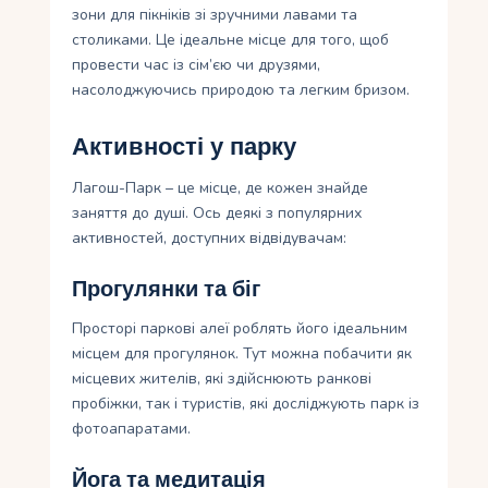
зони для пікніків зі зручними лавами та
столиками. Це ідеальне місце для того, щоб
провести час із сім’єю чи друзями,
насолоджуючись природою та легким бризом.
Активності у парку
Лагош-Парк – це місце, де кожен знайде
заняття до душі. Ось деякі з популярних
активностей, доступних відвідувачам:
Прогулянки та біг
Просторі паркові алеї роблять його ідеальним
місцем для прогулянок. Тут можна побачити як
місцевих жителів, які здійснюють ранкові
пробіжки, так і туристів, які досліджують парк із
фотоапаратами.
Йога та медитація