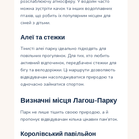
розслаблюючу атмосферу. У водойм часто
можна зустріти качок та інших водоплавних
птахів, що робить їх популярним місцем для
сімей з дітьми.
Алеї та стежки
Тінисті алеї парку ідеально підходять для
повільних прогулянок. Для тих, хто любить
активний відпочинок, передбачені стежки для
бігу та велодоріжки. Ці маршрути дозволяють
відвідувачам насолоджуватися природою та
одночасно займатися спортом.
Визначні місця Лагош-Парку
Парк не лише тішить своєю природою, а й
пропонує відвідувачам кілька цікавих пам’яток.
Королівський павільйон