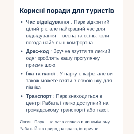
Корисні поради для туристів
Час відвідування
: Парк відкритий
цілий рік, але найкращий час для
відвідування – весна та осінь, коли
погода найбільш комфортна.
Дрес-код
: Зручне взуття та легкий
одяг зроблять вашу прогулянку
приємнішою.
Їжа та напої
: У парку є кафе, але ви
також можете взяти з собою їжу для
пікніка.
Транспорт
: Парк знаходиться в
центрі Рабата і легко доступний на
громадському транспорті або таксі.
Лагош-Парк – це оаза спокою в динамічному
Рабаті. Його природна краса, історичне