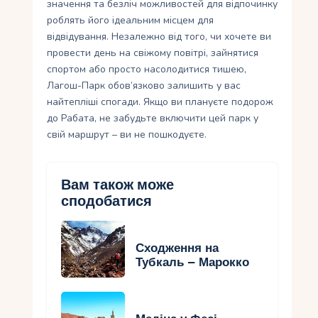
значення та безліч можливостей для відпочинку
роблять його ідеальним місцем для
відвідування. Незалежно від того, чи хочете ви
провести день на свіжому повітрі, зайнятися
спортом або просто насолодитися тишею,
Лагош-Парк обов’язково залишить у вас
найтепліші спогади. Якщо ви плануєте подорож
до Рабата, не забудьте включити цей парк у
свій маршрут – ви не пошкодуєте.
Вам також може
сподобатися
Сходження на
Тубкаль – Марокко