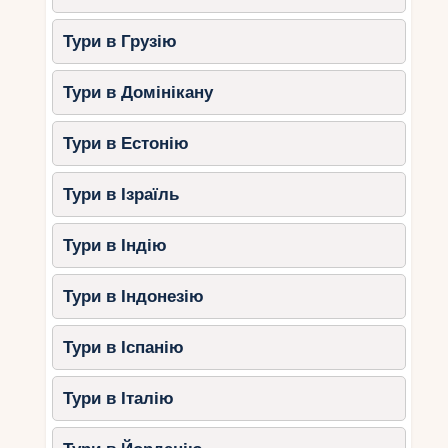
Тури в Грузію
Тури в Домінікану
Тури в Естонію
Тури в Ізраїль
Тури в Індію
Тури в Індонезію
Тури в Іспанію
Тури в Італію