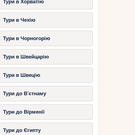
Тури в Хорватію
Тури в Чехію
Тури в Чорногорію
Тури в Швейцарію
Тури в Швецію
Тури до В’єтнаму
Тури до Вірменії
Тури до Єгипту