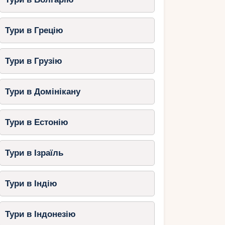
Тури в Грецію
Тури в Грузію
Тури в Домінікану
Тури в Естонію
Тури в Ізраїль
Тури в Індію
Тури в Індонезію