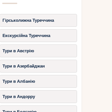
Гірськолижна Туреччина
Екскурсійна Туреччина
Тури в Австрію
Тури в Азербайджан
Тури в Албанію
Тури в Андорру
Тури в Болгарію