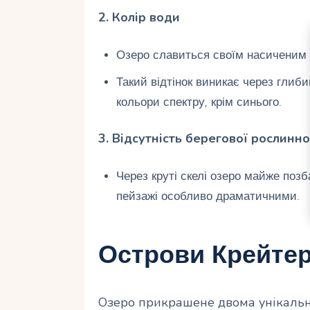
2. Колір води
Озеро славиться своїм насиченим 
Такий відтінок виникає через глиби
кольори спектру, крім синього.
3. Відсутність берегової рослинно
Через круті скелі озеро майже поз
пейзажі особливо драматичними.
Острови Крейте
Озеро прикрашене двома унікальн