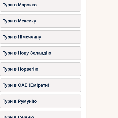
Тури в Марокко
Тури в Мексику
Тури в Німеччину
Тури в Нову Зеландію
Тури в Норвегію
Тури в ОАЕ (Емірати)
Тури в Румунію
Тури в Сербію