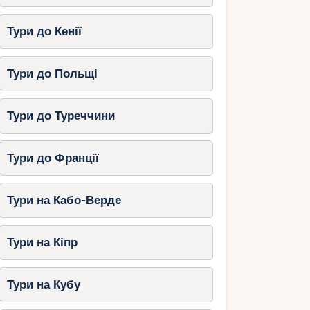
Тури до Кенії
Тури до Польщі
Тури до Туреччини
Тури до Франції
Тури на Кабо-Верде
Тури на Кіпр
Тури на Кубу