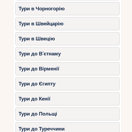
Тури в Чорногорію
Тури в Швейцарію
Тури в Швецію
Тури до В’єтнаму
Тури до Вірменії
Тури до Єгипту
Тури до Кенії
Тури до Польщі
Тури до Туреччини