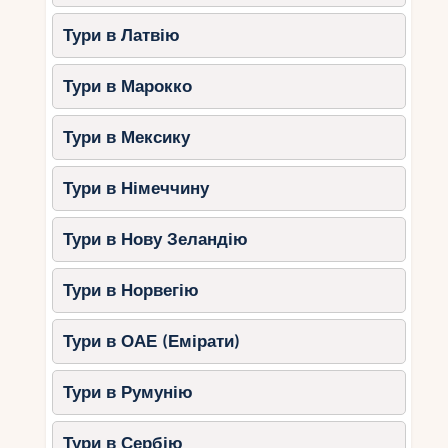
Тури в Латвію
Тури в Марокко
Тури в Мексику
Тури в Німеччину
Тури в Нову Зеландію
Тури в Норвегію
Тури в ОАЕ (Емірати)
Тури в Румунію
Тури в Сербію