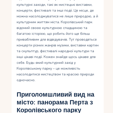
культурні заходи, такі як мистецькі виставки,
концерти, фестивалі та інші події. Це місце, де
можна насолоджуватися не лише природою, а й
культурним життям міста. Королівський парк
відомий своєю культурною спадщиною та
багатою історією, що робить його ще більш
привабливим для відвідувачів. Тут проводяться
концерти різних жанрів музики, виставки картин
та скульптур, фестивалі народної культури та
інші цікаві події. Кожен знайде щось цікаве для
себе. Будь-який культурний захід у
Королівському парку – це можливість
насолодитися мистецтвом та красою природи
одночасно.
Приголомшливий вид на
місто: панорама Перта з
Королівського парку