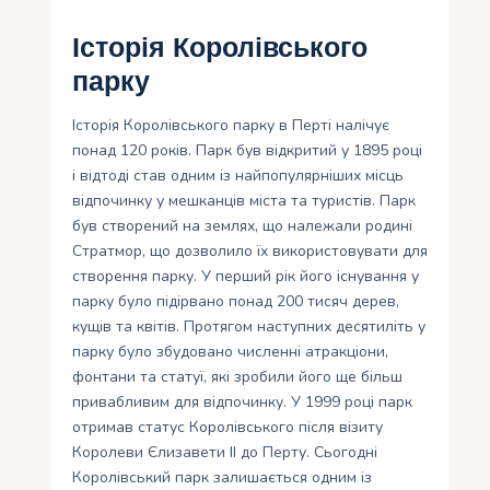
Історія Королівського
парку
Історія Королівського парку в Перті налічує
понад 120 років. Парк був відкритий у 1895 році
і відтоді став одним із найпопулярніших місць
відпочинку у мешканців міста та туристів. Парк
був створений на землях, що належали родині
Стратмор, що дозволило їх використовувати для
створення парку. У перший рік його існування у
парку було підірвано понад 200 тисяч дерев,
кущів та квітів. Протягом наступних десятиліть у
парку було збудовано численні атракціони,
фонтани та статуї, які зробили його ще більш
привабливим для відпочинку. У 1999 році парк
отримав статус Королівського після візиту
Королеви Єлизавети II до Перту. Сьогодні
Королівський парк залишається одним із