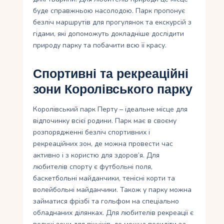
буде справжньою насолодою. Парк пропонує
безліч маршрутів для прогулянок та екскурсій з
гідами, які допоможуть докладніше дослідити
природу парку та побачити всю її красу.
Спортивні та рекреаційні
зони Королівського парку
Королівський парк Перту – ідеальне місце для
відпочинку всієї родини. Парк має в своєму
розпорядженні безліч спортивних і
рекреаційних зон, де можна провести час
активно і з користю для здоров’я. Для
любителів спорту є футбольні поля,
баскетбольні майданчики, тенісні корти та
волейбольні майданчики. Також у парку можна
займатися фрізбі та гольфом на спеціально
обладнаних ділянках. Для любителів рекреації є