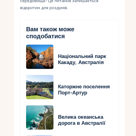
середовища? Це питання залишається
відкритим для роздумів.
Вам також може
сподобатися
Національний парк
Какаду, Австралія
Каторжне поселення
Порт-Артур
Велика океанська
дорога в Австралії