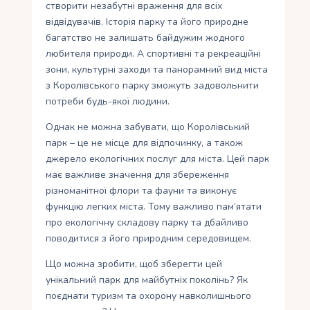
створити незабутні враження для всіх
відвідувачів. Історія парку та його природне
багатство не залишать байдужим жодного
любителя природи. А спортивні та рекреаційні
зони, культурні заходи та панорамний вид міста
з Королівського парку зможуть задовольнити
потреби будь-якої людини.
Однак не можна забувати, що Королівський
парк – це не місце для відпочинку, а також
джерело екологічних послуг для міста. Цей парк
має важливе значення для збереження
різноманітної флори та фауни та виконує
функцію легких міста. Тому важливо пам’ятати
про екологічну складову парку та дбайливо
поводитися з його природним середовищем.
Що можна зробити, щоб зберегти цей
унікальний парк для майбутніх поколінь? Як
поєднати туризм та охорону навколишнього