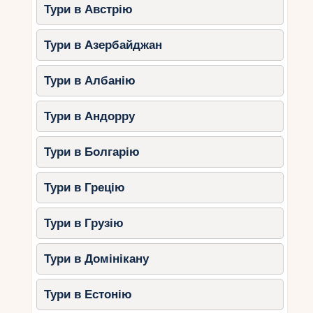
Тури в Австрію
Тури в Азербайджан
Тури в Албанію
Тури в Андорру
Тури в Болгарію
Тури в Грецію
Тури в Грузію
Тури в Домінікану
Тури в Естонію