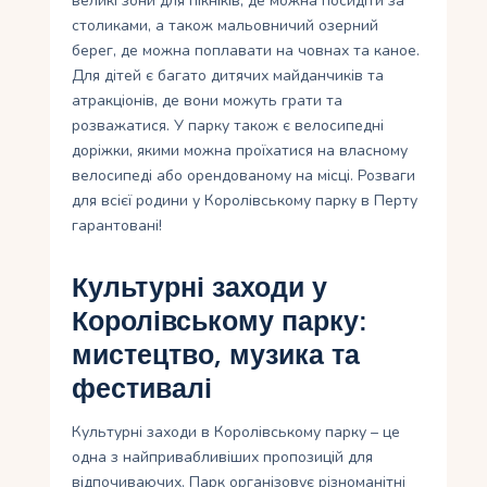
великі зони для пікніків, де можна посидіти за
столиками, а також мальовничий озерний
берег, де можна поплавати на човнах та каное.
Для дітей є багато дитячих майданчиків та
атракціонів, де вони можуть грати та
розважатися. У парку також є велосипедні
доріжки, якими можна проїхатися на власному
велосипеді або орендованому на місці. Розваги
для всієї родини у Королівському парку в Перту
гарантовані!
Культурні заходи у
Королівському парку:
мистецтво, музика та
фестивалі
Культурні заходи в Королівському парку – це
одна з найпривабливіших пропозицій для
відпочиваючих. Парк організовує різноманітні