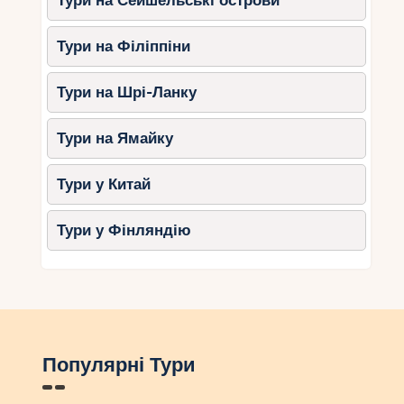
Тури на Сейшельські острови
Тури на Філіппіни
Тури на Шрі-Ланку
Тури на Ямайку
Тури у Китай
Тури у Фінляндію
Популярні Тури