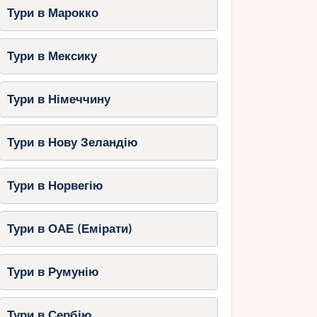
Тури в Марокко
Тури в Мексику
Тури в Німеччину
Тури в Нову Зеландію
Тури в Норвегію
Тури в ОАЕ (Емірати)
Тури в Румунію
Тури в Сербію