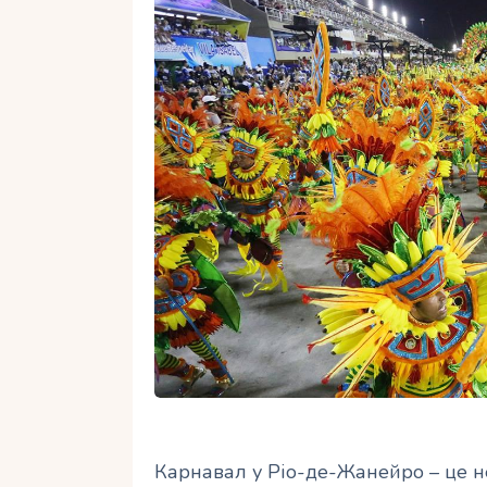
Карнавал у Ріо-де-Жанейро – це н