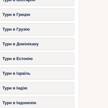
Тури в Грецію
Тури в Грузію
Тури в Домінікану
Тури в Естонію
Тури в Ізраїль
Тури в Індію
Тури в Індонезію