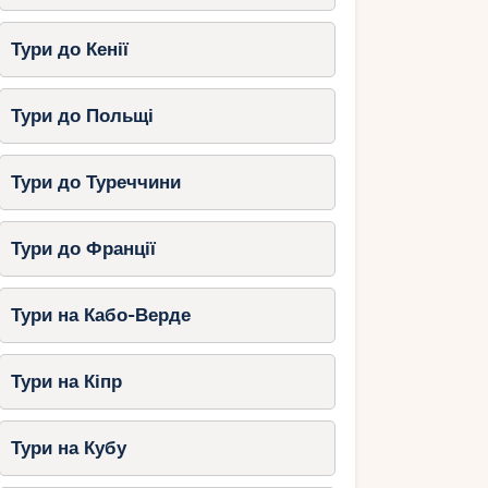
Тури до Кенії
Тури до Польщі
Тури до Туреччини
Тури до Франції
Тури на Кабо-Верде
Тури на Кіпр
Тури на Кубу