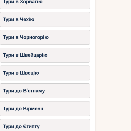
Тури в Хорватію
Тури в Чехію
Тури в Чорногорію
Тури в Швейцарію
Тури в Швецію
Тури до В’єтнаму
Тури до Вірменії
Тури до Єгипту