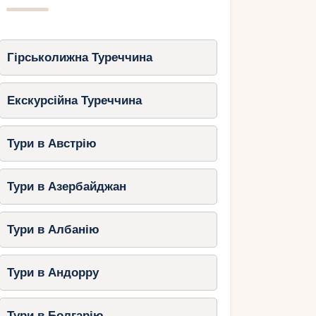
Гірськолижна Туреччина
Екскурсійна Туреччина
Тури в Австрію
Тури в Азербайджан
Тури в Албанію
Тури в Андорру
Тури в Болгарію