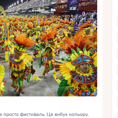
Ру
е просто фестиваль. Це вибух кольору,