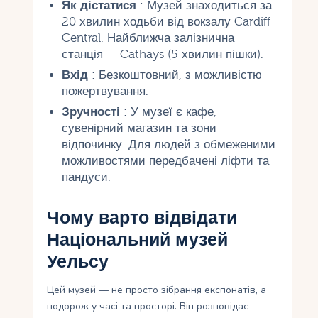
Як дістатися
: Музей знаходиться за
20 хвилин ходьби від вокзалу Cardiff
Central. Найближча залізнична
станція — Cathays (5 хвилин пішки).
Вхід
: Безкоштовний, з можливістю
пожертвування.
Зручності
: У музеї є кафе,
сувенірний магазин та зони
відпочинку. Для людей з обмеженими
можливостями передбачені ліфти та
пандуси.
Чому варто відвідати
Національний музей
Уельсу
Цей музей — не просто зібрання експонатів, а
подорож у часі та просторі. Він розповідає