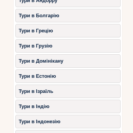
Тури в Андорру
Тури в Болгарію
Тури в Грецію
Тури в Грузію
Тури в Домінікану
Тури в Естонію
Тури в Ізраїль
Тури в Індію
Тури в Індонезію