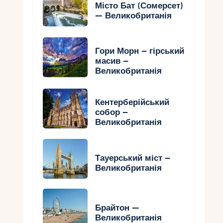
Місто Бат (Сомерсет)
— Великобританія
Гори Морн – гірський
масив –
Великобританія
Кентерберійський
собор –
Великобританія
Тауерський міст –
Великобританія
Брайтон —
Великобританія