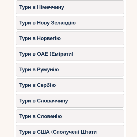
Тури в Німеччину
Тури в Нову Зеландію
Тури в Норвегію
Тури в ОАЕ (Емірати)
Тури в Румунію
Тури в Сербію
Тури в Словаччину
Тури в Словенію
Тури в США (Сполучені Штати