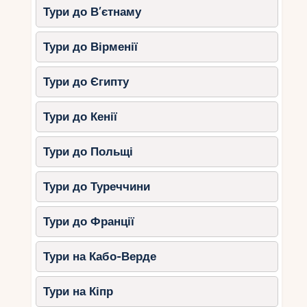
Тури до В’єтнаму
Тури до Вірменії
Тури до Єгипту
Тури до Кенії
Тури до Польщі
Тури до Туреччини
Тури до Франції
Тури на Кабо-Верде
Тури на Кіпр