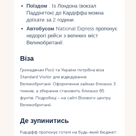
Поїздом
: Із Лондона (вокзал
Паддінгтон) до Кардіффа можна
доїхати за 2 години.
Автобусом
National Express пропонує
недорогі рейси з великих міст
Великобританії.
Віза
Громадянам Росії та України потрібна віза
Standard Visitor для відвідування
Великобританії. Оформлення займає близько 3
тижнів, а збирання становить близько 85
фунтів. Подробиці – на сайті Візового центру
Великобританії.
Де зупинитись
Кардіфф пропонує готелі на будь-який бюджет: