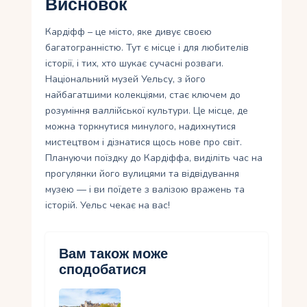
Висновок
Кардіфф – це місто, яке дивує своєю
багатогранністю. Тут є місце і для любителів
історії, і тих, хто шукає сучасні розваги.
Національний музей Уельсу, з його
найбагатшими колекціями, стає ключем до
розуміння валлійської культури. Це місце, де
можна торкнутися минулого, надихнутися
мистецтвом і дізнатися щось нове про світ.
Плануючи поїздку до Кардіффа, виділіть час на
прогулянки його вулицями та відвідування
музею — і ви поїдете з валізою вражень та
історій. Уельс чекає на вас!
Вам також може
сподобатися