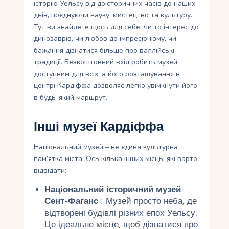
історію Уельсу від доісторичних часів до наших
днів, поєднуючи науку, мистецтво та культуру.
Тут ви знайдете щось для себе, чи то інтерес до
динозаврів, чи любов до імпресіонізму, чи
бажання дізнатися більше про валлійські
традиції. Безкоштовний вхід робить музей
доступним для всіх, а його розташування в
центрі Кардіффа дозволяє легко увімкнути його
в будь-який маршрут.
Інші музеї Кардіффа
Національний музей – не єдина культурна
пам’ятка міста. Ось кілька інших місць, які варто
відвідати:
Національний історичний музей
Сент-Фаганс
: Музей просто неба, де
відтворені будівлі різних епох Уельсу.
Це ідеальне місце, щоб дізнатися про