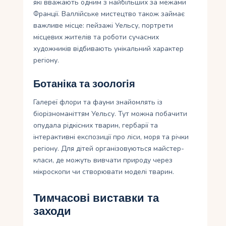
які вважають одним з найбільших за межами
Франції. Валлійське мистецтво також займає
важливе місце: пейзажі Уельсу, портрети
місцевих жителів та роботи сучасних
художників відбивають унікальний характер
регіону.
Ботаніка та зоологія
Галереї флори та фауни знайомлять із
біорізноманіттям Уельсу. Тут можна побачити
опудала рідкісних тварин, гербарії та
інтерактивні експозиції про ліси, моря та річки
регіону. Для дітей організовуються майстер-
класи, де можуть вивчати природу через
мікроскопи чи створювати моделі тварин.
Тимчасові виставки та
заходи