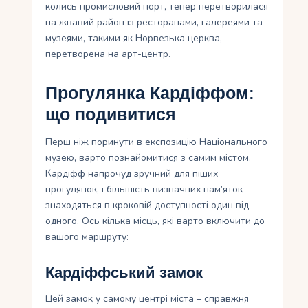
колись промисловий порт, тепер перетворилася
на жвавий район із ресторанами, галереями та
музеями, такими як Норвезька церква,
перетворена на арт-центр.
Прогулянка Кардіффом:
що подивитися
Перш ніж поринути в експозицію Національного
музею, варто познайомитися з самим містом.
Кардіфф напрочуд зручний для піших
прогулянок, і більшість визначних пам’яток
знаходяться в кроковій доступності один від
одного. Ось кілька місць, які варто включити до
вашого маршруту:
Кардіффський замок
Цей замок у самому центрі міста – справжня