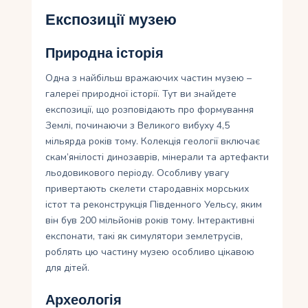
Експозиції музею
Природна історія
Одна з найбільш вражаючих частин музею –
галереї природної історії. Тут ви знайдете
експозиції, що розповідають про формування
Землі, починаючи з Великого вибуху 4,5
мільярда років тому. Колекція геології включає
скам’янілості динозаврів, мінерали та артефакти
льодовикового періоду. Особливу увагу
привертають скелети стародавніх морських
істот та реконструкція Південного Уельсу, яким
він був 200 мільйонів років тому. Інтерактивні
експонати, такі як симулятори землетрусів,
роблять цю частину музею особливо цікавою
для дітей.
Археологія