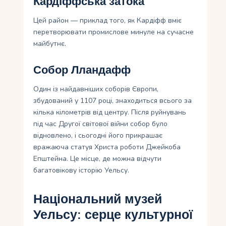
Кардіффська затока
Цей район — приклад того, як Кардіфф вміє
перетворювати промислове минуле на сучасне
майбутнє.
Собор Лландафф
Один із найдавніших соборів Європи,
збудований у 1107 році, знаходиться всього за
кілька кілометрів від центру. Після руйнувань
під час Другої світової війни собор було
відновлено, і сьогодні його прикрашає
вражаюча статуя Христа роботи Джейкоба
Епштейна. Це місце, де можна відчути
багатовікову історію Уельсу.
Національний музей
Уельсу: серце культурної