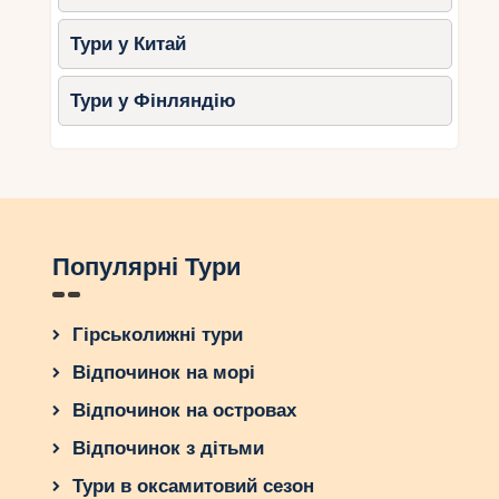
Тури у Китай
Тури у Фінляндію
Популярні Тури
Гірськолижні тури
Відпочинок на морі
Відпочинок на островах
Відпочинок з дітьми
Тури в оксамитовий сезон