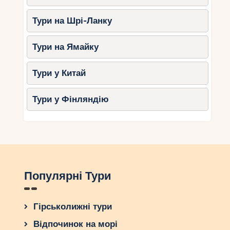
Тури на Шрі-Ланку
Тури на Ямайку
Тури у Китай
Тури у Фінляндію
Популярні Тури
Гірськолижні тури
Відпочинок на морі