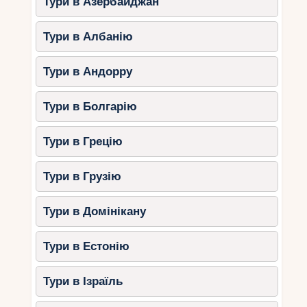
Тури в Азербайджан
Тури в Албанію
Тури в Андорру
Тури в Болгарію
Тури в Грецію
Тури в Грузію
Тури в Домінікану
Тури в Естонію
Тури в Ізраїль