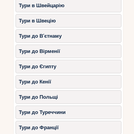
Тури в Швейцарію
Тури в Швецію
Тури до В’єтнаму
Тури до Вірменії
Тури до Єгипту
Тури до Кенії
Тури до Польщі
Тури до Туреччини
Тури до Франції