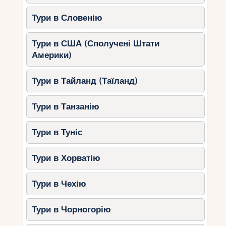
Тури в Словенію
Тури в США (Сполучені Штати
Америки)
Тури в Тайланд (Таїланд)
Тури в Танзанію
Тури в Туніс
Тури в Хорватію
Тури в Чехію
Тури в Чорногорію