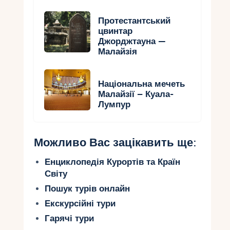
Протестантський
цвинтар
Джорджтауна —
Малайзія
Національна мечеть
Малайзії – Куала-
Лумпур
Можливо Вас зацікавить ще:
Енциклопедія Курортів та Країн
Світу
Пошук турів онлайн
Екскурсійні тури
Гарячі тури