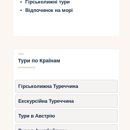
Гірськолижні тури
Відпочинок на морі
Тури по Країнам
Гірськолижна Туреччина
Екскурсійна Туреччина
Тури в Австрію