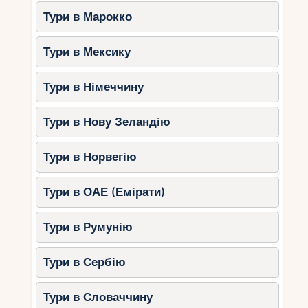
Тури в Марокко
Тури в Мексику
Тури в Німеччину
Тури в Нову Зеландію
Тури в Норвегію
Тури в ОАЕ (Емірати)
Тури в Румунію
Тури в Сербію
Тури в Словаччину