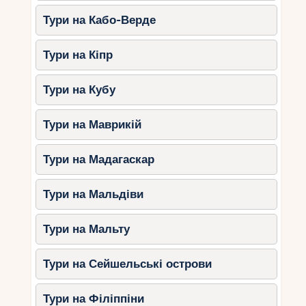
Тури на Кабо-Верде
Тури на Кіпр
Тури на Кубу
Тури на Маврикій
Тури на Мадагаскар
Тури на Мальдіви
Тури на Мальту
Тури на Сейшельські острови
Тури на Філіппіни