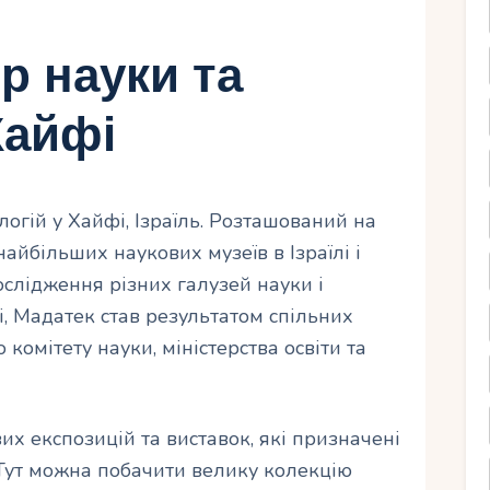
р науки та
Хайфі
логій у Хайфі, Ізраїль. Розташований на
найбільших наукових музеїв в Ізраїлі і
слідження різних галузей науки і
і, Мадатек став результатом спільних
 комітету науки, міністерства освіти та
их експозицій та виставок, які призначені
. Тут можна побачити велику колекцію