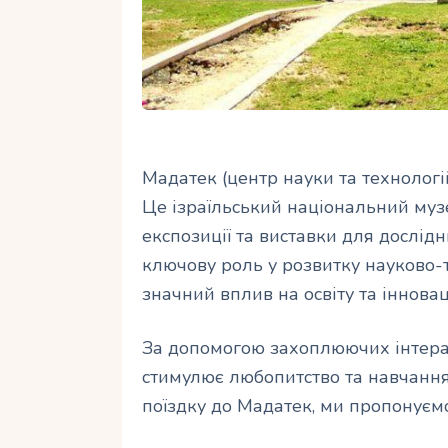
Мадатек (центр науки та технологій
Це ізраїльський національний муз
експозиції та виставки для дослідн
ключову роль у розвитку науково-те
значний вплив на освіту та інноваці
За допомогою захоплюючих інтера
стимулює любопитство та навчання 
поїздку до Мадатек, ми пропонуєм