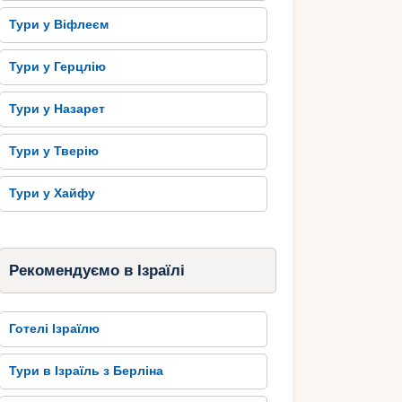
Тури у Віфлеєм
Тури у Герцлію
Тури у Назарет
Тури у Тверію
Тури у Хайфу
Рекомендуємо в Ізраїлі
Готелі Ізраїлю
Тури в Ізраїль з Берліна