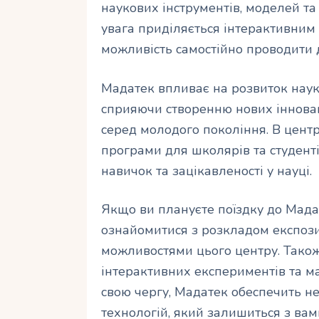
наукових інструментів, моделей т
увага приділяється інтерактивним
можливість самостійно проводити 
Мадатек впливає на розвиток науко
сприяючи створенню нових інновац
серед молодого покоління. В центр
програми для школярів та студенті
навичок та зацікавленості у науці.
Якщо ви плануєте поїздку до Мада
ознайомитися з розкладом експози
можливостями цього центру. Також
інтерактивних експериментів та ма
свою чергу, Мадатек обеспечить не
технологій, який залишиться з ва