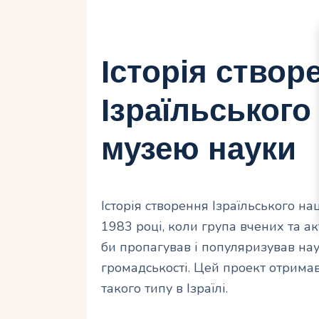
Історія створ
Ізраїльського
музею науки
Історія створення Ізраїльського н
1983 році, коли група вчених та ак
би пропагував і популяризував нау
громадськості. Цей проект отрима
такого типу в Ізраїлі.