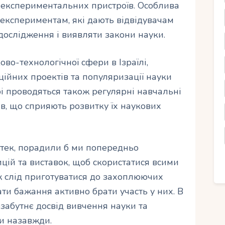
а експериментальних пристроїв. Особлива
 експериментам, які дають відвідувачам
дослідження і виявляти закони науки.
во-технологічної сфери в Ізраїлі,
ійних проектів та популяризації науки
і проводяться також регулярні навчальні
в, що сприяють розвитку їх наукових
тек, порадили б ми попередньо
цій та виставок, щоб скористатися всими
 слід приготуватися до захоплюючих
ти бажання активно брати участь у них. В
забутнє досвід вивчення науки та
ми назавжди.