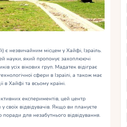
) є незвичайним місцем у Хайфі, Ізраїль.
ей науки, який пропонує захоплюючі
иків усіх вікових груп. Мадатек відіграє
хнологічної сфери в Ізраїлі, а також має
ї в Хайфі та всьому країні.
ктивних експериментів, цей центр
у своїх відвідувачів. Якщо ви плануєте
о поради для незабутнього відвідування.