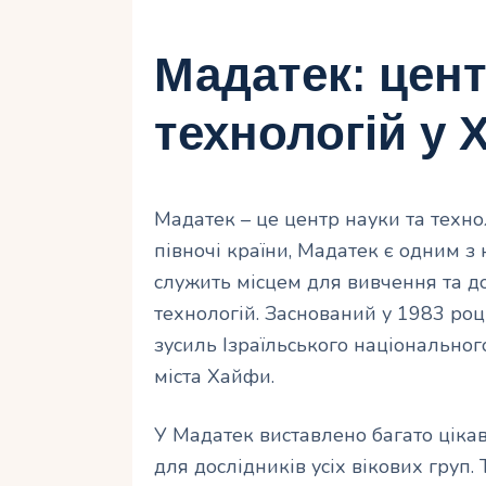
Мадатек: цент
технологій у 
Мадатек – це центр науки та техно
півночі країни, Мадатек є одним з 
служить місцем для вивчення та до
технологій. Заснований у 1983 роц
зусиль Ізраїльського національного
міста Хайфи.
У Мадатек виставлено багато цікав
для дослідників усіх вікових груп