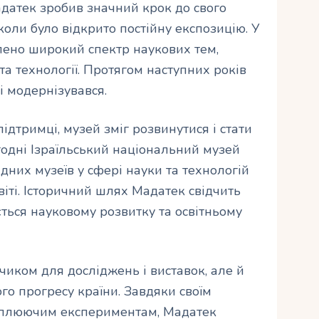
адатек зробив значний крок до свого
 коли було відкрито постійну експозицію. У
лено широкий спектр наукових тем,
та технології. Протягом наступних років
 модернізувався.
дтримці, музей зміг розвинутися і стати
одні Ізраїльський національний музей
дних музеїв у сфері науки та технологій
 світі. Історичний шлях Мадатек свідчить
ться науковому розвитку та освітньому
иком для досліджень і виставок, але й
го прогресу країни. Завдяки своїм
оплюючим експериментам, Мадатек