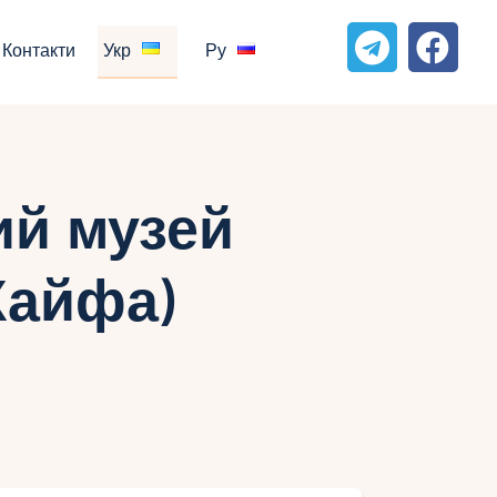
Контакти
Укр
Ру
ий музей
Хайфа)