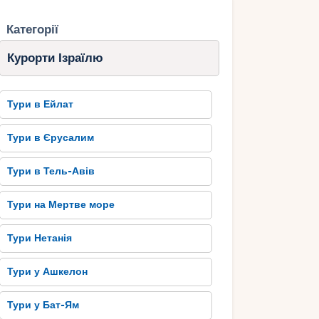
Категорії
Курорти Ізраїлю
Тури в Ейлат
Тури в Єрусалим
Тури в Тель-Авів
Тури на Мертве море
Тури Нетанія
Тури у Ашкелон
Тури у Бат-Ям