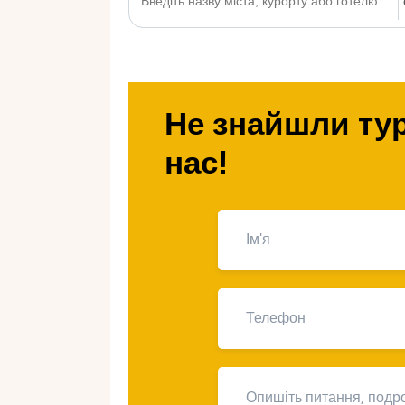
Не знайшли тур
нас!