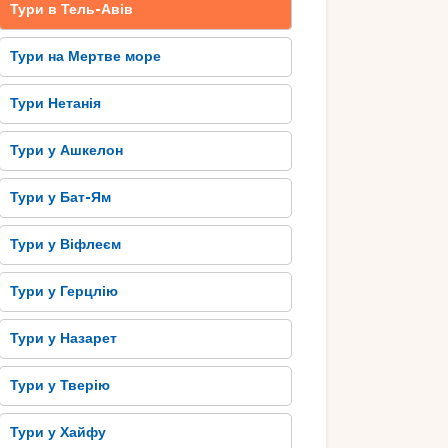
Тури в Тель-Авів
Тури на Мертве море
Тури Нетанія
Тури у Ашкелон
Тури у Бат-Ям
Тури у Віфлеєм
Тури у Герцлію
Тури у Назарет
Тури у Тверію
Тури у Хайфу