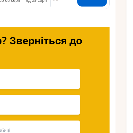
Ру
? Зверніться до