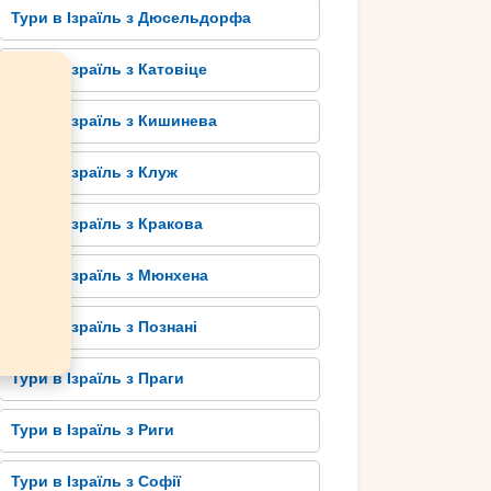
Тури в Ізраїль з Дюсельдорфа
Тури в Ізраїль з Катовіце
Тури в Ізраїль з Кишинева
Тури в Ізраїль з Клуж
Тури в Ізраїль з Кракова
Тури в Ізраїль з Мюнхена
Тури в Ізраїль з Познані
Тури в Ізраїль з Праги
Тури в Ізраїль з Риги
Тури в Ізраїль з Софії