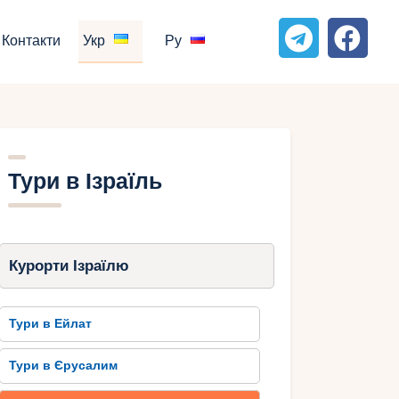
Контакти
Укр
Ру
Тури в Ізраїль
Курорти Ізраїлю
Тури в Ейлат
Тури в Єрусалим