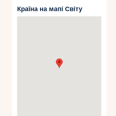
Укр
Країна на мапі Світу
Ру