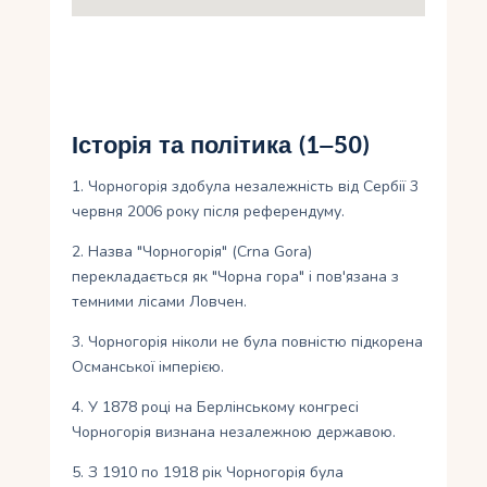
Історія та політика (1–50)
1. Чорногорія здобула незалежність від Сербії 3
червня 2006 року після референдуму.
2. Назва "Чорногорія" (Crna Gora)
перекладається як "Чорна гора" і пов'язана з
темними лісами Ловчен.
3. Чорногорія ніколи не була повністю підкорена
Османської імперією.
4. У 1878 році на Берлінському конгресі
Чорногорія визнана незалежною державою.
5. З 1910 по 1918 рік Чорногорія була