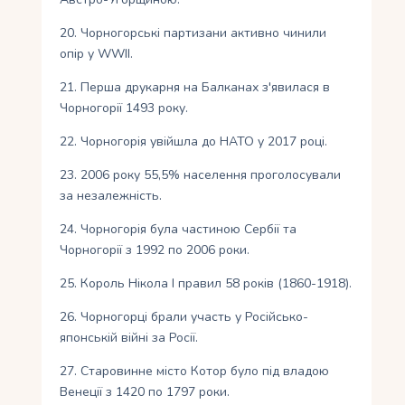
20. Чорногорські партизани активно чинили
опір у WWII.
21. Перша друкарня на Балканах з'явилася в
Чорногорії 1493 року.
22. Чорногорія увійшла до НАТО у 2017 році.
23. 2006 року 55,5% населення проголосували
за незалежність.
24. Чорногорія була частиною Сербії та
Чорногорії з 1992 по 2006 роки.
25. Король Нікола I правил 58 років (1860-1918).
26. Чорногорці брали участь у Російсько-
японській війні за Росії.
27. Старовинне місто Котор було під владою
Венеції з 1420 по 1797 роки.