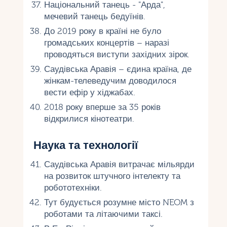
Національний танець - "Арда",
мечевий танець бедуїнів.
До 2019 року в країні не було
громадських концертів – наразі
проводяться виступи західних зірок.
Саудівська Аравія – єдина країна, де
жінкам-телеведучим доводилося
вести ефір у хіджабах.
2018 року вперше за 35 років
відкрилися кінотеатри.
Наука та технології
Саудівська Аравія витрачає мільярди
на розвиток штучного інтелекту та
робототехніки.
Тут будується розумне місто NEOM з
роботами та літаючими таксі.