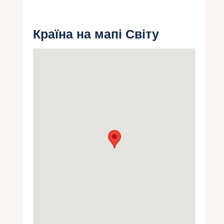
Укр
Країна на мапі Світу
Ру