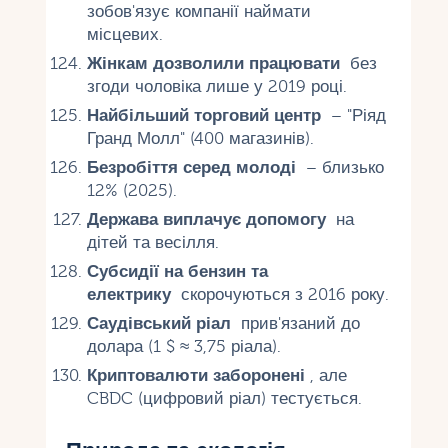
зобов'язує компанії наймати
місцевих.
Жінкам дозволили працювати
без
згоди чоловіка лише у 2019 році.
Найбільший торговий центр
– "Ріяд
Гранд Молл" (400 магазинів).
Безробіття серед молоді
– близько
12% (2025).
Держава виплачує допомогу
на
дітей та весілля.
Субсидії на бензин та
електрику
скорочуються з 2016 року.
Саудівський ріал
прив'язаний до
долара (1 $ ≈ 3,75 ріала).
Криптовалюти заборонені
, але
CBDC (цифровий ріал) тестується.