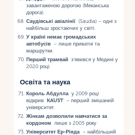
завантаженою дорогою (Меканська
дорога).
Саудівські авіалінії
(Saudia) – одні з
найбільш зростаючих у світі.
У країні немає громадських
автобусів
– лише приватні та
маршрутки.
Перший трамвай
з'явився у Медині у
2020 році.
Освіта та наука
Король Абдулла
у 2009 році
відкрив
KAUST
– перший змішаний
університет.
Жінкам дозволили навчатися за
кордоном
лише з 2005 року.
Університет Ер-Ріяда
– найбільший