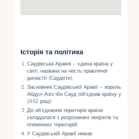
Історія та політика
Саудівська Аравія – єдина країна у
світі, названа на честь правлячої
династії (Саудити).
Засновник Саудівської Аравії – король
Абдул-Азіз ібн Сауд (об'єднав країну у
1932 році).
До об'єднання територія країни
складалася з розрізнених еміратів та
племінних територій.
У Саудівській Аравії немає