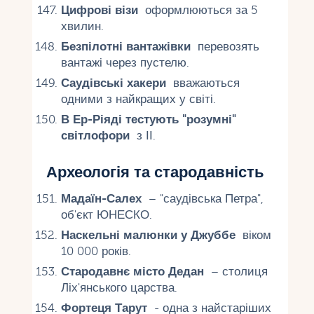
Цифрові візи
оформлюються за 5
хвилин.
Безпілотні вантажівки
перевозять
вантажі через пустелю.
Саудівські хакери
вважаються
одними з найкращих у світі.
В Ер-Ріяді тестують "розумні"
світлофори
з ІІ.
Археологія та стародавність
Мадаїн-Салех
– "саудівська Петра",
об'єкт ЮНЕСКО.
Наскельні малюнки у Джуббе
віком
10 000 років.
Стародавнє місто Дедан
– столиця
Ліх'янського царства.
Фортеця Тарут
- одна з найстаріших