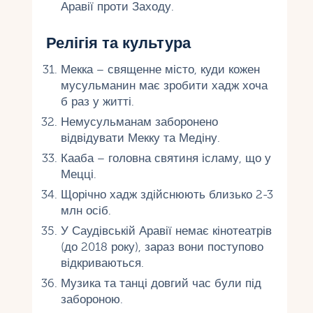
Аравії проти Заходу.
Релігія та культура
Мекка – священне місто, куди кожен
мусульманин має зробити хадж хоча
б раз у житті.
Немусульманам заборонено
відвідувати Мекку та Медіну.
Кааба – головна святиня ісламу, що у
Мецці.
Щорічно хадж здійснюють близько 2-3
млн осіб.
У Саудівській Аравії немає кінотеатрів
(до 2018 року), зараз вони поступово
відкриваються.
Музика та танці довгий час були під
забороною.