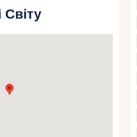
і Світу