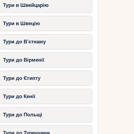
Тури в Швейцарію
Тури в Швецію
Тури до В’єтнаму
Тури до Вірменії
Тури до Єгипту
Тури до Кенії
Тури до Польщі
Тури до Туреччини