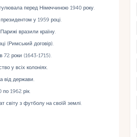
пітулювала перед Німеччиною 1940 року.
 президентом у 1959 році.
 Парижі вразили країну.
ці (Римський договір).
в 72 роки (1643-1715).
тво у всіх колоніях.
а від держави.
 по 1962 рік.
т світу з футболу на своїй землі.