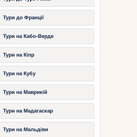
Тури до Франції
Тури на Кабо-Верде
Тури на Кіпр
Тури на Кубу
Тури на Маврикій
Тури на Мадагаскар
Тури на Мальдіви