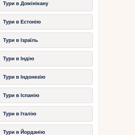
Тури в Домінікану
Тури в Естонію
Тури в Ізраїль
Тури в Індію
Тури в Індонезію
Тури в Іспанію
Тури в Італію
Тури в Йорданію