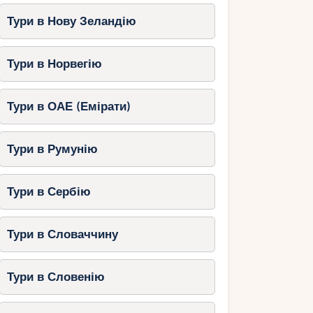
Тури в Нову Зеландію
Тури в Норвегію
Тури в ОАЕ (Емірати)
Тури в Румунію
Тури в Сербію
Тури в Словаччину
Тури в Словенію