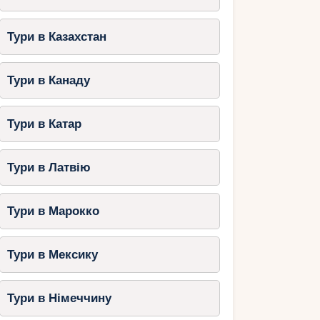
Тури в Казахстан
Тури в Канаду
Тури в Катар
Тури в Латвію
Тури в Марокко
Тури в Мексику
Тури в Німеччину