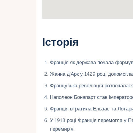
Історія
Франція як держава почала формува
Жанна д'Арк у 1429 році допомогла 
Французька революція розпочалася 
Наполеон Бонапарт став імператор
Франція втратила Ельзас та Лотарин
У 1918 році Франція перемогла у Пе
перемир'я.