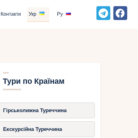
Контакти
Укр
Ру
Тури по Країнам
Гірськолижна Туреччина
Екскурсійна Туреччина