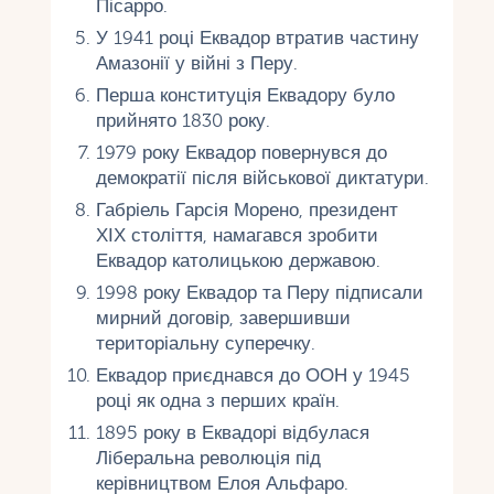
Пісарро.
У 1941 році Еквадор втратив частину
Амазонії у війні з Перу.
Перша конституція Еквадору було
прийнято 1830 року.
1979 року Еквадор повернувся до
демократії після військової диктатури.
Габріель Гарсія Морено, президент
ХІХ століття, намагався зробити
Еквадор католицькою державою.
1998 року Еквадор та Перу підписали
мирний договір, завершивши
територіальну суперечку.
Еквадор приєднався до ООН у 1945
році як одна з перших країн.
1895 року в Еквадорі відбулася
Ліберальна революція під
керівництвом Елоя Альфаро.