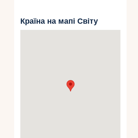
Укр
Країна на мапі Світу
Ру