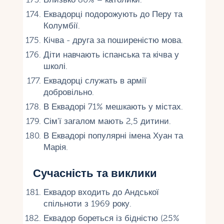
Еквадорці подорожують до Перу та
Колумбії.
Кічва - друга за поширеністю мова.
Діти навчають іспанська та кічва у
школі.
Еквадорці служать в армії
добровільно.
В Еквадорі 71% мешкають у містах.
Сім'ї загалом мають 2,5 дитини.
В Еквадорі популярні імена Хуан та
Марія.
Сучасність та виклики
Еквадор входить до Андської
спільноти з 1969 року.
Еквадор бореться із бідністю (25%