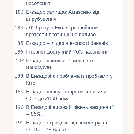
населення).
Еквадор захищає Амазонію від
вирубування.
2019 року в Еквадорі пройшли
протести проти цін на паливо.
Еквадор – лідер в експорті бананів.
Інтернет доступний 70% населення.
Еквадор приймає біженців із
Венесуели.
В Еквадорі є проблема із пробками у
Кіто.
Еквадор планує скоротити викиди
CO2 до 2030 року.
В Еквадорі високий рівень вакцинації
– 85%.
Еквадор страждає від землетрусів
(2016 – 7,8 бала).