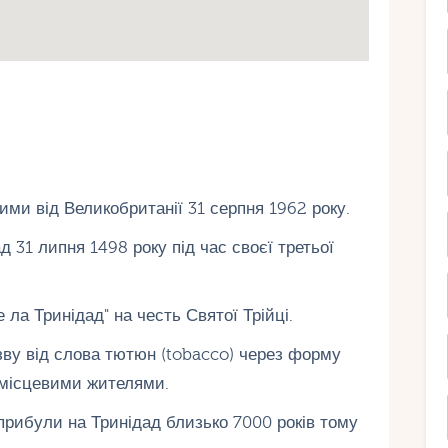
ими від Великобританії 31 серпня 1962 року.
 31 липня 1498 року під час своєї третьої
 ла Тринідад" на честь Святої Трійці.
зву від слова тютюн (tobacco) через форму
 місцевими жителями.
 прибули на Тринідад близько 7000 років тому