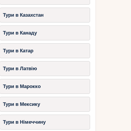
Тури в Казахстан
Тури в Канаду
Тури в Катар
Тури в Латвію
Тури в Марокко
Тури в Мексику
Тури в Німеччину