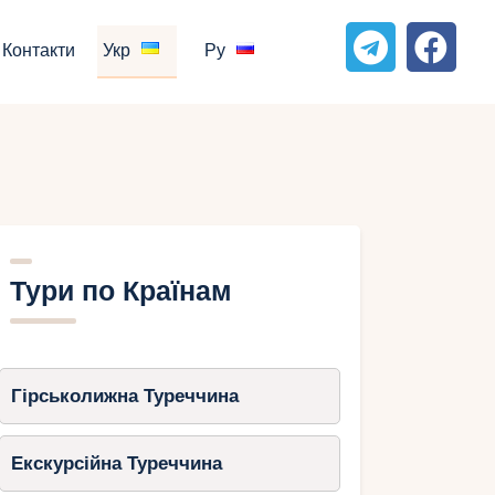
Контакти
Укр
Ру
Тури по Країнам
Гірськолижна Туреччина
Екскурсійна Туреччина