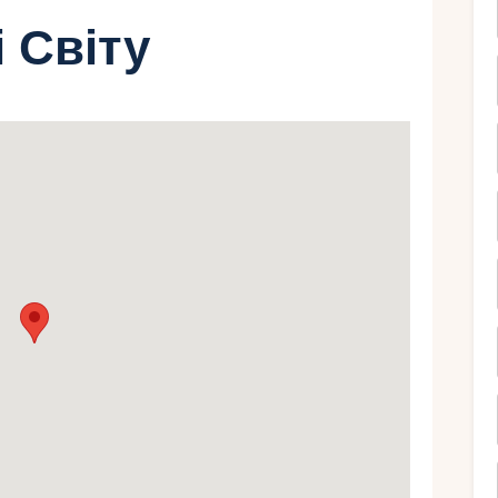
і Світу