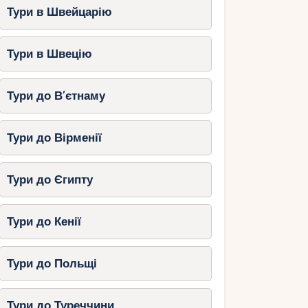
Тури в Швейцарію
Тури в Швецію
Тури до В’єтнаму
Тури до Вірменії
Тури до Єгипту
Тури до Кенії
Тури до Польщі
Тури до Туреччини