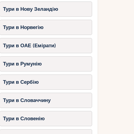
Тури в Нову Зеландію
Тури в Норвегію
Тури в ОАЕ (Емірати)
Тури в Румунію
Тури в Сербію
Тури в Словаччину
Тури в Словенію