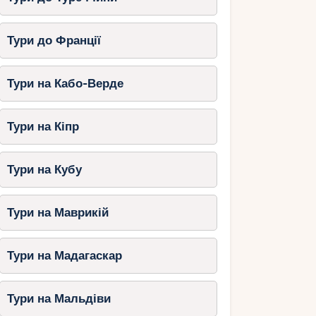
Тури до Франції
Тури на Кабо-Верде
Тури на Кіпр
Тури на Кубу
Тури на Маврикій
Тури на Мадагаскар
Тури на Мальдіви