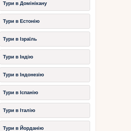
Тури в Домінікану
Тури в Естонію
Тури в Ізраїль
Тури в Індію
Тури в Індонезію
Тури в Іспанію
Тури в Італію
Тури в Йорданію