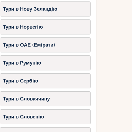
Тури в Нову Зеландію
Тури в Норвегію
Тури в ОАЕ (Емірати)
Тури в Румунію
Тури в Сербію
Тури в Словаччину
Тури в Словенію