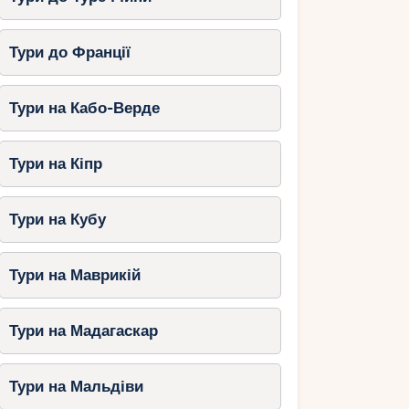
Тури до Франції
Тури на Кабо-Верде
Тури на Кіпр
Тури на Кубу
Тури на Маврикій
Тури на Мадагаскар
Тури на Мальдіви