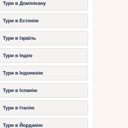
Тури в Домінікану
Тури в Естонію
Тури в Ізраїль
Тури в Індію
Тури в Індонезію
Тури в Іспанію
Тури в Італію
Тури в Йорданію