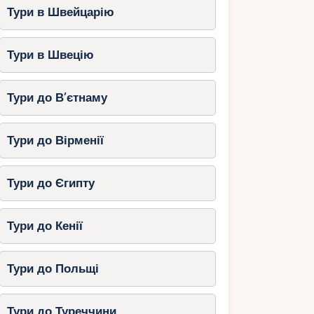
Тури в Швейцарію
Тури в Швецію
Тури до В’єтнаму
Тури до Вірменії
Тури до Єгипту
Тури до Кенії
Тури до Польщі
Тури до Туреччини