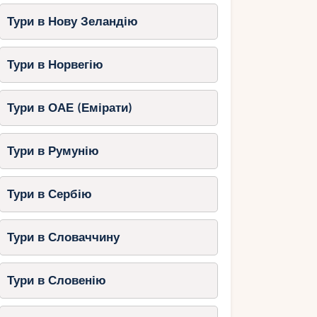
Тури в Нову Зеландію
Тури в Норвегію
Тури в ОАЕ (Емірати)
Тури в Румунію
Тури в Сербію
Тури в Словаччину
Тури в Словенію