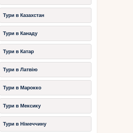
Тури в Казахстан
Тури в Канаду
Тури в Катар
Тури в Латвію
Тури в Марокко
Тури в Мексику
Тури в Німеччину