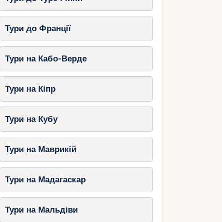
Тури до Франції
Тури на Кабо-Верде
Тури на Кіпр
Тури на Кубу
Тури на Маврикій
Тури на Мадагаскар
Тури на Мальдіви