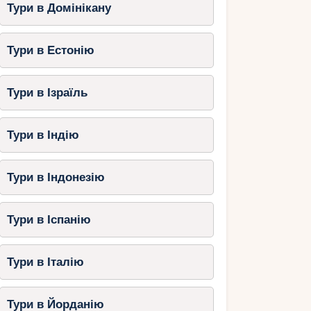
Тури в Домінікану
Тури в Естонію
Тури в Ізраїль
Тури в Індію
Тури в Індонезію
Тури в Іспанію
Тури в Італію
Тури в Йорданію