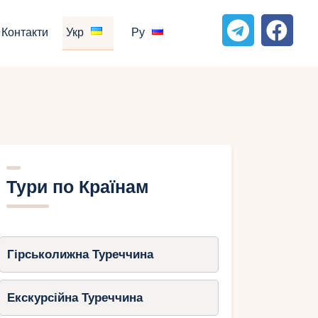
Контакти
Укр
Ру
Тури по Країнам
Гірськолижна Туреччина
Екскурсійна Туреччина