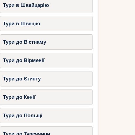
Тури в Швейцарію
Тури в Швецію
Тури до В’єтнаму
Тури до Вірменії
Тури до Єгипту
Тури до Кенії
Тури до Польщі
Тури до Туреччини