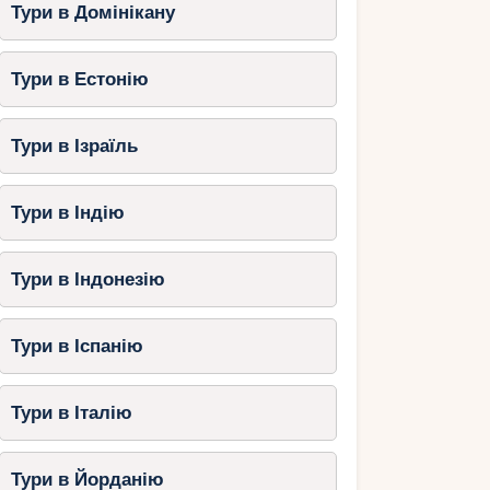
Тури в Домінікану
Тури в Естонію
Тури в Ізраїль
Тури в Індію
Тури в Індонезію
Тури в Іспанію
Тури в Італію
Тури в Йорданію