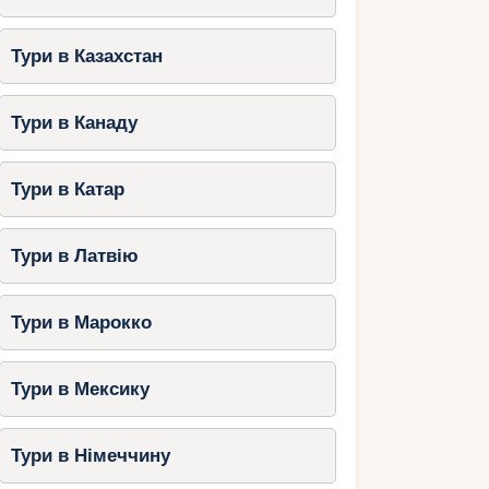
Тури в Казахстан
Тури в Канаду
Тури в Катар
Тури в Латвію
Тури в Марокко
Тури в Мексику
Тури в Німеччину