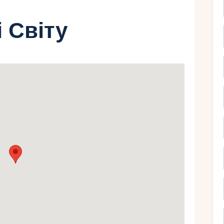
і Світу