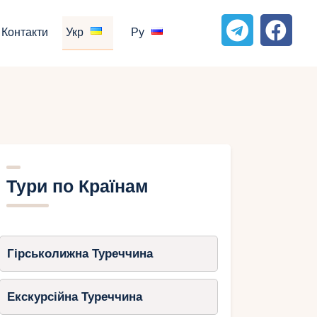
Контакти
Укр
Ру
Тури по Країнам
Гірськолижна Туреччина
Екскурсійна Туреччина