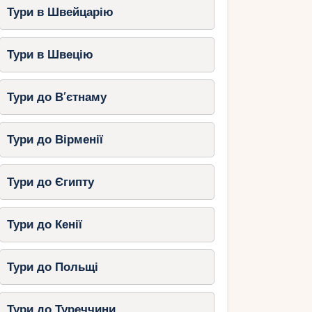
Тури в Швейцарію
Тури в Швецію
Тури до В’єтнаму
Тури до Вірменії
Тури до Єгипту
Тури до Кенії
Тури до Польщі
Тури до Туреччини