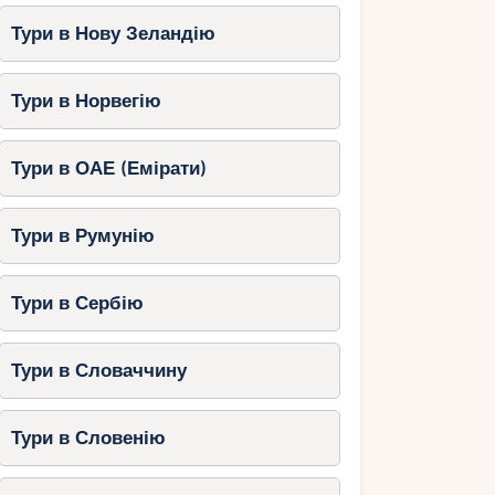
Тури в Нову Зеландію
Тури в Норвегію
Тури в ОАЕ (Емірати)
Тури в Румунію
Тури в Сербію
Тури в Словаччину
Тури в Словенію