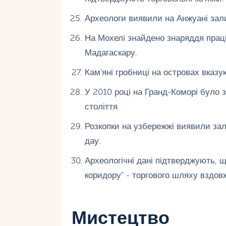
Археологи виявили на Анжуані зали
На Мохелі знайдено знаряддя праці
Мадагаскару.
Кам'яні гробниці на островах вказу
У 2010 році на Гранд-Коморі було 
століття.
Розкопки на узбережжі виявили зал
дау.
Археологічні дані підтверджують, 
коридору" - торгового шляху вздов
Мистецтво