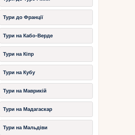
Тури до Франції
Тури на Кабо-Верде
Тури на Кіпр
Тури на Кубу
Тури на Маврикій
Тури на Мадагаскар
Тури на Мальдіви