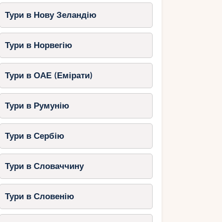
Тури в Нову Зеландію
Тури в Норвегію
Тури в ОАЕ (Емірати)
Тури в Румунію
Тури в Сербію
Тури в Словаччину
Тури в Словенію