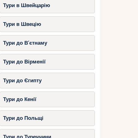
Тури в Швейцарію
Тури в Швецію
Тури до В’єтнаму
Тури до Вірменії
Тури до Єгипту
Тури до Кенії
Тури до Польщі
Тури до Туреччини