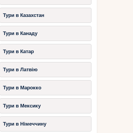
Тури в Казахстан
Тури в Канаду
Тури в Катар
Тури в Латвію
Тури в Марокко
Тури в Мексику
Тури в Німеччину