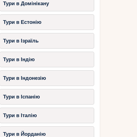
Тури в Домінікану
Тури в Естонію
Тури в Ізраїль
Тури в Індію
Тури в Індонезію
Тури в Іспанію
Тури в Італію
Тури в Йорданію