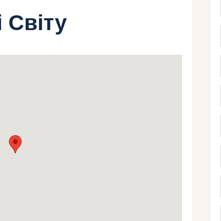
і Світу