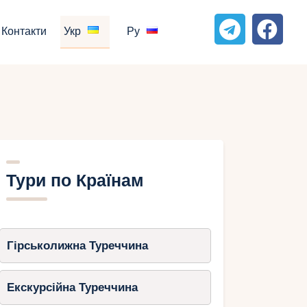
Контакти
Укр
Ру
Тури по Країнам
Гірськолижна Туреччина
Екскурсійна Туреччина