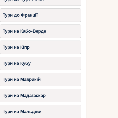
Тури до Франції
Тури на Кабо-Верде
Тури на Кіпр
Тури на Кубу
Тури на Маврикій
Тури на Мадагаскар
Тури на Мальдіви