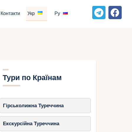
Контакти
Укр
Ру
Тури по Країнам
Гірськолижна Туреччина
Екскурсійна Туреччина