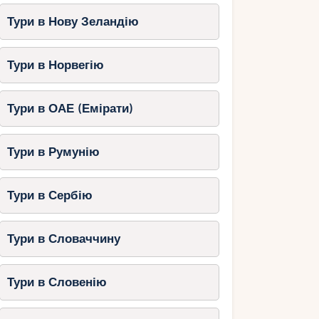
Тури в Нову Зеландію
Тури в Норвегію
Тури в ОАЕ (Емірати)
Тури в Румунію
Тури в Сербію
Тури в Словаччину
Тури в Словенію