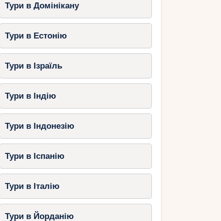
Тури в Домінікану
Тури в Естонію
Тури в Ізраїль
Тури в Індію
Тури в Індонезію
Тури в Іспанію
Тури в Італію
Тури в Йорданію