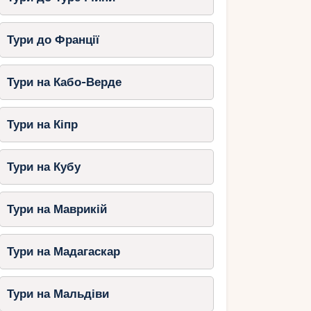
Тури до Франції
Тури на Кабо-Верде
Тури на Кіпр
Тури на Кубу
Тури на Маврикій
Тури на Мадагаскар
Тури на Мальдіви