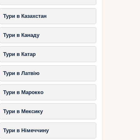
Тури в Казахстан
Тури в Канаду
Тури в Катар
Тури в Латвію
Тури в Марокко
Тури в Мексику
Тури в Німеччину