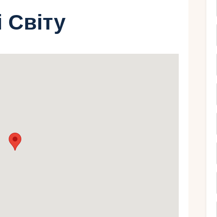
і Світу