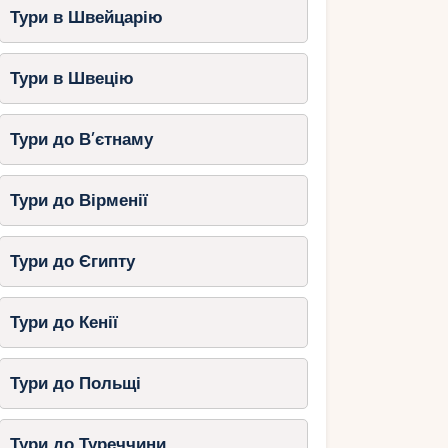
Тури в Швейцарію
Тури в Швецію
Тури до В’єтнаму
Тури до Вірменії
Тури до Єгипту
Тури до Кенії
Тури до Польщі
Тури до Туреччини