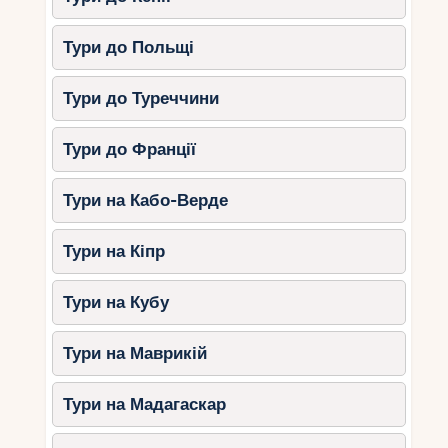
Тури до Польщі
Тури до Туреччини
Тури до Франції
Тури на Кабо-Верде
Тури на Кіпр
Тури на Кубу
Тури на Маврикій
Тури на Мадагаскар