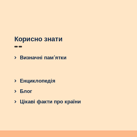
Корисно знати
Визначні пам’ятки
Енциклопедія
Блог
Цікаві факти про країни