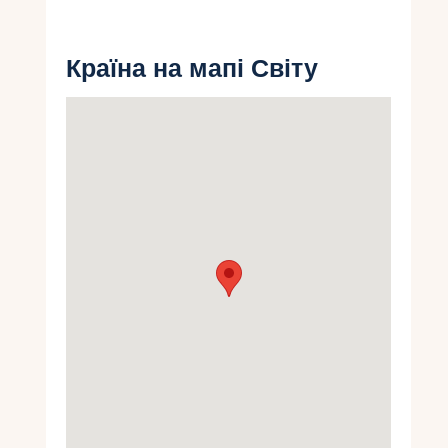
Укр
Країна на мапі Світу
Ру