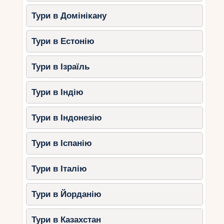
Тури в Домінікану
Тури в Естонію
Тури в Ізраїль
Тури в Індію
Тури в Індонезію
Тури в Іспанію
Тури в Італію
Тури в Йорданію
Тури в Казахстан