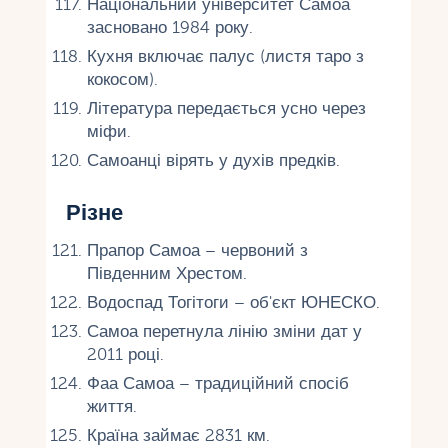
Національний університет Самоа
засновано 1984 року.
Кухня включає палус (листя таро з
кокосом).
Література передається усно через
міфи.
Самоанці вірять у духів предків.
Різне
Прапор Самоа – червоний з
Південним Хрестом.
Водоспад Тогітоги – об'єкт ЮНЕСКО.
Самоа перетнула лінію зміни дат у
2011 році.
Фаа Самоа – традиційний спосіб
життя.
Країна займає 2831 км.