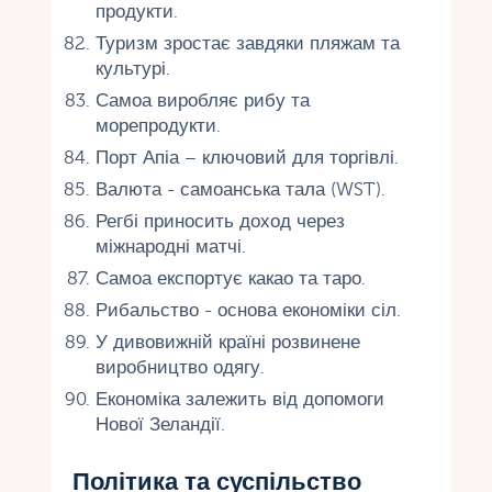
продукти.
Туризм зростає завдяки пляжам та
культурі.
Самоа виробляє рибу та
морепродукти.
Порт Апіа – ключовий для торгівлі.
Валюта - самоанська тала (WST).
Регбі приносить доход через
міжнародні матчі.
Самоа експортує какао та таро.
Рибальство - основа економіки сіл.
У дивовижній країні розвинене
виробництво одягу.
Економіка залежить від допомоги
Нової Зеландії.
Політика та суспільство