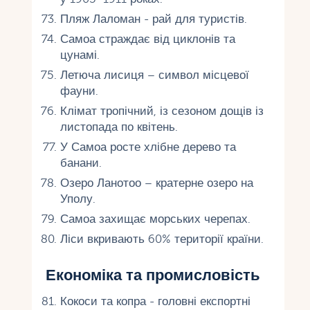
Пляж Лаломан - рай для туристів.
Самоа страждає від циклонів та
цунамі.
Летюча лисиця – символ місцевої
фауни.
Клімат тропічний, із сезоном дощів із
листопада по квітень.
У Самоа росте хлібне дерево та
банани.
Озеро Ланотоо – кратерне озеро на
Уполу.
Самоа захищає морських черепах.
Ліси вкривають 60% території країни.
Економіка та промисловість
Кокоси та копра - головні експортні