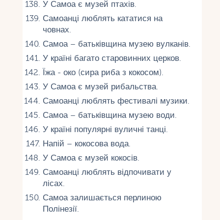
У Самоа є музей птахів.
Самоанці люблять кататися на
човнах.
Самоа – батьківщина музею вулканів.
У країні багато старовинних церков.
Їжа - око (сира риба з кокосом).
У Самоа є музей рибальства.
Самоанці люблять фестивалі музики.
Самоа – батьківщина музею води.
У країні популярні вуличні танці.
Напій – кокосова вода.
У Самоа є музей кокосів.
Самоанці люблять відпочивати у
лісах.
Самоа залишається перлиною
Полінезії.