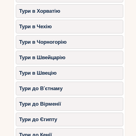
Тури в Хорватію
Тури в Чехію
Тури в Чорногорію
Тури в Швейцарію
Тури в Швецію
Тури до В’єтнаму
Тури до Вірменії
Тури до Єгипту
Тури до Кенії