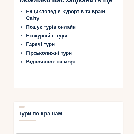
Можливо Вас зацікавить ще:
Енциклопедія Курортів та Країн
Світу
Пошук турів онлайн
Екскурсійні тури
Гарячі тури
Гірськолижні тури
Відпочинок на морі
Тури по Країнам