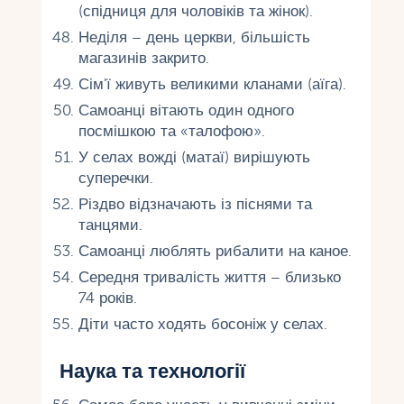
(спідниця для чоловіків та жінок).
Неділя – день церкви, більшість
магазинів закрито.
Сім'ї живуть великими кланами (аїга).
Самоанці вітають один одного
посмішкою та «талофою».
У селах вожді (матаї) вирішують
суперечки.
Різдво відзначають із піснями та
танцями.
Самоанці люблять рибалити на каное.
Середня тривалість життя – близько
74 років.
Діти часто ходять босоніж у селах.
Наука та технології