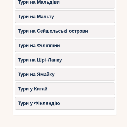
Тури на Мальдіви
Тури на Мальту
Тури на Сейшельські острови
Тури на Філіппіни
Тури на Шрі-Ланку
Тури на Ямайку
Тури у Китай
Тури у Фінляндію