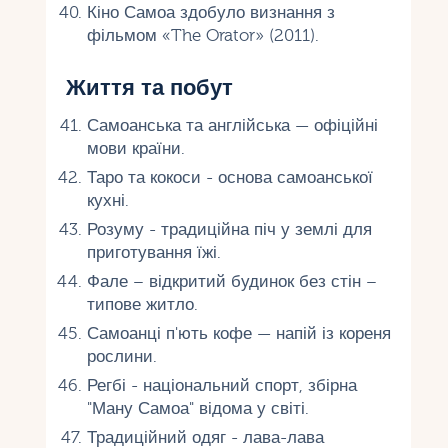
Кіно Самоа здобуло визнання з
фільмом «The Orator» (2011).
Життя та побут
Самоанська та англійська — офіційні
мови країни.
Таро та кокоси - основа самоанської
кухні.
Розуму - традиційна піч у землі для
приготування їжі.
Фале – відкритий будинок без стін –
типове житло.
Самоанці п'ють кофе — напій із кореня
рослини.
Регбі - національний спорт, збірна
"Ману Самоа" відома у світі.
Традиційний одяг - лава-лава