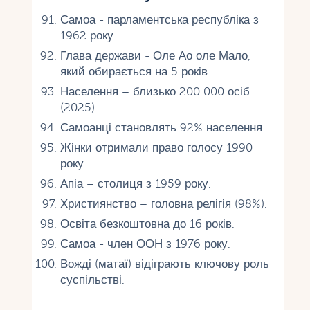
Самоа - парламентська республіка з
1962 року.
Глава держави - Оле Ао оле Мало,
який обирається на 5 років.
Населення – близько 200 000 осіб
(2025).
Самоанці становлять 92% населення.
Жінки отримали право голосу 1990
року.
Апіа – столиця з 1959 року.
Християнство – головна релігія (98%).
Освіта безкоштовна до 16 років.
Самоа - член ООН з 1976 року.
Вожді (матаї) відіграють ключову роль
суспільстві.