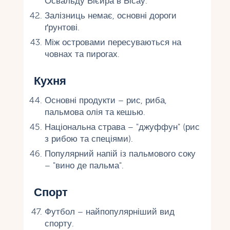
Освальду Вієйра в Бісау.
Залізниць немає, основні дороги
ґрунтові.
Між островами пересуваються на
човнах та пирогах.
Кухня
Основні продукти – рис, риба,
пальмова олія та кешью.
Національна страва – "джуффун" (рис
з рибою та спеціями).
Популярний напій із пальмового соку
– "вино де пальма".
Спорт
Футбол – найпопулярніший вид
спорту.