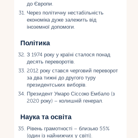
до Європи.
Через політичну нестабільність
економіка дуже залежить від
іноземної допомоги.
Політика
З 1974 року у країні сталося понад
десять переворотів.
2012 року стався черговий переворот
за два тижні до другого туру
президентських виборів.
Президент Умаро Сіссоко Ембало (з
2020 року) – колишній генерал.
Наука та освіта
Рівень грамотності – близько 55%
(один із найнижчих у світі).