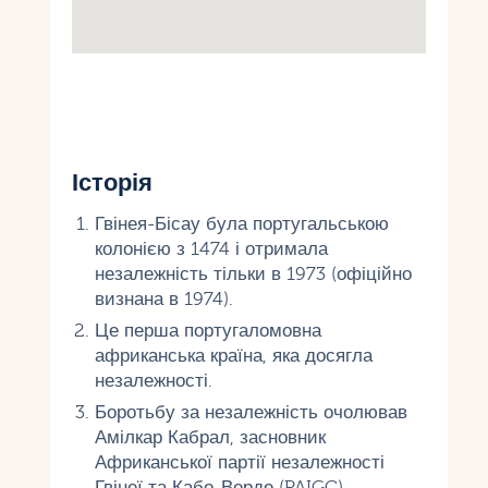
Історія
Гвінея-Бісау була португальською
колонією з 1474 і отримала
незалежність тільки в 1973 (офіційно
визнана в 1974).
Це перша португаломовна
африканська країна, яка досягла
незалежності.
Боротьбу за незалежність очолював
Амілкар Кабрал, засновник
Африканської партії незалежності
Гвінеї та Кабо-Верде (PAIGC).