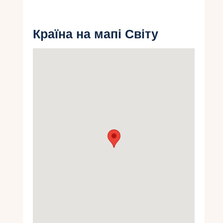
Укр
Країна на мапі Світу
Ру