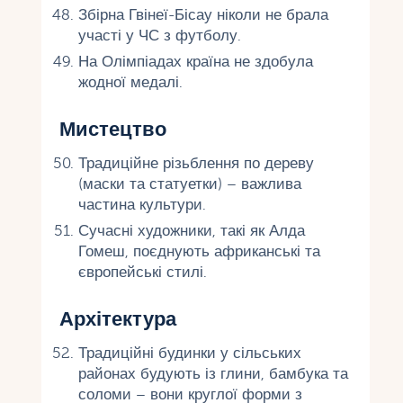
Збірна Гвінеї-Бісау ніколи не брала
участі у ЧС з футболу.
На Олімпіадах країна не здобула
жодної медалі.
Мистецтво
Традиційне різьблення по дереву
(маски та статуетки) – важлива
частина культури.
Сучасні художники, такі як Алда
Гомеш, поєднують африканські та
європейські стилі.
Архітектура
Традиційні будинки у сільських
районах будують із глини, бамбука та
соломи – вони круглої форми з