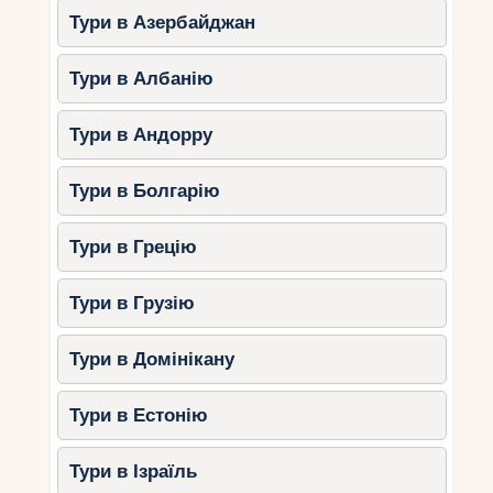
Тури в Азербайджан
Тури в Албанію
Тури в Андорру
Тури в Болгарію
Тури в Грецію
Тури в Грузію
Тури в Домінікану
Тури в Естонію
Тури в Ізраїль