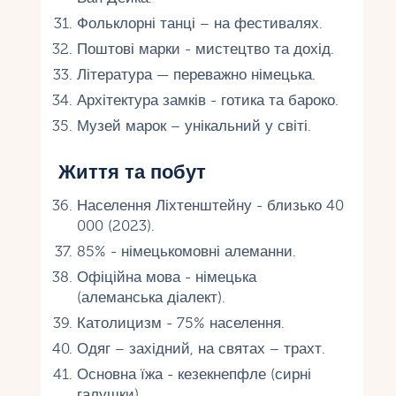
Фольклорні танці – на фестивалях.
Поштові марки - мистецтво та дохід.
Література — переважно німецька.
Архітектура замків - готика та бароко.
Музей марок – унікальний у світі.
Життя та побут
Населення Ліхтенштейну - близько 40
000 (2023).
85% - німецькомовні алеманни.
Офіційна мова - німецька
(алеманська діалект).
Католицизм - 75% населення.
Одяг – західний, на святах – трахт.
Основна їжа - кезекнепфле (сирні
галушки).