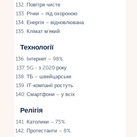
Повітря чисте.
Річки – під охороною.
Енергія – відновлювана.
Клімат м'який.
Технології
Інтернет – 98%.
5G - з 2020 року.
ТБ – швейцарське.
ІТ-компанії ростуть.
Смартфони – у всіх.
Релігія
Католики – 75%.
Протестанти – 8%.