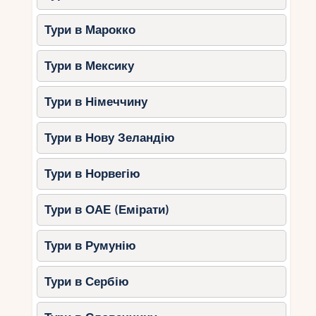
Тури в Марокко
Тури в Мексику
Тури в Німеччину
Тури в Нову Зеландію
Тури в Норвегію
Тури в ОАЕ (Емірати)
Тури в Румунію
Тури в Сербію