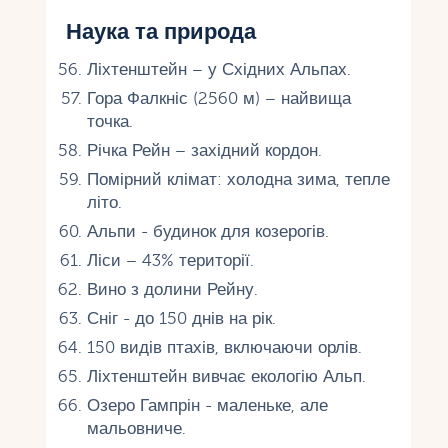
Наука та природа
Ліхтенштейн – у Східних Альпах.
Гора Фалкніс (2560 м) – найвища
точка.
Річка Рейн – західний кордон.
Помірний клімат: холодна зима, тепле
літо.
Альпи - будинок для козерогів.
Ліси – 43% території.
Вино з долини Рейну.
Сніг - до 150 днів на рік.
150 видів птахів, включаючи орлів.
Ліхтенштейн вивчає екологію Альп.
Озеро Гампрін - маленьке, але
мальовниче.