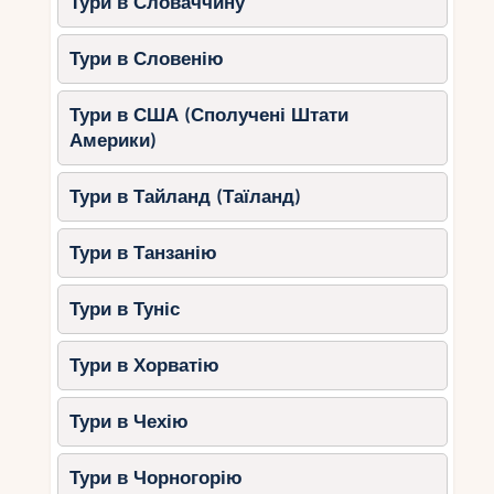
Тури в Словаччину
Тури в Словенію
Тури в США (Сполучені Штати
Америки)
Тури в Тайланд (Таїланд)
Тури в Танзанію
Тури в Туніс
Тури в Хорватію
Тури в Чехію
Тури в Чорногорію