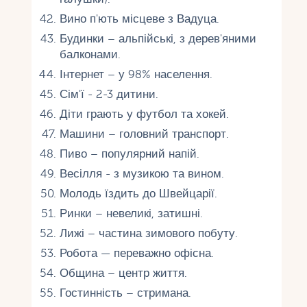
Вино п'ють місцеве з Вадуца.
Будинки – альпійські, з дерев'яними
балконами.
Інтернет – у 98% населення.
Сім'ї - 2-3 дитини.
Діти грають у футбол та хокей.
Машини – головний транспорт.
Пиво – популярний напій.
Весілля - з музикою та вином.
Молодь їздить до Швейцарії.
Ринки – невеликі, затишні.
Лижі – частина зимового побуту.
Робота — переважно офісна.
Община – центр життя.
Гостинність – стримана.