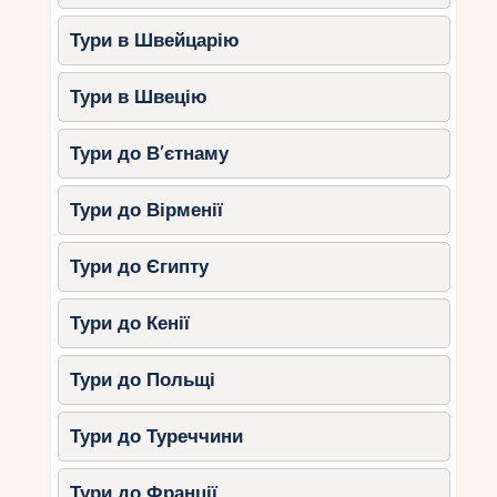
Тури в Швейцарію
Тури в Швецію
Тури до В’єтнаму
Тури до Вірменії
Тури до Єгипту
Тури до Кенії
Тури до Польщі
Тури до Туреччини
Тури до Франції