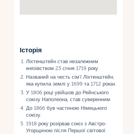
Історія
Ліхтенштейн став незалежним
князівством 23 січня 1719 року.
Названий на честь сім'ї Ліхтенштейн,
яка купила землі у 1699 та 1712 роках.
У 1806 році увійшов до Рейнського
союзу Наполеона, став суверенним.
До 1866 був частиною Німецького
союзу.
1918 року розірвав союз з Австро-
Угорщиною після Першої світової.