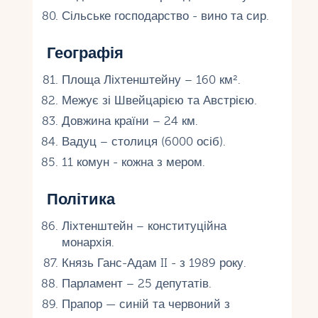
Сільське господарство - вино та сир.
Географія
Площа Ліхтенштейну – 160 км².
Межує зі Швейцарією та Австрією.
Довжина країни – 24 км.
Вадуц – столиця (6000 осіб).
11 комун - кожна з мером.
Політика
Ліхтенштейн – конституційна
монархія.
Князь Ганс-Адам II - з 1989 року.
Парламент – 25 депутатів.
Прапор — синій та червоний з