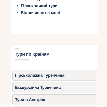
Гірськолижні тури
Відпочинок на морі
Тури по Країнам
Гірськолижна Туреччина
Екскурсійна Туреччина
Тури в Австрію