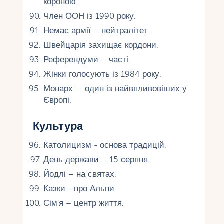
короною.
Член ООН із 1990 року.
Немає армії – нейтралітет.
Швейцарія захищає кордони.
Референдуми – часті.
Жінки голосують із 1984 року.
Монарх — один із найвпливовіших у
Європі.
Культура
Католицизм - основа традицій.
День держави – 15 серпня.
Йодлі – на святах.
Казки - про Альпи.
Сім'я – центр життя.