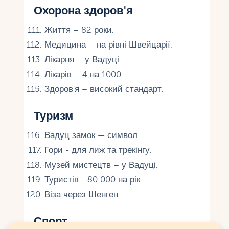
Охорона здоров'я
Життя – 82 роки.
Медицина – на рівні Швейцарії.
Лікарня – у Вадуці.
Лікарів – 4 на 1000.
Здоров'я – високий стандарт.
Туризм
Вадуц замок — символ.
Гори - для лиж та трекінгу.
Музей мистецтв – у Вадуці.
Туристів - 80 000 на рік.
Віза через Шенген.
Спорт