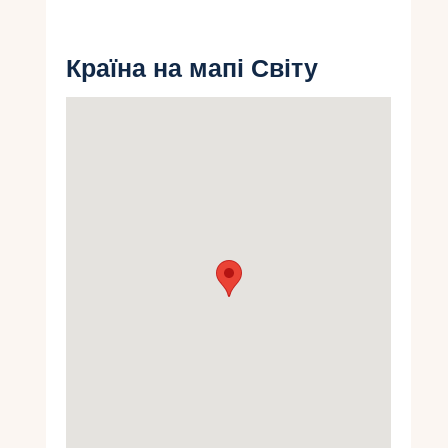
Укр
Країна на мапі Світу
Ру