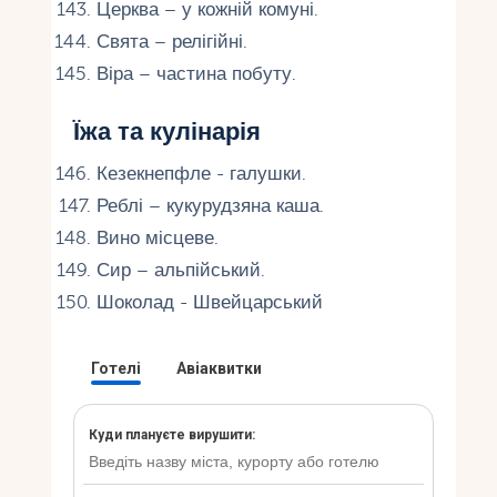
Церква – у кожній комуні.
Свята – релігійні.
Віра – частина побуту.
Їжа та кулінарія
Кезекнепфле - галушки.
Реблі – кукурудзяна каша.
Вино місцеве.
Сир – альпійський.
Шоколад - Швейцарський