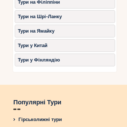
Тури на Філіппіни
Тури на Шрі-Ланку
Тури на Ямайку
Тури у Китай
Тури у Фінляндію
Популярні Тури
Гірськолижні тури