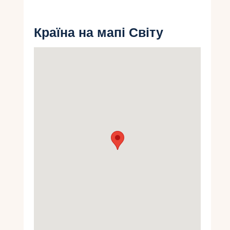
Укр
Країна на мапі Світу
Ру