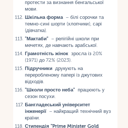
протести за визнання бенгальської
мови.
Шкільна форма
– білі сорочки та
темно-сині шорти (хлопчики), сарі
(дівчатка).
"Мактаби"
– релігійні школи при
мечетях, де навчають арабської.
Грамотність жінок
зросла із 20%
(1971) до 72% (2023).
Підручники
друкують на
переробленому папері із джутових
відходів.
"Школи просто неба"
працюють у
сезон посухи.
Бангладеський університет
інженерії
– найкращий технічний вуз
країни.
Стипендія "Prime Minister Gold