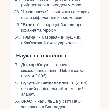
рибалок перед виходом у море.
"Накші катха"
- вишивка на старих
сарі з міфологічними сюжетами.
"Бхаотія"
- народні балади про
кохання та героїзм.
"Гамча"
- бавовняний рушник,
обов'язковий аксесуар чоловіків.
Наука та технології
Доктор Юнус
– творець
мікрофінансування (Нобелівська
премія-2006).
Супутник Bangabandhu-1
(2018) –
перший національний космічний
апарат.
BRAC
- найбільша у світі НКО,
заснована в Бангладеш.