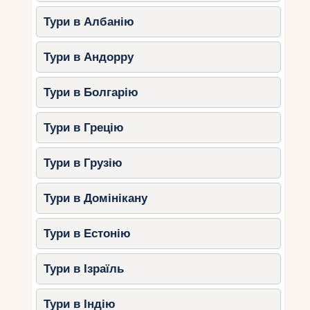
Тури в Албанію
Тури в Андорру
Тури в Болгарію
Тури в Грецію
Тури в Грузію
Тури в Домінікану
Тури в Естонію
Тури в Ізраїль
Тури в Індію