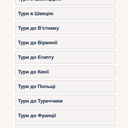
Тури в Швецію
Тури до В’єтнаму
Тури до Вірменії
Тури до Єгипту
Тури до Кенії
Тури до Польщі
Тури до Туреччини
Тури до Франції