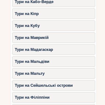
Тури на Кабо-Верде
Тури на Кіпр
Тури на Кубу
Тури на Маврикій
Тури на Мадагаскар
Тури на Мальдіви
Тури на Мальту
Тури на Сейшельські острови
Тури на Філіппіни