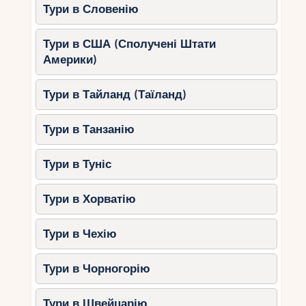
Тури в Словенію
Тури в США (Сполучені Штати
Америки)
Тури в Тайланд (Таїланд)
Тури в Танзанію
Тури в Туніс
Тури в Хорватію
Тури в Чехію
Тури в Чорногорію
Тури в Швейцарію