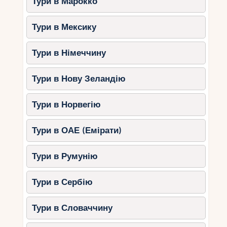
Тури в Марокко
Тури в Мексику
Тури в Німеччину
Тури в Нову Зеландію
Тури в Норвегію
Тури в ОАЕ (Емірати)
Тури в Румунію
Тури в Сербію
Тури в Словаччину