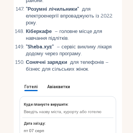
райони.
"Розумні лічильники"
для
електроенергії впроваджують із 2022
року.
Кіберкафе
– головне місце для
навчання підлітків.
"Sheba.xyz"
– сервіс виклику лікаря
додому через програму.
Сонячні зарядки
для телефонів –
бізнес для сільських жінок.