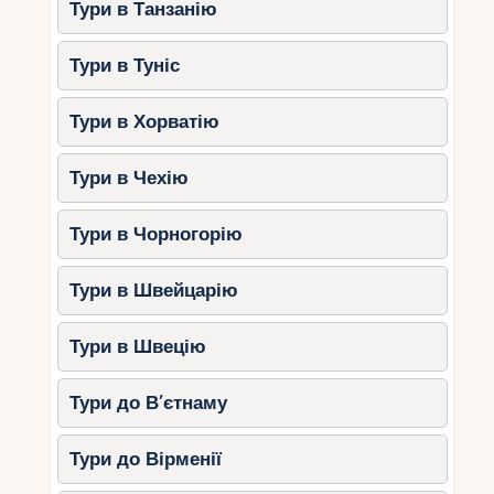
Тури в Танзанію
Тури в Туніс
Тури в Хорватію
Тури в Чехію
Тури в Чорногорію
Тури в Швейцарію
Тури в Швецію
Тури до В’єтнаму
Тури до Вірменії