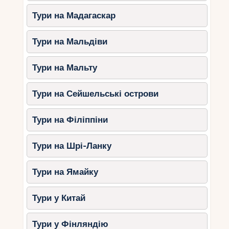
Тури на Мадагаскар
Тури на Мальдіви
Тури на Мальту
Тури на Сейшельські острови
Тури на Філіппіни
Тури на Шрі-Ланку
Тури на Ямайку
Тури у Китай
Тури у Фінляндію