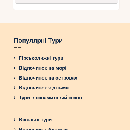
Популярні Тури
Гірськолижні тури
Відпочинок на морі
Відпочинок на островах
Відпочинок з дітьми
Тури в оксамитовий сезон
Весільні тури
Відпочинок без візи