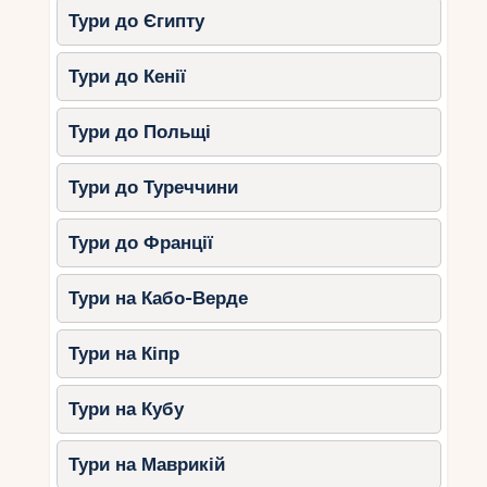
Тури до Єгипту
Тури до Кенії
Тури до Польщі
Тури до Туреччини
Тури до Франції
Тури на Кабо-Верде
Тури на Кіпр
Тури на Кубу
Тури на Маврикій