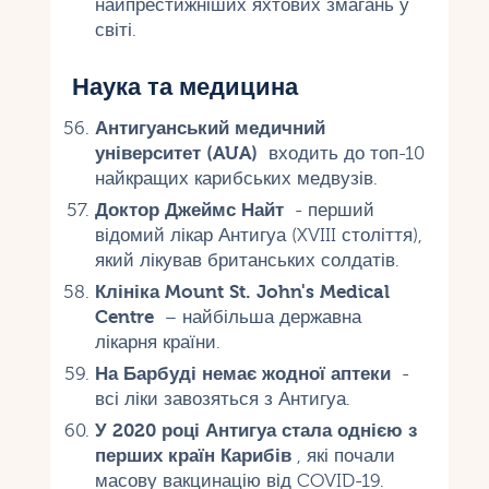
найпрестижніших яхтових змагань у
світі.
Наука та медицина
Антигуанський медичний
університет (AUA)
входить до топ-10
найкращих карибських медвузів.
Доктор Джеймс Найт
- перший
відомий лікар Антигуа (XVIII століття),
який лікував британських солдатів.
Клініка Mount St. John's Medical
Centre
– найбільша державна
лікарня країни.
На Барбуді немає жодної аптеки
-
всі ліки завозяться з Антигуа.
У 2020 році Антигуа стала однією з
перших країн Карибів
, які почали
масову вакцинацію від COVID-19.