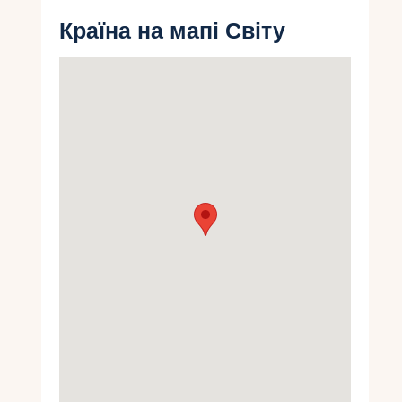
Укр
Країна на мапі Світу
Ру