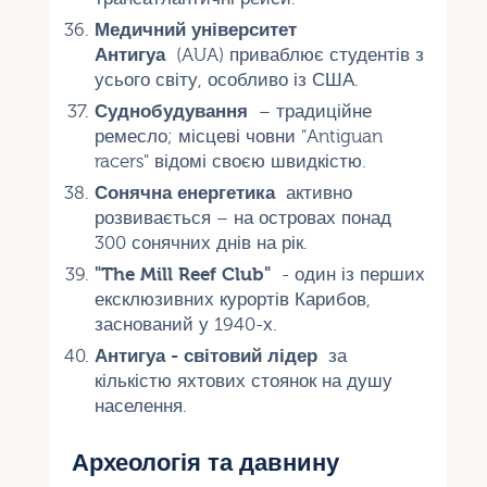
Медичний університет
Антигуа
(AUA) приваблює студентів з
усього світу, особливо із США.
Суднобудування
– традиційне
ремесло; місцеві човни "Antiguan
racers" відомі своєю швидкістю.
Сонячна енергетика
активно
розвивається – на островах понад
300 сонячних днів на рік.
"The Mill Reef Club"
- один із перших
ексклюзивних курортів Карибов,
заснований у 1940-х.
Антигуа - світовий лідер
за
кількістю яхтових стоянок на душу
населення.
Археологія та давнину