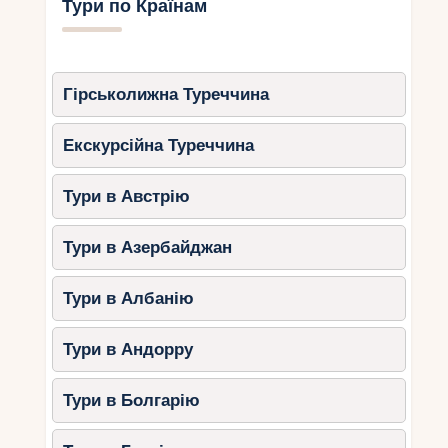
Тури по Країнам
Гірськолижна Туреччина
Екскурсійна Туреччина
Тури в Австрію
Тури в Азербайджан
Тури в Албанію
Тури в Андорру
Тури в Болгарію