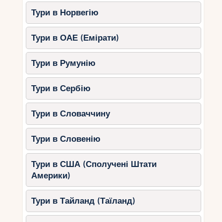
Тури в Норвегію
Тури в ОАЕ (Емірати)
Тури в Румунію
Тури в Сербію
Тури в Словаччину
Тури в Словенію
Тури в США (Сполучені Штати
Америки)
Тури в Тайланд (Таїланд)