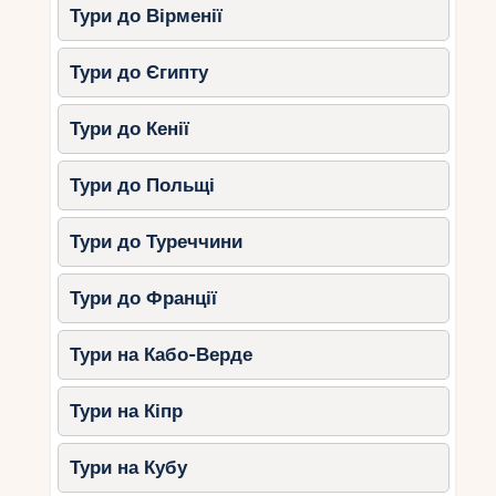
Тури до Вірменії
Тури до Єгипту
Тури до Кенії
Тури до Польщі
Тури до Туреччини
Тури до Франції
Тури на Кабо-Верде
Тури на Кіпр
Тури на Кубу