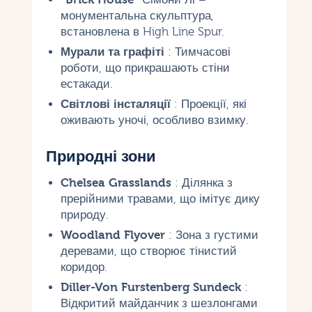
монументальна скульптура,
встановлена в High Line Spur.
Мурали та графіті
: Тимчасові
роботи, що прикрашають стіни
естакади.
Світлові інсталяції
: Проекції, які
оживають уночі, особливо взимку.
Природні зони
Chelsea Grasslands
: Ділянка з
прерійними травами, що імітує дику
природу.
Woodland Flyover
: Зона з густими
деревами, що створює тінистий
коридор.
Diller-Von Furstenberg Sundeck
:
Відкритий майданчик з шезлонгами