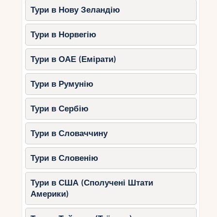
Тури в Нову Зеландію
Тури в Норвегію
Тури в ОАЕ (Емірати)
Тури в Румунію
Тури в Сербію
Тури в Словаччину
Тури в Словенію
Тури в США (Сполучені Штати
Америки)