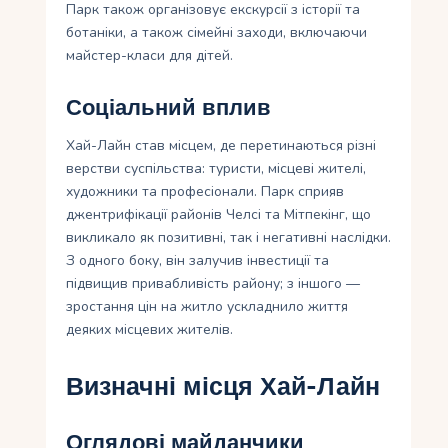
Парк також організовує екскурсії з історії та
ботаніки, а також сімейні заходи, включаючи
майстер-класи для дітей.
Соціальний вплив
Хай-Лайн став місцем, де перетинаються різні
верстви суспільства: туристи, місцеві жителі,
художники та професіонали. Парк сприяв
джентрифікації районів Челсі та Мітпекінг, що
викликало як позитивні, так і негативні наслідки.
З одного боку, він залучив інвестиції та
підвищив привабливість району; з іншого —
зростання цін на житло ускладнило життя
деяких місцевих жителів.
Визначні місця Хай-Лайн
Оглядові майданчики