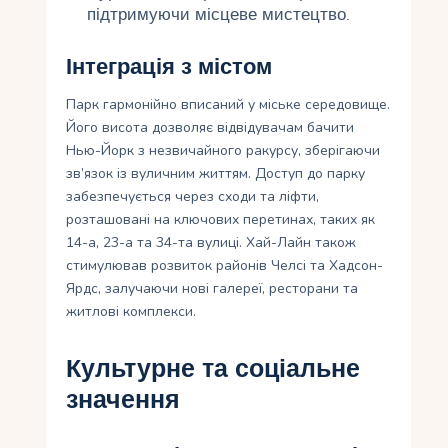
підтримуючи місцеве мистецтво.
Інтеграція з містом
Парк гармонійно вписаний у міське середовище.
Його висота дозволяє відвідувачам бачити
Нью-Йорк з незвичайного ракурсу, зберігаючи
зв’язок із вуличним життям. Доступ до парку
забезпечується через сходи та ліфти,
розташовані на ключових перетинах, таких як
14-а, 23-а та 34-та вулиці. Хай-Лайн також
стимулював розвиток районів Челсі та Хадсон-
Ярдс, залучаючи нові галереї, ресторани та
житлові комплекси.
Культурне та соціальне
значення