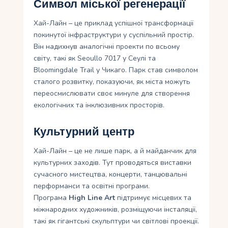
Символ міської регенерації
Хай-Лайн – це приклад успішної трансформації
покинутої інфраструктури у суспільний простір.
Він надихнув аналогічні проекти по всьому
світу, такі як Seoullo 7017 у Сеулі та
Bloomingdale Trail у Чикаго. Парк став символом
сталого розвитку, показуючи, як міста можуть
переосмислювати своє минуле для створення
екологічних та інклюзивних просторів.
Культурний центр
Хай-Лайн – це не лише парк, а й майданчик для
культурних заходів. Тут проводяться виставки
сучасного мистецтва, концерти, танцювальні
перформанси та освітні програми.
Програма
High Line Art
підтримує місцевих та
міжнародних художників, розміщуючи інсталяції,
такі як гігантські скульптури чи світлові проекції.