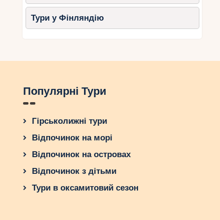
Тури у Фінляндію
Популярні Тури
Гірськолижні тури
Відпочинок на морі
Відпочинок на островах
Відпочинок з дітьми
Тури в оксамитовий сезон