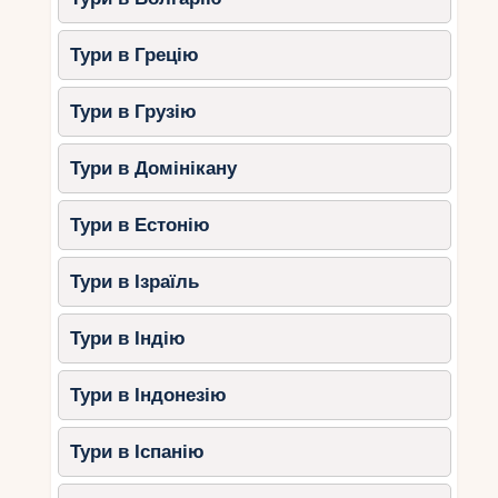
Тури в Грецію
Тури в Грузію
Тури в Домінікану
Тури в Естонію
Тури в Ізраїль
Тури в Індію
Тури в Індонезію
Тури в Іспанію