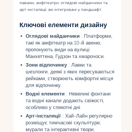
лавами, амфітеатри, оглядові майданчики та
арт-інсталяції, які інтегровані у ландшафт.
Ключові елементи дизайну
Оглядові майданчики
: Платформи,
такі як амфітеатр на 10-й авеню,
пропонують види на вулиці
Манхеттена, Гудзон та хмарочоси.
Зони відпочинку
: Лавки та
шезлонги, деякі з яких пересуваються
рейками, створюють комфортні місця
для відпочинку.
Водні елементи
: Невеликі фонтани
та водні канали додають свіжості,
особливо у спекотні дні.
Арт-інсталяції
: Хай-Лайн регулярно
розміщує тимчасові скульптури,
мурали та інтерактивні твори,