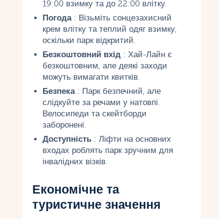
19:00 взимку та до 22:00 влітку.
Погода
: Візьміть сонцезахисний
крем влітку та теплий одяг взимку,
оскільки парк відкритий.
Безкоштовний вхід
: Хай-Лайн є
безкоштовним, але деякі заходи
можуть вимагати квитків.
Безпека
: Парк безпечний, але
слідкуйте за речами у натовпі.
Велосипеди та скейтборди
заборонені.
Доступність
: Ліфти на основних
входах роблять парк зручним для
інвалідних візків.
Економічне та
туристичне значення