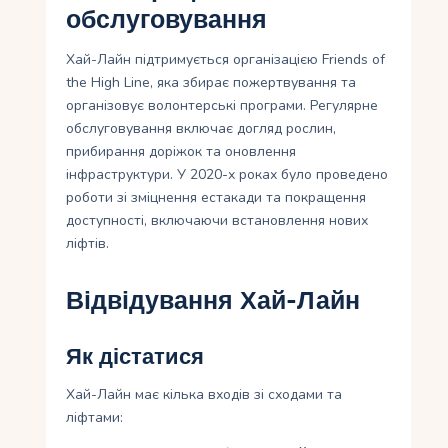
обслуговування
Хай-Лайн підтримується організацією Friends of
the High Line, яка збирає пожертвування та
організовує волонтерські програми. Регулярне
обслуговування включає догляд рослин,
прибирання доріжок та оновлення
інфраструктури. У 2020-х роках було проведено
роботи зі зміцнення естакади та покращення
доступності, включаючи встановлення нових
ліфтів.
Відвідування Хай-Лайн
Як дістатися
Хай-Лайн має кілька входів зі сходами та
ліфтами: