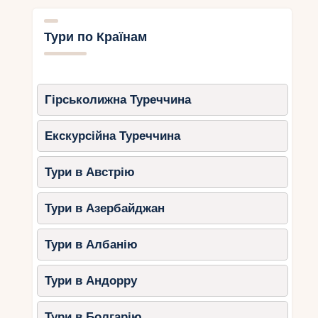
Тури по Країнам
Гірськолижна Туреччина
Екскурсійна Туреччина
Тури в Австрію
Тури в Азербайджан
Тури в Албанію
Тури в Андорру
Тури в Болгарію