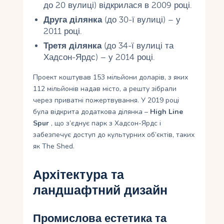
до 20 вулиці) відкрилася в 2009 році.
Друга ділянка
(до 30-ї вулиці) – у
2011 році.
Третя ділянка
(до 34-ї вулиці та
Хадсон-Ярдс) – у 2014 році.
Проект коштував 153 мільйони доларів, з яких
112 мільйонів надав місто, а решту зібрали
через приватні пожертвування. У 2019 році
була відкрита додаткова ділянка –
High Line
Spur
, що з’єднує парк з Хадсон-Ярдс і
забезпечує доступ до культурних об’єктів, таких
як The Shed.
Архітектура та
ландшафтний дизайн
Промислова естетика та