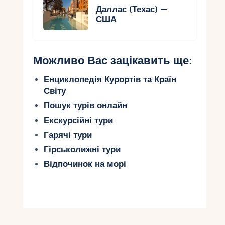
Даллас (Техас) —
США
Можливо Вас зацікавить ще:
Енциклопедія Курортів та Країн
Світу
Пошук турів онлайн
Екскурсійні тури
Гарячі тури
Гірськолижні тури
Відпочинок на морі