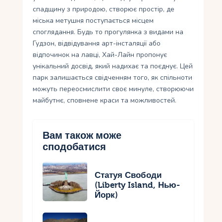
спадщину з природою, створює простір, де
міська метушня поступається місцем
споглядання. Будь то прогулянка з видами на
Гудзон, відвідування арт-інсталяції або
відпочинок на лавці, Хай-Лайн пропонує
унікальний досвід, який надихає та поєднує. Цей
парк залишається свідченням того, як спільноти
можуть переосмислити своє минуле, створюючи
майбутнє, сповнене краси та можливостей.
Вам також може
сподобатися
Статуя Свободи
(Liberty Island, Нью-
Йорк)