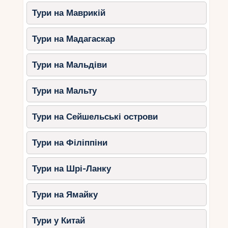
Тури на Маврикій
Тури на Мадагаскар
Тури на Мальдіви
Тури на Мальту
Тури на Сейшельські острови
Тури на Філіппіни
Тури на Шрі-Ланку
Тури на Ямайку
Тури у Китай