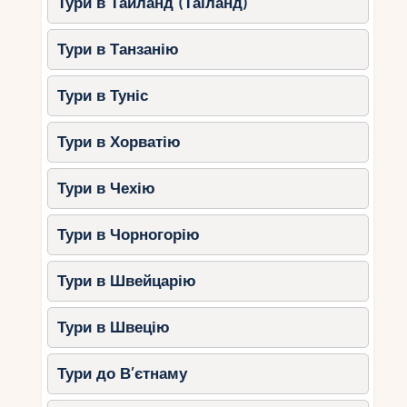
Тури в Тайланд (Таїланд)
Тури в Танзанію
Тури в Туніс
Тури в Хорватію
Тури в Чехію
Тури в Чорногорію
Тури в Швейцарію
Тури в Швецію
Тури до В’єтнаму