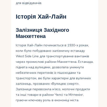
для відвідувачів.
Історія Хай-Лайн
Залізниця Західного
Манхеттена
Історія Хай-Лайн починається в 1930-х роках,
коли було побудовано залізничну естакаду
West Side Line для транспортування вантажів
через промислові райони Манхеттена. Естакада,
піднята над вулицями, дозволяла уникнути
небезпечних перетинів із пішоходами та
транспортом, які були характерні для вуличних
залізниць, прозваних «Вулицею смерті».
Залізниця перевозила м’ясо, молочні продукти
та інші товари в райони Челсі та Мітпекінг,
граючи ключову роль в економіці міста.