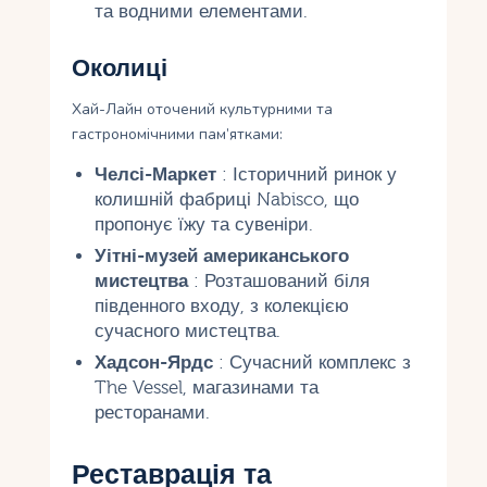
та водними елементами.
Околиці
Хай-Лайн оточений культурними та
гастрономічними пам’ятками:
Челсі-Маркет
: Історичний ринок у
колишній фабриці Nabisco, що
пропонує їжу та сувеніри.
Уітні-музей американського
мистецтва
: Розташований біля
південного входу, з колекцією
сучасного мистецтва.
Хадсон-Ярдс
: Сучасний комплекс з
The Vessel, магазинами та
ресторанами.
Реставрація та