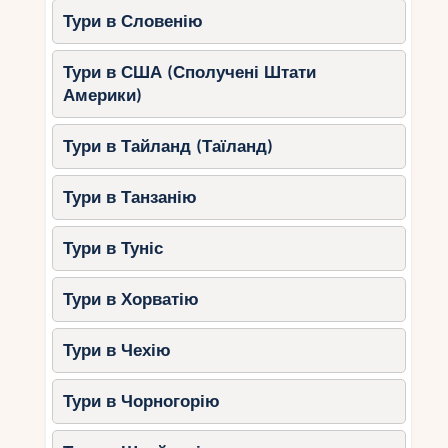
Тури в Словенію
Тури в США (Сполучені Штати
Америки)
Тури в Тайланд (Таїланд)
Тури в Танзанію
Тури в Туніс
Тури в Хорватію
Тури в Чехію
Тури в Чорногорію