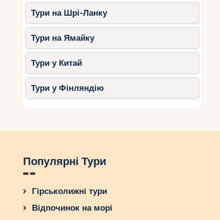
Тури на Шрі-Ланку
Тури на Ямайку
Тури у Китай
Тури у Фінляндію
Популярні Тури
Гірськолижні тури
Відпочинок на морі