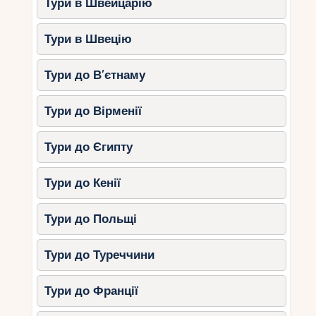
Тури в Швейцарію
Тури в Швецію
Тури до В’єтнаму
Тури до Вірменії
Тури до Єгипту
Тури до Кенії
Тури до Польщі
Тури до Туреччини
Тури до Франції