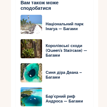
Вам також може
сподобатися
Національний парк
Інагуа — Багами
Королівські сходи
(Queen’s Staircase) —
Багами
Синя діра Деана –
Багами
Бар’єрний риф
Андроса — Багами