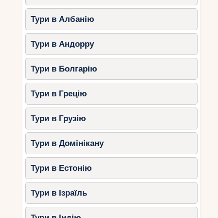
Тури в Албанію
Тури в Андорру
Тури в Болгарію
Тури в Грецію
Тури в Грузію
Тури в Домінікану
Тури в Естонію
Тури в Ізраїль
Тури в Індію