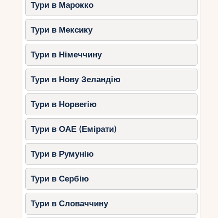
Тури в Марокко
Тури в Мексику
Тури в Німеччину
Тури в Нову Зеландію
Тури в Норвегію
Тури в ОАЕ (Емірати)
Тури в Румунію
Тури в Сербію
Тури в Словаччину