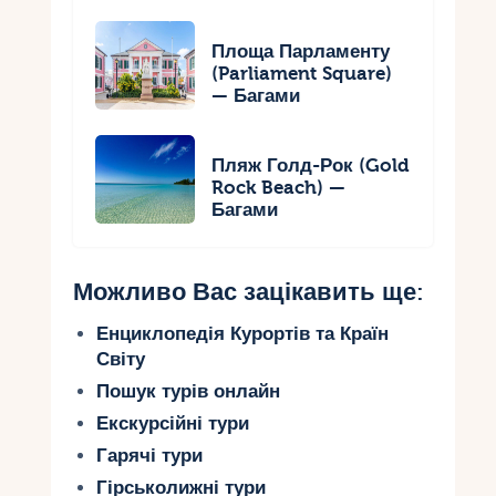
Площа Парламенту
(Parliament Square)
— Багами
Пляж Голд-Рок (Gold
Rock Beach) —
Багами
Можливо Вас зацікавить ще:
Енциклопедія Курортів та Країн
Світу
Пошук турів онлайн
Екскурсійні тури
Гарячі тури
Гірськолижні тури