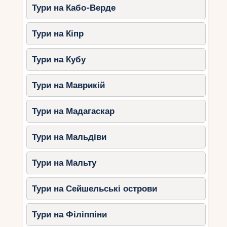
Тури на Кабо-Верде
Тури на Кіпр
Тури на Кубу
Тури на Маврикій
Тури на Мадагаскар
Тури на Мальдіви
Тури на Мальту
Тури на Сейшельські острови
Тури на Філіппіни