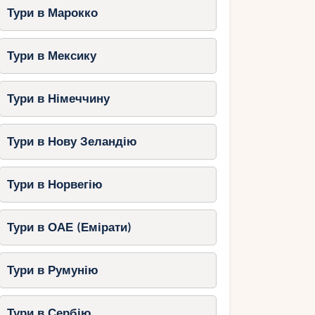
Тури в Марокко
Тури в Мексику
Тури в Німеччину
Тури в Нову Зеландію
Тури в Норвегію
Тури в ОАЕ (Емірати)
Тури в Румунію
Тури в Сербію