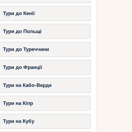
Тури до Кенії
Тури до Польщі
Тури до Туреччини
Тури до Франції
Тури на Кабо-Верде
Тури на Кіпр
Тури на Кубу