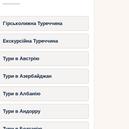
Гірськолижна Туреччина
Екскурсійна Туреччина
Тури в Австрію
Тури в Азербайджан
Тури в Албанію
Тури в Андорру
Тури в Болгарію