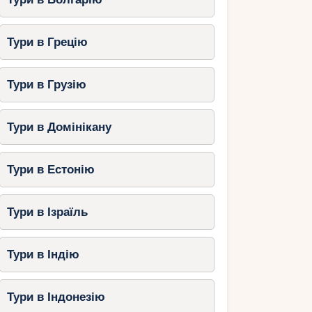
Тури в Грецію
Тури в Грузію
Тури в Домінікану
Тури в Естонію
Тури в Ізраїль
Тури в Індію
Тури в Індонезію