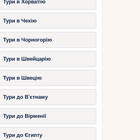
Тури в Хорватію
Тури в Чехію
Тури в Чорногорію
Тури в Швейцарію
Тури в Швецію
Тури до В’єтнаму
Тури до Вірменії
Тури до Єгипту