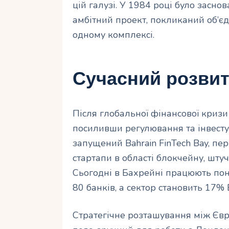
цій галузі. У 1984 році було заснова
амбітний проект, покликаний об’єд
одному комплексі.
Сучасний розви
Після глобальної фінансової кризи
посиливши регулювання та інвестую
запущений Bahrain FinTech Bay, пер
стартапи в області блокчейну, шту
Сьогодні в Бахрейні працюють по
80 банків, а сектор становить 17%
Стратегічне розташування між Євр