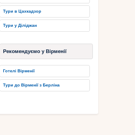
Тури в Цахкадзор
Тури у Діліджан
Рекомендуємо у Вірменії
Готелі Вірменії
Тури до Вірменії з Берліна