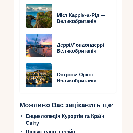
Міст Каррік-а-Рід —
Великобританія
Деррі/Лондондеррі —
Великобританія
Острови Оркні –
Великобританія
Можливо Вас зацікавить ще:
Енциклопедія Курортів та Країн
Світу
Пошук турів онлайн