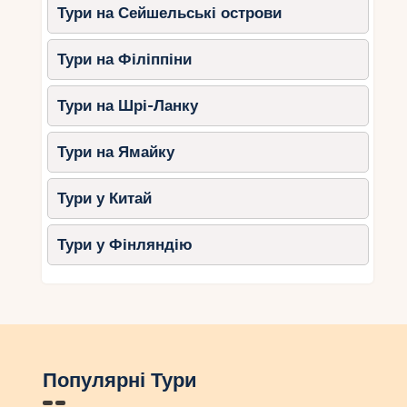
Тури на Сейшельські острови
Тури на Філіппіни
Тури на Шрі-Ланку
Тури на Ямайку
Тури у Китай
Тури у Фінляндію
Популярні Тури