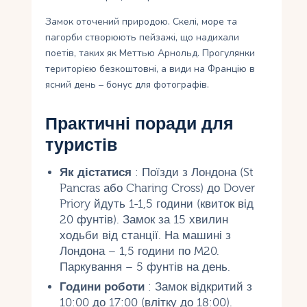
Замок оточений природою. Скелі, море та
пагорби створюють пейзажі, що надихали
поетів, таких як Меттью Арнольд. Прогулянки
територією безкоштовні, а види на Францію в
ясний день – бонус для фотографів.
Практичні поради для
туристів
Як дістатися
: Поїзди з Лондона (St
Pancras або Charing Cross) до Dover
Priory йдуть 1-1,5 години (квиток від
20 фунтів). Замок за 15 хвилин
ходьби від станції. На машині з
Лондона – 1,5 години по M20.
Паркування – 5 фунтів на день.
Години роботи
: Замок відкритий з
10:00 до 17:00 (влітку до 18:00).