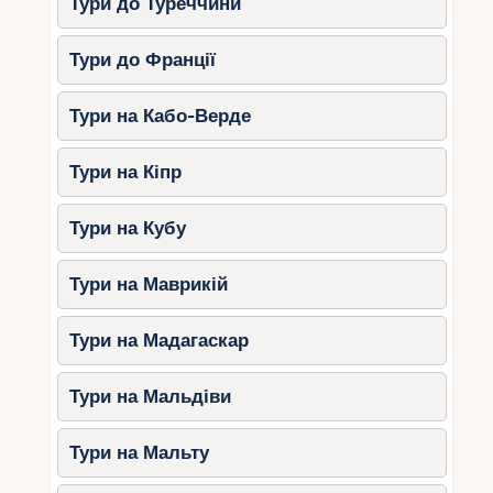
Тури до Туреччини
Тури до Франції
Тури на Кабо-Верде
Тури на Кіпр
Тури на Кубу
Тури на Маврикій
Тури на Мадагаскар
Тури на Мальдіви
Тури на Мальту