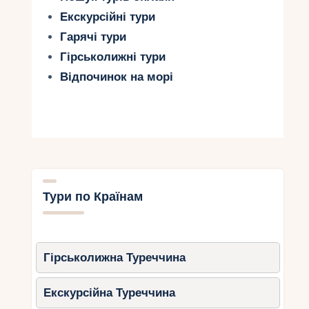
Екскурсійні тури
Гарячі тури
Гірськолижні тури
Відпочинок на морі
Тури по Країнам
Гірськолижна Туреччина
Екскурсійна Туреччина