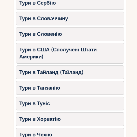
Тури в Сербію
Тури в Словаччину
Тури в Словенію
Тури в США (Сполучені Штати
Америки)
Тури в Тайланд (Таїланд)
Тури в Танзанію
Тури в Туніс
Тури в Хорватію
Тури в Чехію