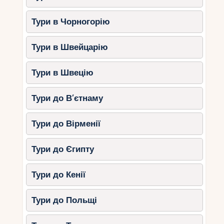
Тури в Чорногорію
Тури в Швейцарію
Тури в Швецію
Тури до В’єтнаму
Тури до Вірменії
Тури до Єгипту
Тури до Кенії
Тури до Польщі