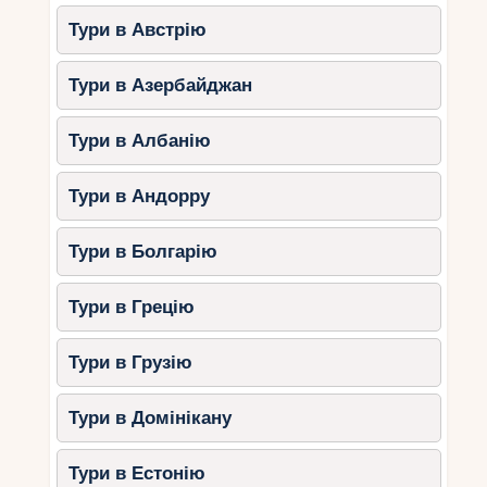
Тури в Австрію
Тури в Азербайджан
Тури в Албанію
Тури в Андорру
Тури в Болгарію
Тури в Грецію
Тури в Грузію
Тури в Домінікану
Тури в Естонію