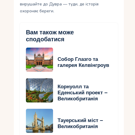
вирушайте до Дувра — туди, де історія
охороняє береги.
Вам також може
сподобатися
Собор Глазго та
галерея Келвінгроув
Корнуолл та
Еденський проект –
Великобританія
Тауерський міст –
Великобританія