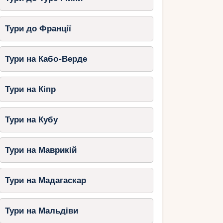
Тури до Франції
Тури на Кабо-Верде
Тури на Кіпр
Тури на Кубу
Тури на Маврикій
Тури на Мадагаскар
Тури на Мальдіви