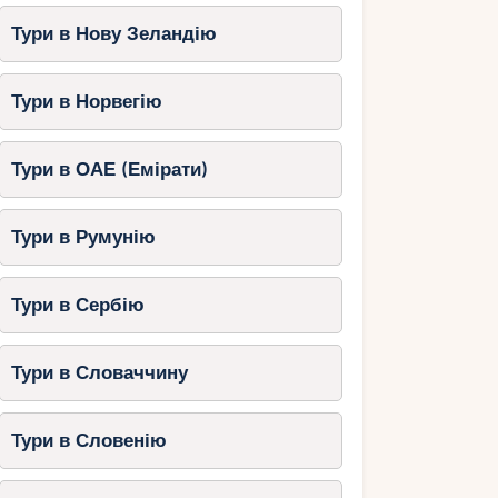
Тури в Нову Зеландію
Тури в Норвегію
Тури в ОАЕ (Емірати)
Тури в Румунію
Тури в Сербію
Тури в Словаччину
Тури в Словенію