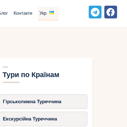
Блог
Контакти
Укр
Тури по Країнам
Гірськолижна Туреччина
Екскурсійна Туреччина