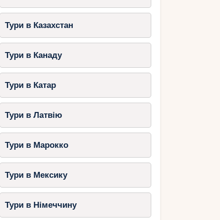
Тури в Казахстан
Тури в Канаду
Тури в Катар
Тури в Латвію
Тури в Марокко
Тури в Мексику
Тури в Німеччину