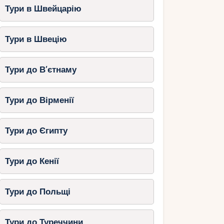
Тури в Швейцарію
Тури в Швецію
Тури до В’єтнаму
Тури до Вірменії
Тури до Єгипту
Тури до Кенії
Тури до Польщі
Тури до Туреччини