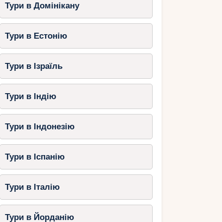
Тури в Домінікану
Тури в Естонію
Тури в Ізраїль
Тури в Індію
Тури в Індонезію
Тури в Іспанію
Тури в Італію
Тури в Йорданію