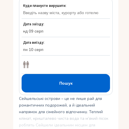
Укр
Ру
Сейшельські острови – це не лише рай для
романтичних подорожей, а й ідеальний
напрямок для сімейного відпочинку. Теплий
клімат, кришталево чиста вода та м’який пісок
роблять Сейшели ідеальним місцем для