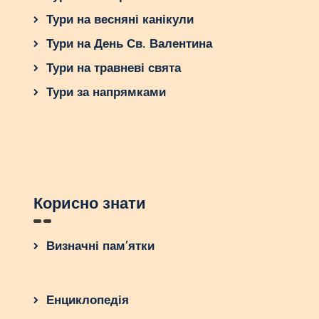
Тури на весняні канікули
Тури на День Св. Валентина
Тури на травневі свята
Тури за напрямками
Корисно знати
Визначні пам’ятки
Енциклопедія