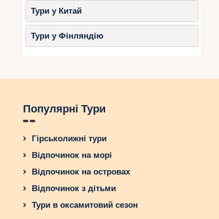
Тури у Китай
Тури у Фінляндію
Популярні Тури
Гірськолижні тури
Відпочинок на морі
Відпочинок на островах
Відпочинок з дітьми
Тури в оксамитовий сезон