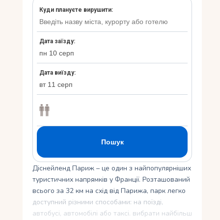
Укр
Ру
Діснейленд Париж – це один з найпопулярніших
туристичних напрямків у Франції. Розташований
всього за 32 км на схід від Парижа, парк легко
доступний різними способами: на поїзді,
автобусі, автомобілі або таксі. вибрати найбільш