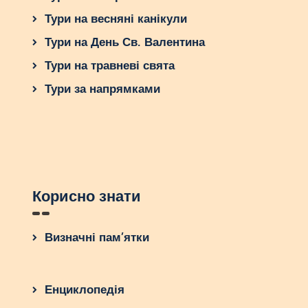
Тури на весняні канікули
Тури на День Св. Валентина
Тури на травневі свята
Тури за напрямками
Корисно знати
Визначні пам’ятки
Енциклопедія