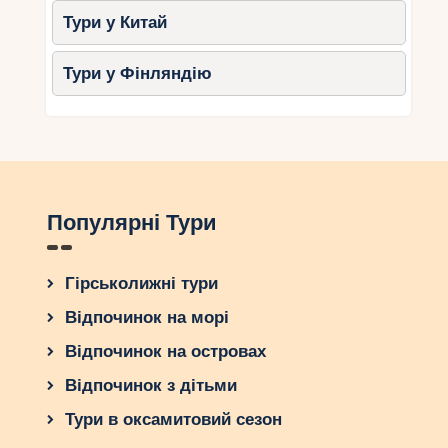
Тури у Китай
Тури у Фінляндію
Популярні Тури
Гірськолижні тури
Відпочинок на морі
Відпочинок на островах
Відпочинок з дітьми
Тури в оксамитовий сезон