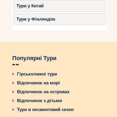
Тури у Китай
Тури у Фінляндію
Популярні Тури
Гірськолижні тури
Відпочинок на морі
Відпочинок на островах
Відпочинок з дітьми
Тури в оксамитовий сезон