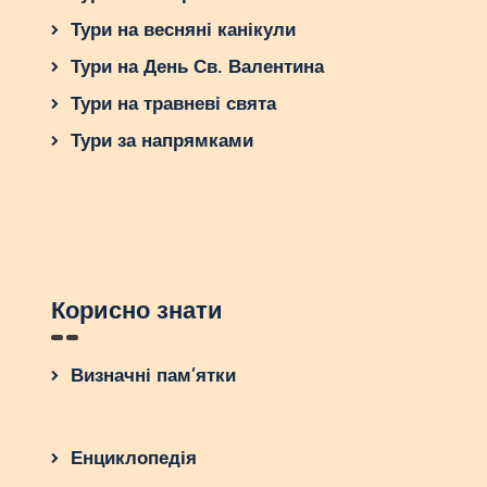
Тури на весняні канікули
Тури на День Св. Валентина
Тури на травневі свята
Тури за напрямками
Корисно знати
Визначні пам’ятки
Енциклопедія