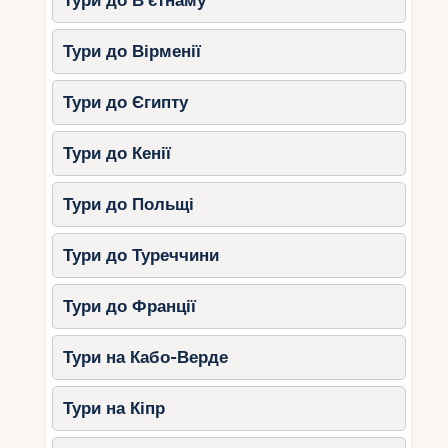
Тури до В’єтнаму
Тури до Вірменії
Тури до Єгипту
Тури до Кенії
Тури до Польщі
Тури до Туреччини
Тури до Франції
Тури на Кабо-Верде
Тури на Кіпр