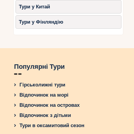
Тури у Китай
Тури у Фінляндію
Популярні Тури
Гірськолижні тури
Відпочинок на морі
Відпочинок на островах
Відпочинок з дітьми
Тури в оксамитовий сезон