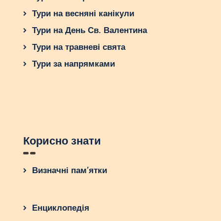
Тури на весняні канікули
Тури на День Св. Валентина
Тури на травневі свята
Тури за напрямками
Корисно знати
Визначні пам’ятки
Енциклопедія