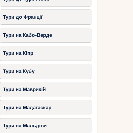
Тури до Франції
Тури на Кабо-Верде
Тури на Кіпр
Тури на Кубу
Тури на Маврикій
Тури на Мадагаскар
Тури на Мальдіви