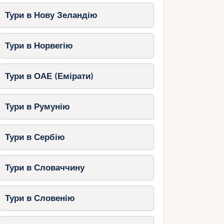
Тури в Нову Зеландію
Тури в Норвегію
Тури в ОАЕ (Емірати)
Тури в Румунію
Тури в Сербію
Тури в Словаччину
Тури в Словенію