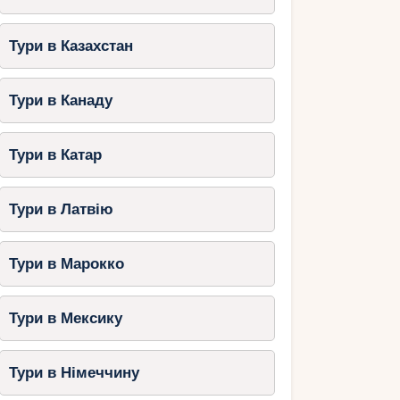
Тури в Казахстан
Тури в Канаду
Тури в Катар
Тури в Латвію
Тури в Марокко
Тури в Мексику
Тури в Німеччину