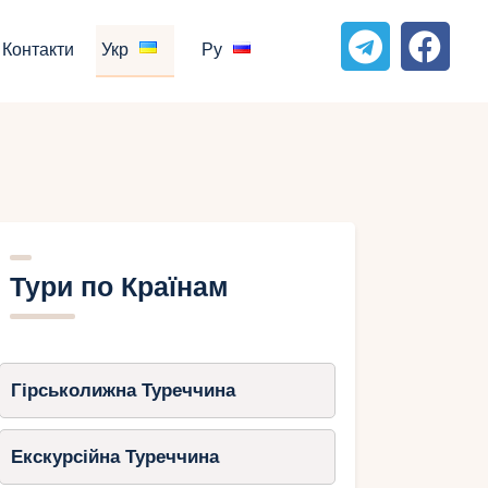
Контакти
Укр
Ру
Тури по Країнам
Гірськолижна Туреччина
Екскурсійна Туреччина