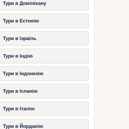
Тури в Домінікану
Тури в Естонію
Тури в Ізраїль
Тури в Індію
Тури в Індонезію
Тури в Іспанію
Тури в Італію
Тури в Йорданію