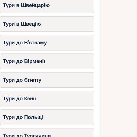
Тури в Швейцарію
Тури в Швецію
Тури до В’єтнаму
Тури до Вірменії
Тури до Єгипту
Тури до Кенії
Тури до Польщі
Тури до Туреччини