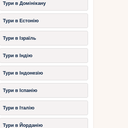
Тури в Домінікану
Тури в Естонію
Тури в Ізраїль
Тури в Індію
Тури в Індонезію
Тури в Іспанію
Тури в Італію
Тури в Йорданію