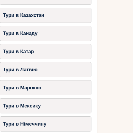
Тури в Казахстан
Тури в Канаду
Тури в Катар
Тури в Латвію
Тури в Марокко
Тури в Мексику
Тури в Німеччину