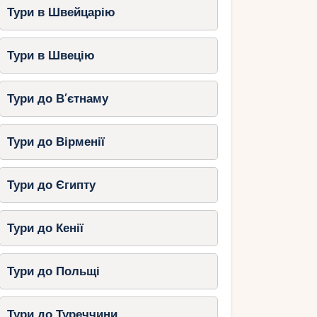
Тури в Швейцарію
Тури в Швецію
Тури до В’єтнаму
Тури до Вірменії
Тури до Єгипту
Тури до Кенії
Тури до Польщі
Тури до Туреччини