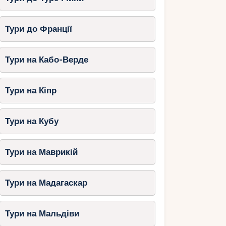
Тури до Франції
Тури на Кабо-Верде
Тури на Кіпр
Тури на Кубу
Тури на Маврикій
Тури на Мадагаскар
Тури на Мальдіви