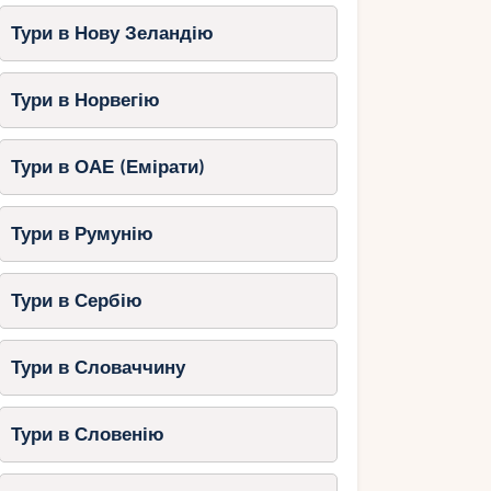
Тури в Нову Зеландію
Тури в Норвегію
Тури в ОАЕ (Емірати)
Тури в Румунію
Тури в Сербію
Тури в Словаччину
Тури в Словенію