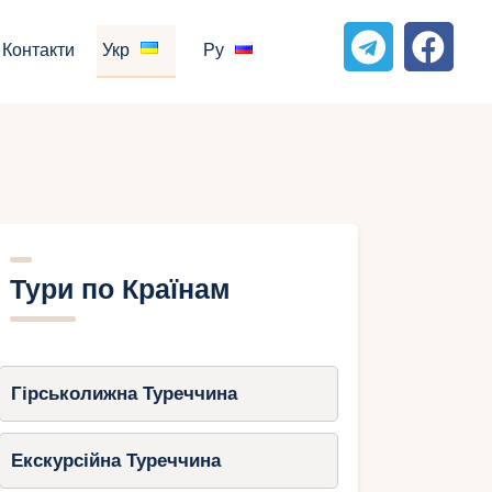
Контакти
Укр
Ру
Тури по Країнам
Гірськолижна Туреччина
Екскурсійна Туреччина